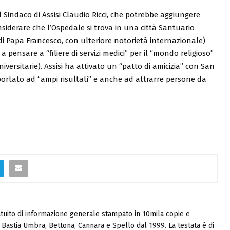
Sindaco di Assisi Claudio Ricci, che potrebbe aggiungere
onsiderare che l’Ospedale si trova in una città Santuario
i Papa Francesco, con ulteriore notorietà internazionale)
a pensare a “filiere di servizi medici” per il “mondo religioso”
iversitarie). Assisi ha attivato un “patto di amicizia” con San
rtato ad “ampi risultati” e anche ad attrarre persone da
tuito di informazione generale stampato in 10mila copie e
i, Bastia Umbra, Bettona, Cannara e Spello dal 1999. La testata è di