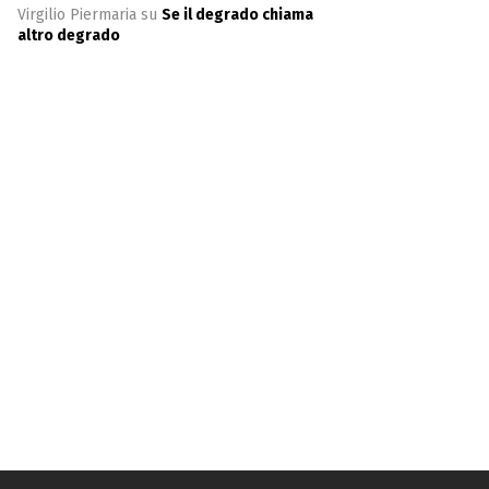
Virgilio Piermaria
su
Se il degrado chiama
altro degrado