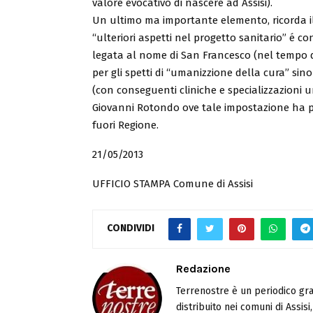
valore evocativo di nascere ad Assisi).
Un ultimo ma importante elemento, ricorda il 
“ulteriori aspetti nel progetto sanitario” é c
legata al nome di San Francesco (nel tempo d
per gli spetti di “umanizzione della cura” sino 
(con conseguenti cliniche e specializzazioni un
Giovanni Rotondo ove tale impostazione ha po
fuori Regione.
21/05/2013
UFFICIO STAMPA Comune di Assisi
CONDIVIDI
Redazione
Terrenostre è un periodico gra
distribuito nei comuni di Assis