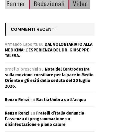
COMMENTI RECENTI
Armando Laporta
su
DAL VOLONTARIATO ALLA
MEDICINA: L’ESPERIENZA DEL DR. GIUSEPPE
TALESA.
ornello breschini
su
Nota del Centrodestra
sulla mozione consiliare per la pace in Medio
Oriente e gli esiti della seduta del 30 luglio
2026.
Renzo Renzi
su
Bastia Umbra sott’acqua
Renzo Renzi
su
Fratelli d’Italia denuncia
l’assenza di programmazione su
disinfestazione e piano calore