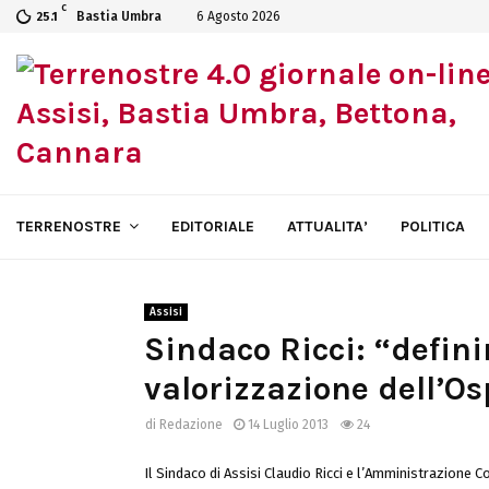
C
Bastia Umbra
6 Agosto 2026
25.1
TERRENOSTRE
EDITORIALE
ATTUALITA’
POLITICA
Assisi
Sindaco Ricci: “defini
valorizzazione dell’Os
di
Redazione
14 Luglio 2013
24
Il Sindaco di Assisi Claudio Ricci e l’Amministrazione C