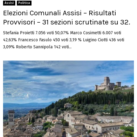
Assisi
Politica
Elezioni Comunali Assisi – Risultati
Provvisori – 31 sezioni scrutinate su 32.
Stefania Proietti 7.056 voti 50,07% Marco Cosimetti 6.007 voti
42,63% Francesco Fasulo 450 voti 3,19 % Luigino Ciotti 436 voti
3,09% Roberto Sannipola 142 voti...