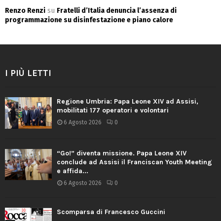
Renzo Renzi
su
Fratelli d’Italia denuncia l’assenza di
programmazione su disinfestazione e piano calore
I PIÙ LETTI
Regione Umbria: Papa Leone XIV ad Assisi,
mobilitati 177 operatori e volontari
6 Agosto 2026
0
“Go!” diventa missione. Papa Leone XIV
conclude ad Assisi il Franciscan Youth Meeting
e affida...
6 Agosto 2026
0
Scomparsa di Francesco Guccini