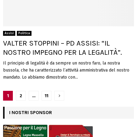
Assisi
Politica
VALTER STOPPINI – PD ASSISI: “IL
NOSTRO IMPEGNO PER LA LEGALITÀ”.
Il principio di legalità è da sempre un nostro faro, la nostra
bussola, che ha caratterizzato l’attività amministrativa del nostro
mandato. Lo abbiamo dimostrato con...
Navigazione
1
2
…
11
articoli
I NOSTRI SPONSOR