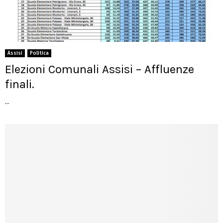
Assisi
Politica
Elezioni Comunali Assisi – Affluenze
finali.
...