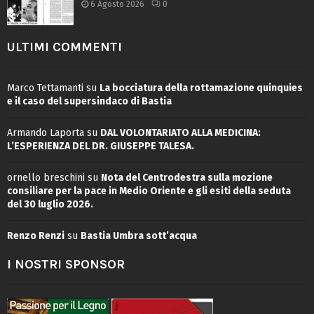
6 Agosto 2026
0
ULTIMI COMMENTI
Marco Tettamanti
su
La bocciatura della rottamazione quinquies
e il caso del supersindaco di Bastia
Armando Laporta
su
DAL VOLONTARIATO ALLA MEDICINA:
L’ESPERIENZA DEL DR. GIUSEPPE TALESA.
ornello breschini
su
Nota del Centrodestra sulla mozione
consiliare per la pace in Medio Oriente e gli esiti della seduta
del 30 luglio 2026.
Renzo Renzi
su
Bastia Umbra sott’acqua
I NOSTRI SPONSOR