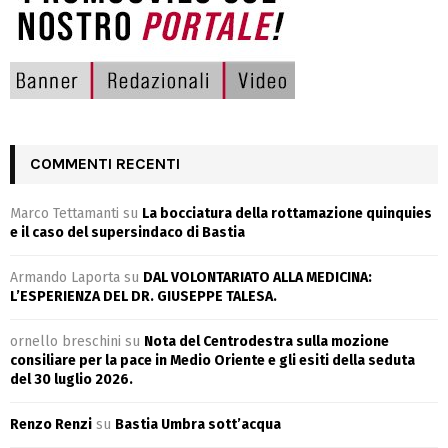
COMMENTI RECENTI
Marco Tettamanti
su
La bocciatura della rottamazione quinquies
e il caso del supersindaco di Bastia
Armando Laporta
su
DAL VOLONTARIATO ALLA MEDICINA:
L’ESPERIENZA DEL DR. GIUSEPPE TALESA.
ornello breschini
su
Nota del Centrodestra sulla mozione
consiliare per la pace in Medio Oriente e gli esiti della seduta
del 30 luglio 2026.
Renzo Renzi
su
Bastia Umbra sott’acqua