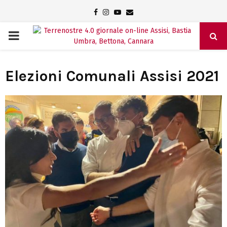
Facebook
Instagram
Youtube
Email
PRIMARY
MENU
Elezioni Comunali Assisi 2021