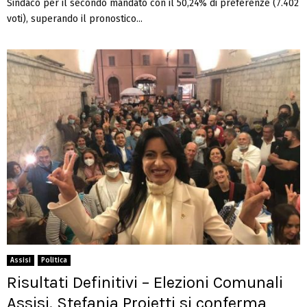
Sindaco per il secondo mandato con il 50,24% di preferenze (7.402
voti), superando il pronostico...
Assisi
Politica
Risultati Definitivi – Elezioni Comunali
Assisi. Stefania Proietti si conferma