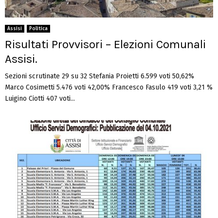
Assisi
Politica
Risultati Provvisori – Elezioni Comunali
Assisi.
Sezioni scrutinate 29 su 32 Stefania Proietti 6.599 voti 50,62%
Marco Cosimetti 5.476 voti 42,00% Francesco Fasulo 419 voti 3,21 %
Luigino Ciotti 407 voti...