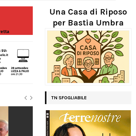
Una Casa di Riposo
per Bastia Umbra
retta
TN SFOGLIABILE