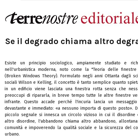
Se il degrado chiama altro degr
Esiste un principio sociologico, ampiamente studiato e rich
nell'urbanistica moderna, noto come la "Teoria delle finestre 
(Broken Windows Theory). Formulato negli anni Ottanta dagli sci
sociali Wilson e Kelling, il concetto è tanto semplice quanto spiet
in un edificio viene lasciata una finestra rotta senza che nes
preoccupi di ripararla, in breve tempo tutte le altre finestre v
infrante. Questo accade perché l'incuria lancia un messaggio 
devastante e immediato: «a nessuno importa di questo posto». D
piccolo segnale si innesca un circolo vizioso in cui il disordine
altro disordine, l'abbandono chiama altro abbandono, allontana
comunità e impoverendo la qualità sociale e la sicurezza del c
urbano.