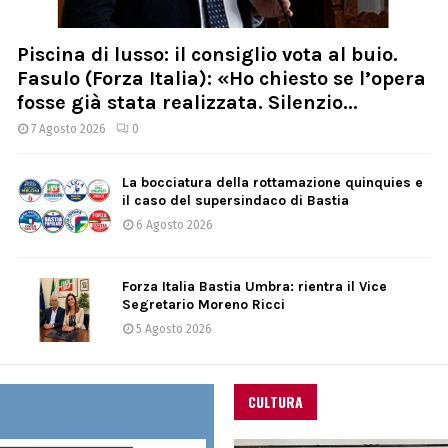
Piscina di lusso: il consiglio vota al buio.
Fasulo (Forza Italia): «Ho chiesto se l’opera
fosse già stata realizzata. Silenzio...
7 Agosto 2026
0
La bocciatura della rottamazione quinquies e
il caso del supersindaco di Bastia
6 Agosto 2026
Forza Italia Bastia Umbra: rientra il Vice
Segretario Moreno Ricci
5 Agosto 2026
CULTURA