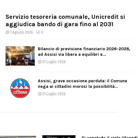
Servizio tesoreria comunale, Unicredit si
aggiudica bando di gara fino al 2031
7 Agosto 2026
0
Bilancio di previsione finanziario 2026-2028,
ad Assisi via libera a equilibri e...
31 Luglio 2026
Assisi, grave occasione perduta: il Comune
nega ai cittadini morosi la possibilità...
31 Luglio 2026
Si conclude il ciclo “Grandi