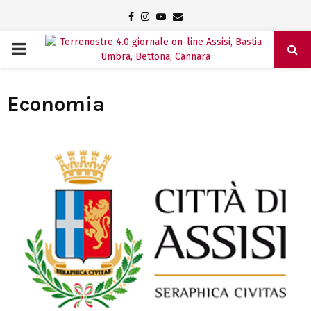
Facebook
Instagram
Youtube
Email
PRIMARY
MENU
Economia