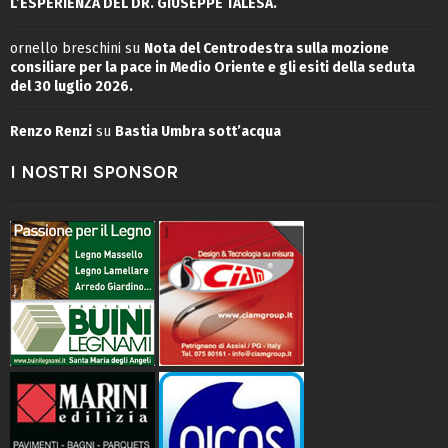
L’ESPERIENZA DEL DR. GIUSEPPE TALESA.
ornello breschini
su
Nota del Centrodestra sulla mozione
consiliare per la pace in Medio Oriente e gli esiti della seduta
del 30 luglio 2026.
Renzo Renzi
su
Bastia Umbra sott’acqua
I NOSTRI SPONSOR