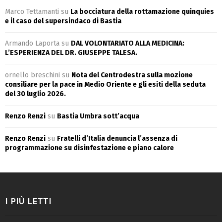
Marco Tettamanti
su
La bocciatura della rottamazione quinquies
e il caso del supersindaco di Bastia
Armando Laporta
su
DAL VOLONTARIATO ALLA MEDICINA:
L’ESPERIENZA DEL DR. GIUSEPPE TALESA.
ornello breschini
su
Nota del Centrodestra sulla mozione
consiliare per la pace in Medio Oriente e gli esiti della seduta
del 30 luglio 2026.
Renzo Renzi
su
Bastia Umbra sott’acqua
Renzo Renzi
su
Fratelli d’Italia denuncia l’assenza di
programmazione su disinfestazione e piano calore
I PIÙ LETTI