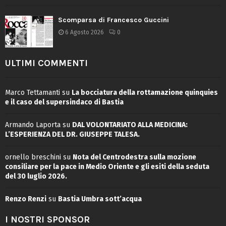
Scomparsa di Francesco Guccini
6 Agosto 2026
0
ULTIMI COMMENTI
Marco Tettamanti
su
La bocciatura della rottamazione quinquies
e il caso del supersindaco di Bastia
Armando Laporta
su
DAL VOLONTARIATO ALLA MEDICINA:
L’ESPERIENZA DEL DR. GIUSEPPE TALESA.
ornello breschini
su
Nota del Centrodestra sulla mozione
consiliare per la pace in Medio Oriente e gli esiti della seduta
del 30 luglio 2026.
Renzo Renzi
su
Bastia Umbra sott’acqua
I NOSTRI SPONSOR