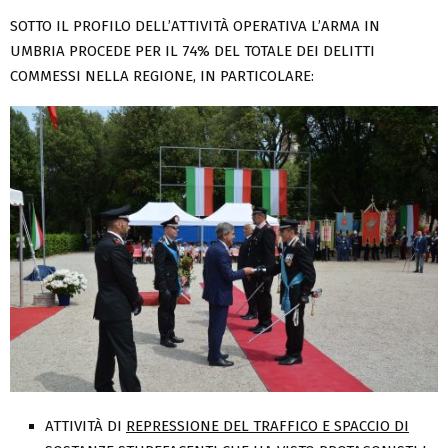
SOTTO IL PROFILO DELL’ATTIVITÀ OPERATIVA L’ARMA IN
UMBRIA PROCEDE PER IL 74% DEL TOTALE DEI DELITTI
COMMESSI NELLA REGIONE, IN PARTICOLARE:
ATTIVITÀ DI
REPRESSIONE DEL TRAFFICO E SPACCIO DI