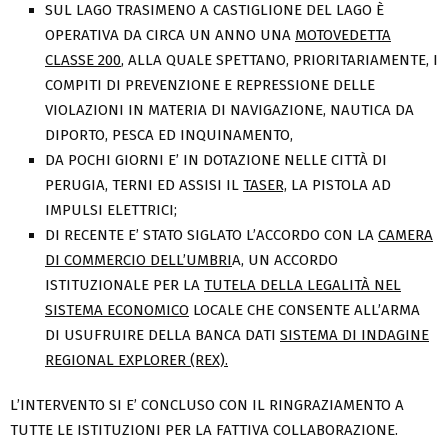
SUL LAGO TRASIMENO A CASTIGLIONE DEL LAGO È
OPERATIVA DA CIRCA UN ANNO UNA
MOTOVEDETTA
CLASSE 200
, ALLA QUALE SPETTANO, PRIORITARIAMENTE, I
COMPITI DI PREVENZIONE E REPRESSIONE DELLE
VIOLAZIONI IN MATERIA DI NAVIGAZIONE, NAUTICA DA
DIPORTO, PESCA ED INQUINAMENTO,
DA POCHI GIORNI E’ IN DOTAZIONE NELLE CITTÀ DI
PERUGIA, TERNI ED ASSISI IL
TASER,
LA PISTOLA AD
IMPULSI ELETTRICI;
DI RECENTE E’ STATO SIGLATO L’ACCORDO CON LA
CAMERA
DI COMMERCIO DELL’UMBRI
A, UN ACCORDO
ISTITUZIONALE PER LA
TUTELA DELLA LEGALITÀ NEL
SISTEMA ECONOMICO
LOCALE CHE CONSENTE ALL’ARMA
DI USUFRUIRE DELLA BANCA DATI
SISTEMA DI INDAGINE
REGIONAL EXPLORER (REX).
L’INTERVENTO SI E’ CONCLUSO CON IL RINGRAZIAMENTO A
TUTTE LE ISTITUZIONI PER LA FATTIVA COLLABORAZIONE.