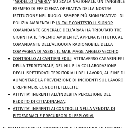
“
MODELLO UMBRIA
” SU SCALA NAZIONALE. UN TANGIBILE
ESEMPIO DI EFFICIENZA OPERATIVA DELLA NOSTRA
ISTITUZIONE NEL RUOLO -SEMPRE PIÙ SIGNIFICATIVO- DI
POLIZIA AMBIENTALE:
IN TALE CONTESTO IL SIGNOR
COMANDANTE GENERALE DELL’ARMA HA TRIBUTATO TRE
GIORNI FA IL “PREMIO AMBIENTE”, APPENA ISTITUITO, AL
COMANDANTE DELL’ALIQUOTA RADIOMOBILE DELLA
COMPAGNIA DI ASSISI, IL MAR. MAGG. ANGELO VECCHIO;
CONTROLLO AI CANTIERI EDILI,
ATTRAVERSO CARABINIERI
DELLA TERRITORIALE, DEL NIL E LA COLLABORAZIONE
DEGLI ISPETTORATI TERRITORIALI DEL LAVORO, AL FINE DI
AUMENTARE LA
PREVENZIONE DI INCIDENTI SUL LAVORO
E REPRIMERE CONDOTTE ILLECITE;
ATTIVITA’ INERENTI ALL’INDEBITA PERCEZIONE DEL
REDDITO DI CITTADINANZA;
ATTIVITA’ INERENTI AI CONTROLLI NELLA VENDITA DI
FITOFARMACI E PRECURSORI DI ESPLOSIVI.