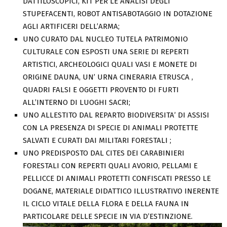
DATTILOSCOPICI, KIT PER LE ANALISI DEGLI
STUPEFACENTI, ROBOT ANTISABOTAGGIO IN DOTAZIONE
AGLI ARTIFICERI DELL’ARMA;
UNO CURATO DAL NUCLEO TUTELA PATRIMONIO
CULTURALE CON ESPOSTI UNA SERIE DI REPERTI
ARTISTICI, ARCHEOLOGICI QUALI VASI E MONETE DI
ORIGINE DAUNA, UN’ URNA CINERARIA ETRUSCA ,
QUADRI FALSI E OGGETTI PROVENTO DI FURTI
ALL’INTERNO DI LUOGHI SACRI;
UNO ALLESTITO DAL REPARTO BIODIVERSITA’ DI ASSISI
CON LA PRESENZA DI SPECIE DI ANIMALI PROTETTE
SALVATI E CURATI DAI MILITARI FORESTALI ;
UNO PREDISPOSTO DAL CITES DEI CARABINIERI
FORESTALI CON REPERTI QUALI AVORIO, PELLAMI E
PELLICCE DI ANIMALI PROTETTI CONFISCATI PRESSO LE
DOGANE, MATERIALE DIDATTICO ILLUSTRATIVO INERENTE
IL CICLO VITALE DELLA FLORA E DELLA FAUNA IN
PARTICOLARE DELLE SPECIE IN VIA D’ESTINZIONE.