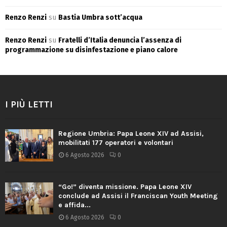
Renzo Renzi
su
Bastia Umbra sott’acqua
Renzo Renzi
su
Fratelli d’Italia denuncia l’assenza di
programmazione su disinfestazione e piano calore
I PIÙ LETTI
Regione Umbria: Papa Leone XIV ad Assisi,
mobilitati 177 operatori e volontari
6 Agosto 2026
0
“Go!” diventa missione. Papa Leone XIV
conclude ad Assisi il Franciscan Youth Meeting
e affida...
6 Agosto 2026
0