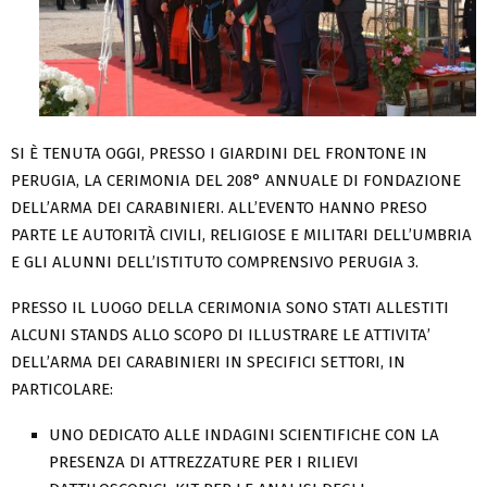
SI È TENUTA OGGI, PRESSO I GIARDINI DEL FRONTONE IN
PERUGIA, LA CERIMONIA DEL 208° ANNUALE DI FONDAZIONE
DELL’ARMA DEI CARABINIERI. ALL’EVENTO HANNO PRESO
PARTE LE AUTORITÀ CIVILI, RELIGIOSE E MILITARI DELL’UMBRIA
E GLI ALUNNI DELL’ISTITUTO COMPRENSIVO PERUGIA 3.
PRESSO IL LUOGO DELLA CERIMONIA SONO STATI ALLESTITI
ALCUNI STANDS ALLO SCOPO DI ILLUSTRARE LE ATTIVITA’
DELL’ARMA DEI CARABINIERI IN SPECIFICI SETTORI, IN
PARTICOLARE:
UNO DEDICATO ALLE INDAGINI SCIENTIFICHE CON LA
PRESENZA DI ATTREZZATURE PER I RILIEVI