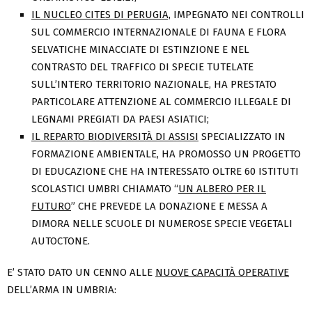
IL NUCLEO CITES DI PERUGIA,
IMPEGNATO NEI CONTROLLI
SUL COMMERCIO INTERNAZIONALE DI FAUNA E FLORA
SELVATICHE MINACCIATE DI ESTINZIONE E NEL
CONTRASTO DEL TRAFFICO DI SPECIE TUTELATE
SULL’INTERO TERRITORIO NAZIONALE, HA PRESTATO
PARTICOLARE ATTENZIONE AL COMMERCIO ILLEGALE DI
LEGNAMI PREGIATI DA PAESI ASIATICI;
IL REPARTO BIODIVERSITÀ DI ASSISI
SPECIALIZZATO IN
FORMAZIONE AMBIENTALE, HA PROMOSSO UN PROGETTO
DI EDUCAZIONE CHE HA INTERESSATO OLTRE 60 ISTITUTI
SCOLASTICI UMBRI CHIAMATO “
UN ALBERO PER IL
FUTURO
” CHE PREVEDE LA DONAZIONE E MESSA A
DIMORA NELLE SCUOLE DI NUMEROSE SPECIE VEGETALI
AUTOCTONE.
E’ STATO DATO UN CENNO ALLE
NUOVE CAPACITÀ OPERATIVE
DELL’ARMA IN UMBRIA: