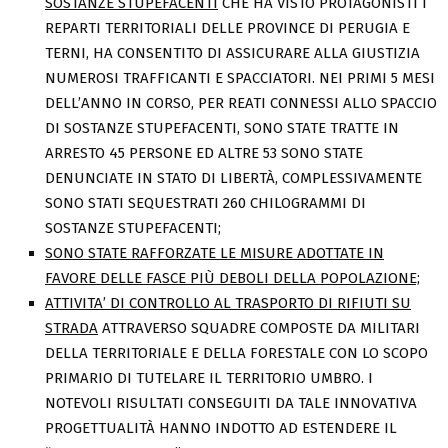
SOSTANZE STUPEFACENTI
CHE HA VISTO PROTAGONISTI I
REPARTI TERRITORIALI DELLE PROVINCE DI PERUGIA E
TERNI, HA CONSENTITO DI ASSICURARE ALLA GIUSTIZIA
NUMEROSI TRAFFICANTI E SPACCIATORI. NEI PRIMI 5 MESI
DELL’ANNO IN CORSO, PER REATI CONNESSI ALLO SPACCIO
DI SOSTANZE STUPEFACENTI, SONO STATE TRATTE IN
ARRESTO 45 PERSONE ED ALTRE 53 SONO STATE
DENUNCIATE IN STATO DI LIBERTÀ, COMPLESSIVAMENTE
SONO STATI SEQUESTRATI 260 CHILOGRAMMI DI
SOSTANZE STUPEFACENTI;
SONO STATE RAFFORZATE LE MISURE ADOTTATE IN
FAVORE DELLE FASCE PIÙ DEBOLI DELLA POPOLAZIONE;
ATTIVITA’ DI CONTROLLO AL TRASPORTO DI RIFIUTI SU
STRADA
ATTRAVERSO SQUADRE COMPOSTE DA MILITARI
DELLA TERRITORIALE E DELLA FORESTALE CON LO SCOPO
PRIMARIO DI TUTELARE IL TERRITORIO UMBRO. I
NOTEVOLI RISULTATI CONSEGUITI DA TALE INNOVATIVA
PROGETTUALITÀ HANNO INDOTTO AD ESTENDERE IL