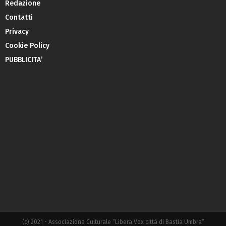
Redazione
Contatti
Privacy
Cookie Policy
PUBBLICITA’
(c) 2021 - Associazione Culturale “Libera Vox città di Bastia Umbra”