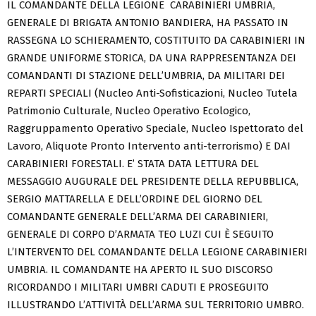
IL COMANDANTE DELLA LEGIONE CARABINIERI UMBRIA,
GENERALE DI BRIGATA ANTONIO BANDIERA, HA PASSATO IN
RASSEGNA LO SCHIERAMENTO, COSTITUITO DA CARABINIERI IN
GRANDE UNIFORME STORICA, DA UNA RAPPRESENTANZA DEI
COMANDANTI DI STAZIONE DELL’UMBRIA, DA MILITARI DEI
REPARTI SPECIALI (Nucleo Anti-Sofisticazioni, Nucleo Tutela
Patrimonio Culturale, Nucleo Operativo Ecologico,
Raggruppamento Operativo Speciale, Nucleo Ispettorato del
Lavoro, Aliquote Pronto Intervento anti-terrorismo) E DAI
CARABINIERI FORESTALI. E’ STATA DATA LETTURA DEL
MESSAGGIO AUGURALE DEL PRESIDENTE DELLA REPUBBLICA,
SERGIO MATTARELLA E DELL’ORDINE DEL GIORNO DEL
COMANDANTE GENERALE DELL’ARMA DEI CARABINIERI,
GENERALE DI CORPO D’ARMATA TEO LUZI CUI È SEGUITO
L’INTERVENTO DEL COMANDANTE DELLA LEGIONE CARABINIERI
UMBRIA. IL COMANDANTE HA APERTO IL SUO DISCORSO
RICORDANDO I MILITARI UMBRI CADUTI E PROSEGUITO
ILLUSTRANDO L’ATTIVITÀ DELL’ARMA SUL TERRITORIO UMBRO.