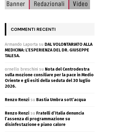
COMMENTI RECENTI
Armando Laporta
su
DAL VOLONTARIATO ALLA
MEDICINA: L’ESPERIENZA DEL DR. GIUSEPPE
TALESA.
ornello breschini
su
Nota del Centrodestra
sulla mozione consiliare per la pace in Medio
Oriente e gli esiti della seduta del 30 luglio
2026.
Renzo Renzi
su
Bastia Umbra sott’acqua
Renzo Renzi
su
Fratelli d’Italia denuncia
l’assenza di programmazione su
disinfestazione e piano calore