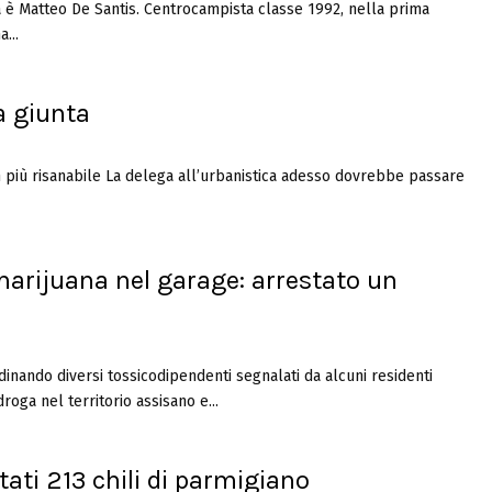
a è Matteo De Santis. Centrocampista classe 1992, nella prima
...
la giunta
on più risanabile La delega all’urbanistica adesso dovrebbe passare
 marijuana nel garage: arrestato un
dinando diversi tossicodipendenti segnalati da alcuni residenti
ga nel territorio assisano e...
tati 213 chili di parmigiano