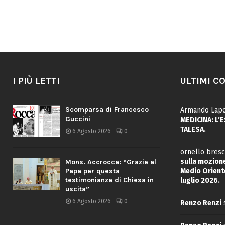
I PIÙ LETTI
ULTIMI C
Scomparsa di Francesco
Armando Lapo
Guccini
MEDICINA: L’
TALESA.
6 Agosto 2026
0
ornello bresc
sulla mozione
Mons. Accrocca: “Grazie al
Medio Oriente
Papa per questa
testimonianza di Chiesa in
luglio 2026.
uscita”
6 Agosto 2026
0
Renzo Renzi