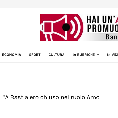
ECONOMIA
SPORT
CULTURA
tn
RUBRICHE
tn
VID
 “A Bastia ero chiuso nel ruolo Amo