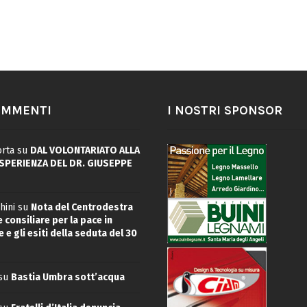
OMMENTI
I NOSTRI SPONSOR
rta
su
DAL VOLONTARIATO ALLA
ESPERIENZA DEL DR. GIUSEPPE
hini
su
Nota del Centrodestra
 consiliare per la pace in
 e gli esiti della seduta del 30
su
Bastia Umbra sott’acqua