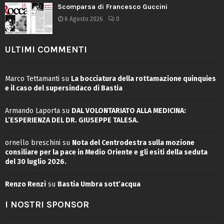
Scomparsa di Francesco Guccini
6 Agosto 2026
0
ULTIMI COMMENTI
Marco Tettamanti
su
La bocciatura della rottamazione quinquies
e il caso del supersindaco di Bastia
Armando Laporta
su
DAL VOLONTARIATO ALLA MEDICINA:
L’ESPERIENZA DEL DR. GIUSEPPE TALESA.
ornello breschini
su
Nota del Centrodestra sulla mozione
consiliare per la pace in Medio Oriente e gli esiti della seduta
del 30 luglio 2026.
Renzo Renzi
su
Bastia Umbra sott’acqua
I NOSTRI SPONSOR