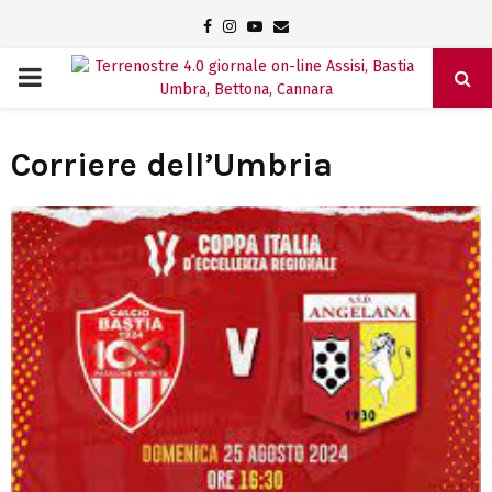
Facebook
Instagram
Youtube
Email
PRIMARY
MENU
Corriere dell’Umbria