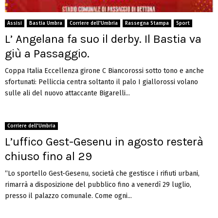
Assisi
Bastia Umbra
Corriere dell'Umbria
Rassegna Stampa
Sport
L’ Angelana fa suo il derby. Il Bastia va
giù a Passaggio.
Coppa Italia Eccellenza girone C Biancorossi sotto tono e anche
sfortunati: Pelliccia centra soltanto il palo I giallorossi volano
sulle ali del nuovo attaccante Bigarelli...
Corriere dell'Umbria
L’uffico Gest-Gesenu in agosto resterà
chiuso fino al 29
“Lo sportello Gest-Gesenu, società che gestisce i rifiuti urbani,
rimarrà a disposizione del pubblico fino a venerdì 29 luglio,
presso il palazzo comunale. Come ogni...