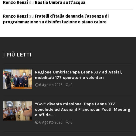
Renzo Renzi
su
Bastia Umbra sott’acqua
Renzo Renzi
su
Fratelli d’Italia denuncia l’assenza di
programmazione su disinfestazione e piano calore
I PIÙ LETTI
Regione Umbria: Papa Leone XIV ad Assisi,
mobilitati 177 operatori e volontari
6 Agosto 2026
0
“Go!” diventa missione. Papa Leone XIV
conclude ad Assisi il Franciscan Youth Meeting
e affida...
6 Agosto 2026
0