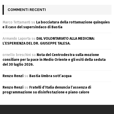
COMMENTI RECENTI
Marco Tettamanti
su
La bocciatura della rottamazione quinquies
e il caso del supersindaco di Bastia
Armando Laporta
su
DAL VOLONTARIATO ALLA MEDICINA:
L’ESPERIENZA DEL DR. GIUSEPPE TALESA.
ornello breschini
su
Nota del Centrodestra sulla mozione
consiliare per la pace in Medio Oriente e gli esiti della seduta
del 30 luglio 2026.
Renzo Renzi
su
Bastia Umbra sott’acqua
Renzo Renzi
su
Fratelli d’Italia denuncia l’assenza di
programmazione su disinfestazione e piano calore