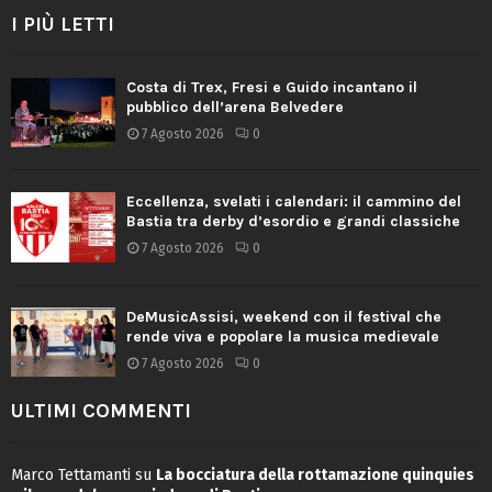
I PIÙ LETTI
Costa di Trex, Fresi e Guido incantano il
pubblico dell’arena Belvedere
7 Agosto 2026
0
Eccellenza, svelati i calendari: il cammino del
Bastia tra derby d’esordio e grandi classiche
7 Agosto 2026
0
DeMusicAssisi, weekend con il festival che
rende viva e popolare la musica medievale
7 Agosto 2026
0
ULTIMI COMMENTI
Marco Tettamanti
su
La bocciatura della rottamazione quinquies