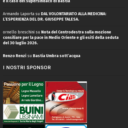
e il caso del supersindaco di Bastia
Armando Laporta
su
DAL VOLONTARIATO ALLA MEDICINA:
L’ESPERIENZA DEL DR. GIUSEPPE TALESA.
ornello breschini
su
Nota del Centrodestra sulla mozione
consiliare per la pace in Medio Oriente e gli esiti della seduta
del 30 luglio 2026.
Renzo Renzi
su
Bastia Umbra sott’acqua
I NOSTRI SPONSOR