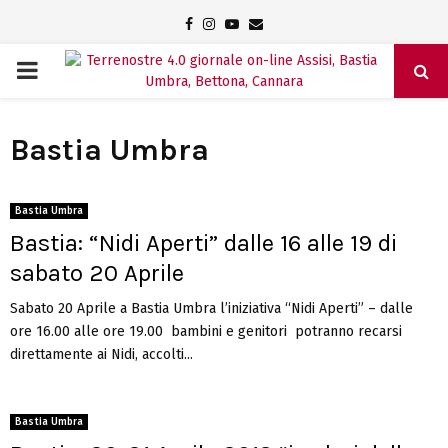
Facebook
Instagram
Youtube
Email
PRIMARY
MENU
Bastia Umbra
Bastia Umbra
Bastia: “Nidi Aperti” dalle 16 alle 19 di
sabato 20 Aprile
Sabato 20 Aprile a Bastia Umbra l’iniziativa “Nidi Aperti” – dalle
ore 16.00 alle ore 19.00 bambini e genitori potranno recarsi
direttamente ai Nidi, accolti...
Bastia Umbra