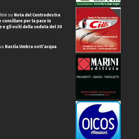
hini
su
Nota del Centrodestra
 consiliare per la pace in
 e gli esiti della seduta del 30
su
Bastia Umbra sott’acqua