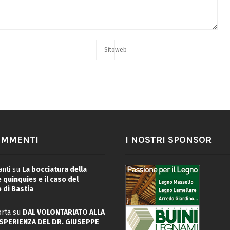
OMMENTI
I NOSTRI SPONSOR
nti
su
La bocciatura della
quinquies e il caso del
 di Bastia
rta
su
DAL VOLONTARIATO ALLA
ESPERIENZA DEL DR. GIUSEPPE