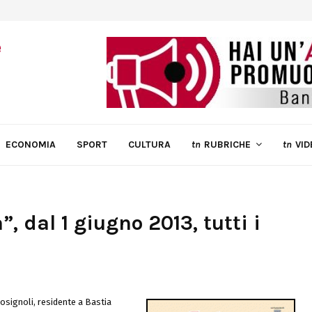
ECONOMIA
SPORT
CULTURA
tn
RUBRICHE
tn
VID
”, dal 1 giugno 2013, tutti i
osignoli, residente a Bastia