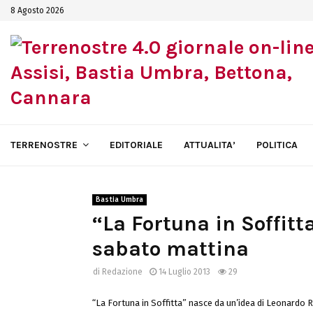
8 Agosto 2026
TERRENOSTRE
EDITORIALE
ATTUALITA’
POLITICA
Bastia Umbra
“La Fortuna in Soffitta
sabato mattina
di
Redazione
14 Luglio 2013
29
“La Fortuna in Soffitta” nasce da un’idea di Leonardo R