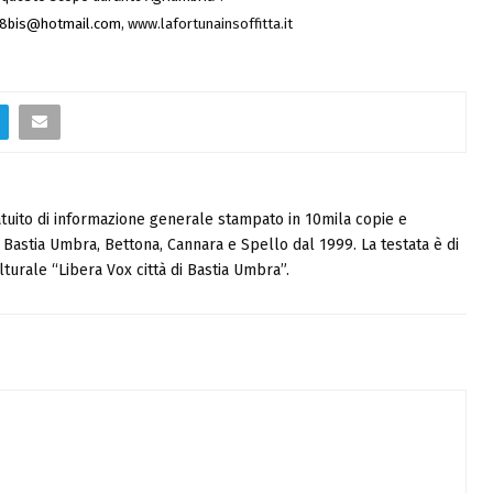
78bis@hotmail.com
, www.lafortunainsoffitta.it
tuito di informazione generale stampato in 10mila copie e
i, Bastia Umbra, Bettona, Cannara e Spello dal 1999. La testata è di
turale “Libera Vox città di Bastia Umbra”.