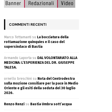
COMMENTI RECENTI
Marco Tettamanti
su
La bocciatura della
rottamazione quinquies e il caso del
supersindaco di Bastia
Armando Laporta
su
DAL VOLONTARIATO ALLA
MEDICINA: L’ESPERIENZA DEL DR. GIUSEPPE
TALESA.
ornello breschini
su
Nota del Centrodestra
sulla mozione consiliare per la pace in Medio
Oriente e gli esiti della seduta del 30 luglio
2026.
Renzo Renzi
su
Bastia Umbra sott’acqua