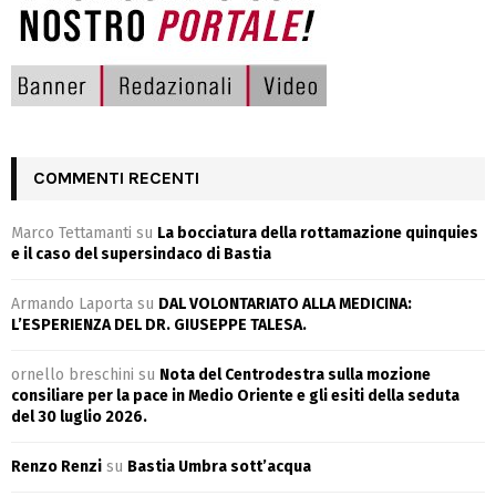
COMMENTI RECENTI
Marco Tettamanti
su
La bocciatura della rottamazione quinquies
e il caso del supersindaco di Bastia
Armando Laporta
su
DAL VOLONTARIATO ALLA MEDICINA:
L’ESPERIENZA DEL DR. GIUSEPPE TALESA.
ornello breschini
su
Nota del Centrodestra sulla mozione
consiliare per la pace in Medio Oriente e gli esiti della seduta
del 30 luglio 2026.
Renzo Renzi
su
Bastia Umbra sott’acqua