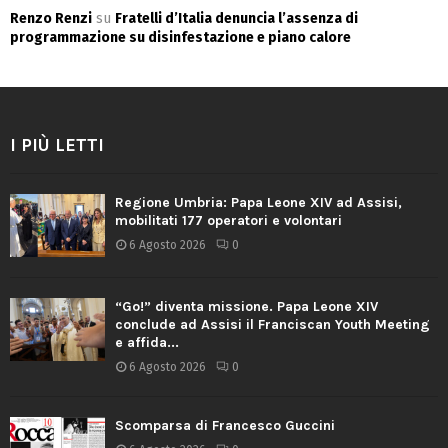
Renzo Renzi
su
Fratelli d’Italia denuncia l’assenza di
programmazione su disinfestazione e piano calore
I PIÙ LETTI
Regione Umbria: Papa Leone XIV ad Assisi,
mobilitati 177 operatori e volontari
6 Agosto 2026
0
“Go!” diventa missione. Papa Leone XIV
conclude ad Assisi il Franciscan Youth Meeting
e affida...
6 Agosto 2026
0
Scomparsa di Francesco Guccini