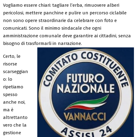
Vogliamo essere chiari: tagliare l’erba, rimuovere alberi
pericolosi, mettere panchine e pulire un percorso ciclabile
non sono opere straordinarie da celebrare con foto e
comunicati. Sono il minimo sindacale che ogni
amministrazione comunale deve garantire ai cittadini, senza
bisogno di trasformarli in narrazione.
Certo, le
risorse
scarseggian
o: lo
ripetiamo
spesso
anche noi,
ma è
altrettanto
vero che la
gestione