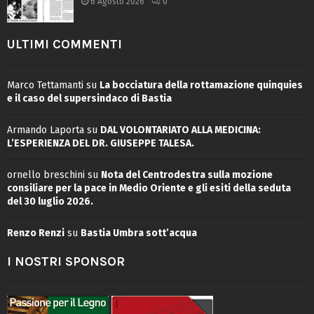
6 Agosto 2026
0
ULTIMI COMMENTI
Marco Tettamanti
su
La bocciatura della rottamazione quinquies
e il caso del supersindaco di Bastia
Armando Laporta
su
DAL VOLONTARIATO ALLA MEDICINA:
L’ESPERIENZA DEL DR. GIUSEPPE TALESA.
ornello breschini
su
Nota del Centrodestra sulla mozione
consiliare per la pace in Medio Oriente e gli esiti della seduta
del 30 luglio 2026.
Renzo Renzi
su
Bastia Umbra sott’acqua
I NOSTRI SPONSOR