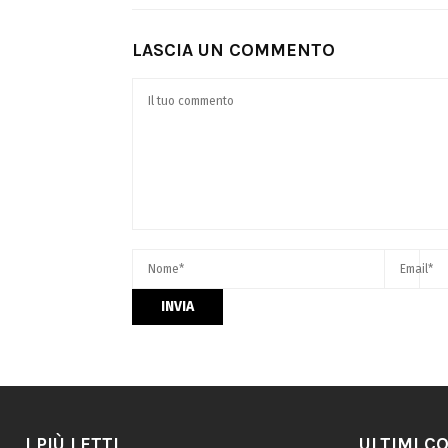
LASCIA UN COMMENTO
I PIÙ LETTI
ULTIMI C