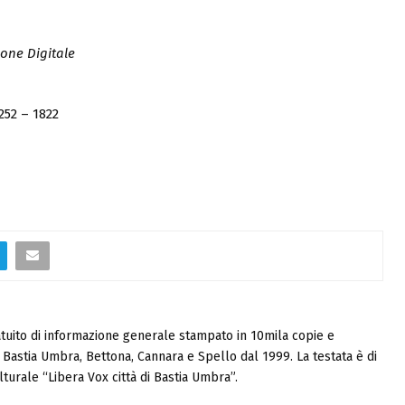
one Digitale
252 – 1822
tuito di informazione generale stampato in 10mila copie e
i, Bastia Umbra, Bettona, Cannara e Spello dal 1999. La testata è di
turale “Libera Vox città di Bastia Umbra”.