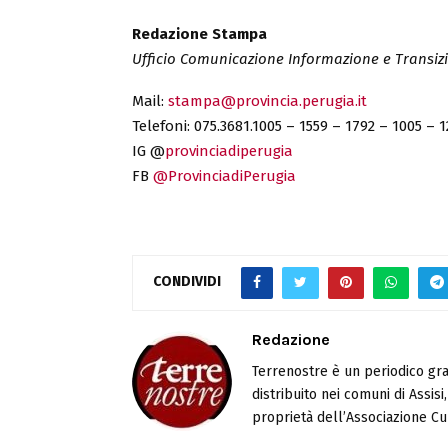
Redazione Stampa
Ufficio Comunicazione Informazione e Transizi
Mail:
stampa@provincia.perugia.it
Telefoni: 075.3681.1005 – 1559 – 1792 – 1005 – 1
IG @
provinciadiperugia
FB
@ProvinciadiPerugia
CONDIVIDI
Redazione
Terrenostre è un periodico gra
distribuito nei comuni di Assis
proprietà dell’Associazione Cul