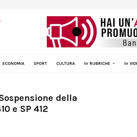
ECONOMIA
SPORT
CULTURA
tn
RUBRICHE
tn
VID
 Sospensione della
410 e SP 412