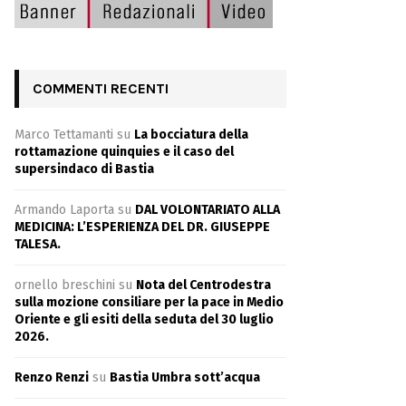
COMMENTI RECENTI
Marco Tettamanti
su
La bocciatura della
rottamazione quinquies e il caso del
supersindaco di Bastia
Armando Laporta
su
DAL VOLONTARIATO ALLA
MEDICINA: L’ESPERIENZA DEL DR. GIUSEPPE
TALESA.
ornello breschini
su
Nota del Centrodestra
sulla mozione consiliare per la pace in Medio
Oriente e gli esiti della seduta del 30 luglio
2026.
Renzo Renzi
su
Bastia Umbra sott’acqua