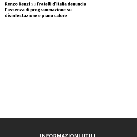
Renzo Renzi
su
Fratelli d’Italia denuncia
l’assenza di programmazione su
disinfestazione e piano calore
INFORMAZIONI UTILI