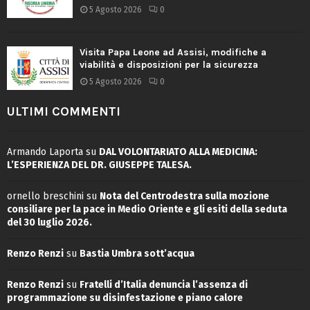
5 Agosto 2026
0
Visita Papa Leone ad Assisi, modifiche a
viabilità e disposizioni per la sicurezza
5 Agosto 2026
0
ULTIMI COMMENTI
Armando Laporta
su
DAL VOLONTARIATO ALLA MEDICINA:
L’ESPERIENZA DEL DR. GIUSEPPE TALESA.
ornello breschini
su
Nota del Centrodestra sulla mozione
consiliare per la pace in Medio Oriente e gli esiti della seduta
del 30 luglio 2026.
Renzo Renzi
su
Bastia Umbra sott’acqua
Renzo Renzi
su
Fratelli d’Italia denuncia l’assenza di
programmazione su disinfestazione e piano calore