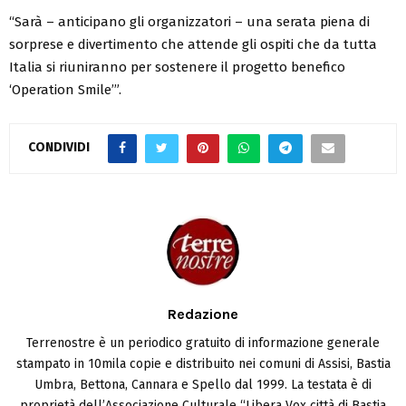
“Sarà – anticipano gli organizzatori – una serata piena di
sorprese e divertimento che attende gli ospiti che da tutta
Italia si riuniranno per sostenere il progetto benefico
‘Operation Smile’”.
CONDIVIDI
Redazione
Terrenostre è un periodico gratuito di informazione generale
stampato in 10mila copie e distribuito nei comuni di Assisi, Bastia
Umbra, Bettona, Cannara e Spello dal 1999. La testata è di
proprietà dell’Associazione Culturale “Libera Vox città di Bastia