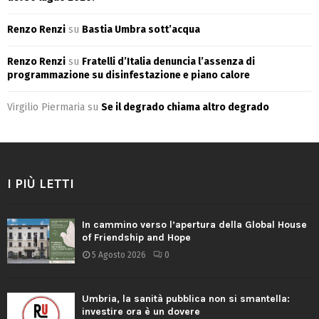
Renzo Renzi
su
Bastia Umbra sott’acqua
Renzo Renzi
su
Fratelli d’Italia denuncia l’assenza di
programmazione su disinfestazione e piano calore
Virgilio Piermaria
su
Se il degrado chiama altro degrado
I PIÙ LETTI
In cammino verso l’apertura della Global House
of Friendship and Hope
5 Agosto 2026
0
Umbria, la sanità pubblica non si smantella:
investire ora è un dovere