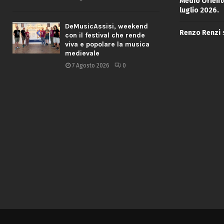
Medio Oriente
luglio 2026.
DeMusicAssisi, weekend
Renzo Renzi
con il festival che rende
viva e popolare la musica
medievale
7 Agosto 2026
0