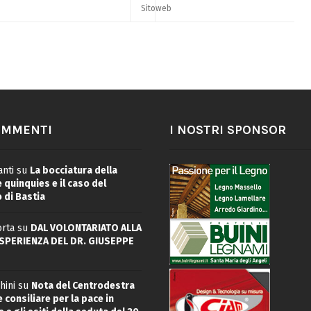
OMMENTI
I NOSTRI SPONSOR
nti
su
La bocciatura della
quinquies e il caso del
 di Bastia
rta
su
DAL VOLONTARIATO ALLA
ESPERIENZA DEL DR. GIUSEPPE
hini
su
Nota del Centrodestra
 consiliare per la pace in