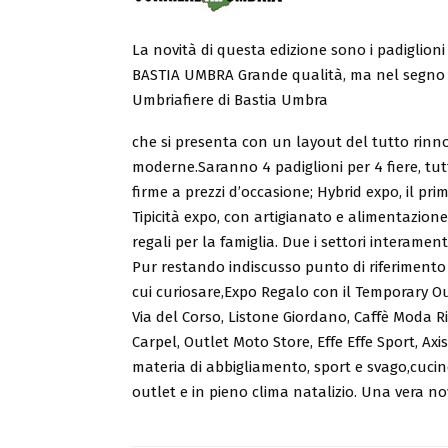
La novità di questa edizione sono i padiglioni
BASTIA UMBRA Grande qualità, ma nel segno d
Umbriafiere di Bastia Umbra
che si presenta con un layout del tutto rinno
moderne.Saranno 4 padiglioni per 4 fiere, tut
firme a prezzi d’occasione; Hybrid expo, il pri
Tipicità expo, con artigianato e alimentazione
regali per la famiglia. Due i settori interame
Pur restando indiscusso punto di riferimento 
cui curiosare,Expo Regalo con il Temporary Out
Via del Corso, Listone Giordano, Caffè Moda R
Carpel, Outlet Moto Store, Effe Effe Sport, Axi
materia di abbigliamento, sport e svago,cucin
outlet e in pieno clima natalizio. Una vera no