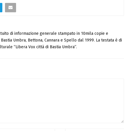
tuito di informazione generale stampato in 10mila copie e
i, Bastia Umbra, Bettona, Cannara e Spello dal 1999. La testata è di
turale “Libera Vox città di Bastia Umbra”.