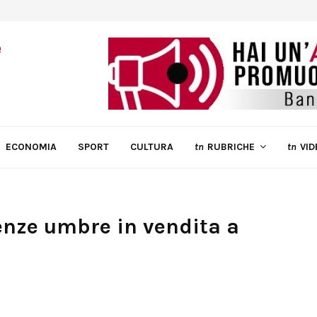
ECONOMIA
SPORT
CULTURA
tn
RUBRICHE
tn
VID
lenze umbre in vendita a