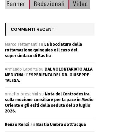
COMMENTI RECENTI
Marco Tettamanti
su
La bocciatura della
rottamazione quinquies e il caso del
supersindaco di Bastia
Armando Laporta
su
DAL VOLONTARIATO ALLA
MEDICINA: L’ESPERIENZA DEL DR. GIUSEPPE
TALESA.
ornello breschini
su
Nota del Centrodestra
sulla mozione consiliare per la pace in Medio
Oriente e gli esiti della seduta del 30 luglio
2026.
Renzo Renzi
su
Bastia Umbra sott’acqua