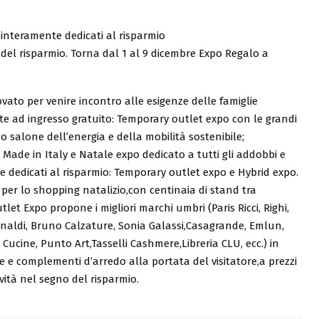
 interamente dedicati al risparmio
el risparmio. Torna dal 1 al 9 dicembre Expo Regalo a
vato per venire incontro alle esigenze delle famiglie
te ad ingresso gratuito: Temporary outlet expo con le grandi
mo salone dell’energia e della mobilità sostenibile;
 Made in Italy e Natale expo dedicato a tutti gli addobbi e
nte dedicati al risparmio: Temporary outlet expo e Hybrid expo.
per lo shopping natalizio,con centinaia di stand tra
let Expo propone i migliori marchi umbri (Paris Ricci, Righi,
inaldi, Bruno Calzature, Sonia Galassi,Casagrande, Emlun,
s Cucine, Punto Art,Tasselli Cashmere,Libreria CLU, ecc.) in
e e complementi d’arredo alla portata del visitatore,a prezzi
vità nel segno del risparmio.