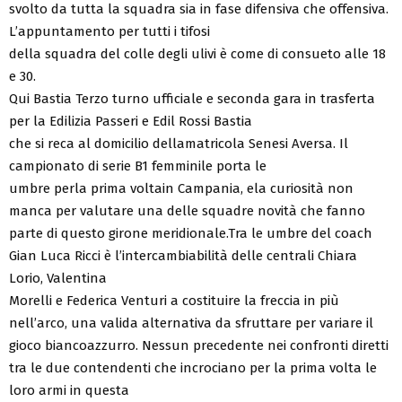
svolto da tutta la squadra sia in fase difensiva che offensiva.
L’appuntamento per tutti i tifosi
della squadra del colle degli ulivi è come di consueto alle 18
e 30.
Qui Bastia Terzo turno ufficiale e seconda gara in trasferta
per la Edilizia Passeri e Edil Rossi Bastia
che si reca al domicilio dellamatricola Senesi Aversa. Il
campionato di serie B1 femminile porta le
umbre perla prima voltain Campania, ela curiosità non
manca per valutare una delle squadre novità che fanno
parte di questo girone meridionale.Tra le umbre del coach
Gian Luca Ricci è l’intercambiabilità delle centrali Chiara
Lorio, Valentina
Morelli e Federica Venturi a costituire la freccia in più
nell’arco, una valida alternativa da sfruttare per variare il
gioco biancoazzurro. Nessun precedente nei confronti diretti
tra le due contendenti che incrociano per la prima volta le
loro armi in questa