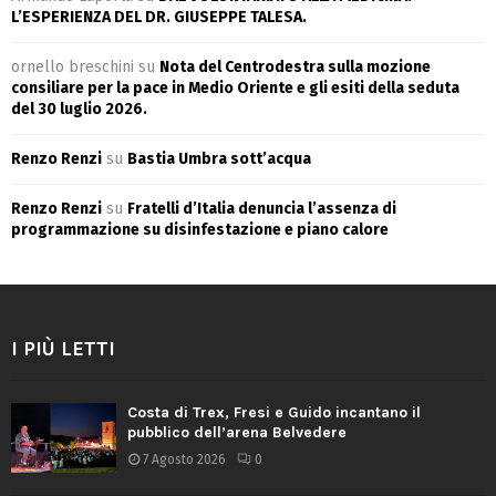
L’ESPERIENZA DEL DR. GIUSEPPE TALESA.
ornello breschini
su
Nota del Centrodestra sulla mozione
consiliare per la pace in Medio Oriente e gli esiti della seduta
del 30 luglio 2026.
Renzo Renzi
su
Bastia Umbra sott’acqua
Renzo Renzi
su
Fratelli d’Italia denuncia l’assenza di
programmazione su disinfestazione e piano calore
I PIÙ LETTI
Costa di Trex, Fresi e Guido incantano il
pubblico dell’arena Belvedere
7 Agosto 2026
0