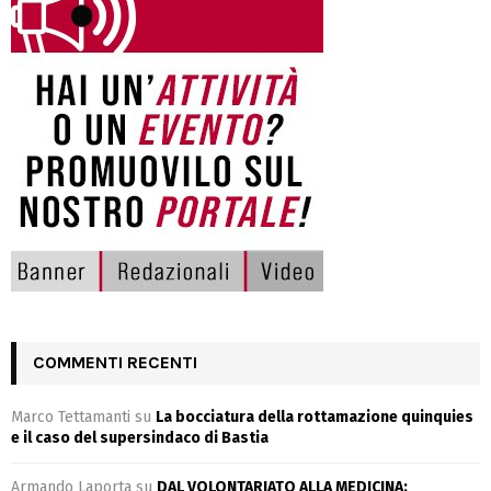
COMMENTI RECENTI
Marco Tettamanti
su
La bocciatura della rottamazione quinquies
e il caso del supersindaco di Bastia
Armando Laporta
su
DAL VOLONTARIATO ALLA MEDICINA: