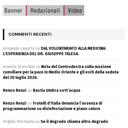
COMMENTI RECENTI
Armando Laporta
su
DAL VOLONTARIATO ALLA MEDICINA:
L’ESPERIENZA DEL DR. GIUSEPPE TALESA.
ornello breschini
su
Nota del Centrodestra sulla mozione
consiliare per la pace in Medio Oriente e gli esiti della seduta
del 30 luglio 2026.
Renzo Renzi
su
Bastia Umbra sott’acqua
Renzo Renzi
su
Fratelli d’Italia denuncia l’assenza di
programmazione su disinfestazione e piano calore
Virgilio Piermaria
su
Se il degrado chiama altro degrado