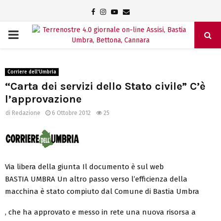
Facebook
Instagram
Youtube
Email
PRIMARY
MENU
Corriere dell'Umbria
“Carta dei servizi dello Stato civile” C’è
l’approvazione
di
Redazione
6 Ottobre 2012
25
Via libera della giunta Il documento è sul web
BASTIA UMBRA Un altro passo verso l’efficienza della
macchina è stato compiuto dal Comune di Bastia Umbra
, che ha approvato e messo in rete una nuova risorsa a