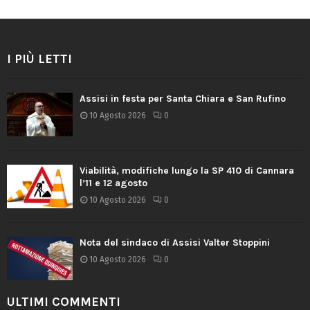
I PIÙ LETTI
Assisi in festa per Santa Chiara e San Rufino
10 Agosto 2026
0
Viabilità, modifiche lungo la SP 410 di Cannara
l’11 e 12 agosto
10 Agosto 2026
0
Nota del sindaco di Assisi Valter Stoppini
10 Agosto 2026
0
ULTIMI COMMENTI