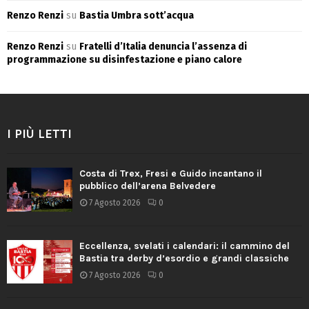
Renzo Renzi
su
Bastia Umbra sott’acqua
Renzo Renzi
su
Fratelli d’Italia denuncia l’assenza di
programmazione su disinfestazione e piano calore
I PIÙ LETTI
Costa di Trex, Fresi e Guido incantano il
pubblico dell’arena Belvedere
7 Agosto 2026
0
Eccellenza, svelati i calendari: il cammino del
Bastia tra derby d’esordio e grandi classiche
7 Agosto 2026
0