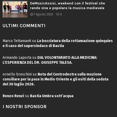
DeMusicAssisi, weekend con il festival che
rende viva e popolare la musica medievale
7 Agosto 2026
0
ULTIMI COMMENTI
Marco Tettamanti
su
La bocciatura della rottamazione quinquies
e il caso del supersindaco di Bastia
Armando Laporta
su
DAL VOLONTARIATO ALLA MEDICINA:
L’ESPERIENZA DEL DR. GIUSEPPE TALESA.
ornello breschini
su
Nota del Centrodestra sulla mozione
consiliare per la pace in Medio Oriente e gli esiti della seduta
del 30 luglio 2026.
Renzo Renzi
su
Bastia Umbra sott’acqua
I NOSTRI SPONSOR