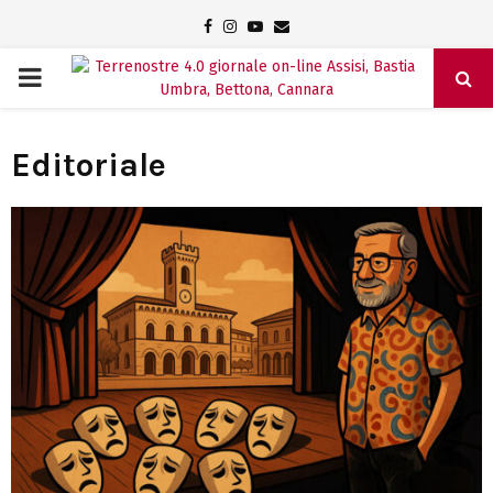
Facebook
Instagram
Youtube
Email
PRIMARY
MENU
Editoriale