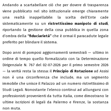
Andando a scartabellare ciò che per dovere di trasparenza
viene pubblicato nel sito istituzionale emerge chiaramente
una realtà inappellabile: la scelta dell’Ente cade
sistematicamente su un
ristrettissimo manipolo di studi
,
riportando la gestione della cosa pubblica in quella zona
d’ombra della
“fiduciarietà”
che è ormai il paracadute legale
preferito per blindare il sistema.
Dopo anni di pomposi aggiornamenti semestrali — ultimo in
ordine di tempo quello formalizzato con la Determinazione
Dirigenziale N. 767 del 02-07-2026 per il primo semestre 2026
— la verità resta la stessa: il
Principio di Rotazione
ad Assisi
non è una circonferenza che include, ma un segmento
immobile che unisce il Palazzo ad un numero ristrettissimo di
Studi Legali. Nonostante l’elenco continui ad allungarsi con
professionisti provenienti da tutta Italia, come dimostrano le
ultime iscrizioni di legali da Palermo e Firenze, la sostanza
non muta.