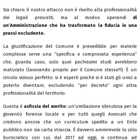
Sia chiaro: il nostro attacco non è rivolto alla professionalità
dei legali prescelti, ma al modus operandi
di
un’Amministrazione che ha trasformato la fiducia in una
prassi escludente.
La giustificazione del Comune è prevedibile: per materie
complesse serve una “specifica e comprovata esperienza”
che, guarda caso, solo quei pochissimi studi avrebbero
maturato (lavorando proprio per il Comune stesso?!). È un
circolo vizioso perfetto: si è esperti poiché si è stati gli unici a
poterlo diventare, escludendo “per decreto” ogni altra
professionalità del territorio.
Questa è
asfissia del merito
: un’umiliazione silenziosa per la
gioventù forense locale e per tutti quegli Avvocati che
credono ancora che un curriculum spedito a un Ente
pubblico non sia carta straccia. È davvero ammirevole lo zelo
burocratico con cui, dal 2017 ad oggi, si continua ad