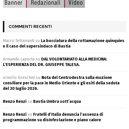
COMMENTI RECENTI
Marco Tettamanti
su
La bocciatura della rottamazione quinquies
e il caso del supersindaco di Bastia
Armando Laporta
su
DAL VOLONTARIATO ALLA MEDICINA:
L’ESPERIENZA DEL DR. GIUSEPPE TALESA.
ornello breschini
su
Nota del Centrodestra sulla mozione
consiliare per la pace in Medio Oriente e gli esiti della seduta
del 30 luglio 2026.
Renzo Renzi
su
Bastia Umbra sott’acqua
Renzo Renzi
su
Fratelli d’Italia denuncia l’assenza di
programmazione su disinfestazione e piano calore