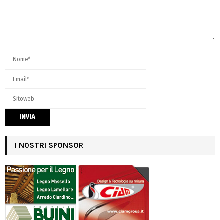
I NOSTRI SPONSOR