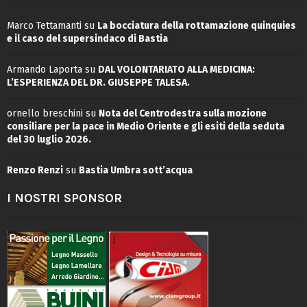
Marco Tettamanti
su
La bocciatura della rottamazione quinquies
e il caso del supersindaco di Bastia
Armando Laporta
su
DAL VOLONTARIATO ALLA MEDICINA:
L’ESPERIENZA DEL DR. GIUSEPPE TALESA.
ornello breschini
su
Nota del Centrodestra sulla mozione
consiliare per la pace in Medio Oriente e gli esiti della seduta
del 30 luglio 2026.
Renzo Renzi
su
Bastia Umbra sott’acqua
I NOSTRI SPONSOR