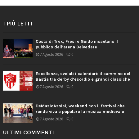
I PIÙ LETTI
Costa di Trex, Fresi e Guido incantano il
pubblico dell’arena Belvedere
7 Agosto 2026
0
Eccellenza, svelati i calendari: il cammino del
Bastia tra derby d’esordio e grandi classiche
7 Agosto 2026
0
DeMusicAssisi, weekend con il festival che
rende viva e popolare la musica medievale
7 Agosto 2026
0
ULTIMI COMMENTI