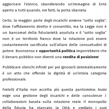
aggiornare l’elenco, sbandierando un’immagine di Ente
aperto a tutti quando, nei fatti, la porta sbarrata.
Certo, la maggior parte degli incarichi avviene “sotto soglia”,
dove l’affidamento diretto è consentito, ma la Legge non è
un bancomat della fiduciarietà assoluta e il “sotto soglia”
non è un territorio franco dove la rotazione può essere
costantemente sacrificata sull’altare delle consuetudini di
potere. Buonsenso e
opportunità politica
imporrebbero che
il denaro pubblico non diventi una
rendita di posizione
!
Pubblicare elenchi infiniti per poi ignorarli sistematicamente
è un atto che offende la dignità di un’intera categoria
professionale.
Fratelli d’Italia non accetta più questa pantomima: Assisi
esige una gestione degli incarichi e delle consulenze /
collaborazioni basata sulla rotazione reale. Il monopolio
della fiducia ha stancato la Città e umiliato i suoi