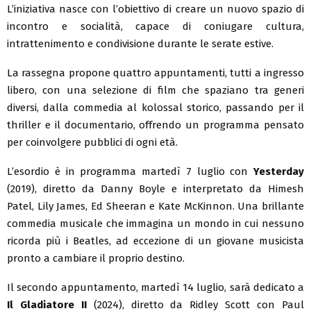
L’iniziativa nasce con l’obiettivo di creare un nuovo spazio di
incontro e socialità, capace di coniugare cultura,
intrattenimento e condivisione durante le serate estive.
La rassegna propone quattro appuntamenti, tutti a ingresso
libero, con una selezione di film che spaziano tra generi
diversi, dalla commedia al kolossal storico, passando per il
thriller e il documentario, offrendo un programma pensato
per coinvolgere pubblici di ogni età.
L’esordio è in programma martedì 7 luglio con
Yesterday
(2019), diretto da Danny Boyle e interpretato da Himesh
Patel, Lily James, Ed Sheeran e Kate McKinnon. Una brillante
commedia musicale che immagina un mondo in cui nessuno
ricorda più i Beatles, ad eccezione di un giovane musicista
pronto a cambiare il proprio destino.
Il secondo appuntamento, martedì 14 luglio, sarà dedicato a
Il Gladiatore II
(2024), diretto da Ridley Scott con Paul