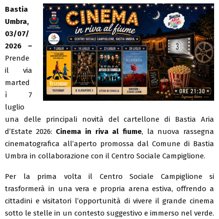
Bastia
Umbra,
03/07/
2026 –
Prende
il via
marted
ì 7
luglio
una delle principali novità del cartellone di Bastia Aria
d’Estate 2026:
Cinema in riva al fiume
, la nuova rassegna
cinematografica all’aperto promossa dal Comune di Bastia
Umbra in collaborazione con il Centro Sociale Campiglione.
Per la prima volta il Centro Sociale Campiglione si
trasformerà in una vera e propria arena estiva, offrendo a
cittadini e visitatori l’opportunità di vivere il grande cinema
sotto le stelle in un contesto suggestivo e immerso nel verde.