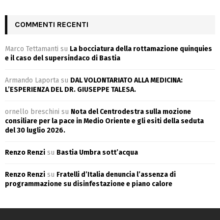
COMMENTI RECENTI
Marco Tettamanti
su
La bocciatura della rottamazione quinquies
e il caso del supersindaco di Bastia
Armando Laporta
su
DAL VOLONTARIATO ALLA MEDICINA:
L’ESPERIENZA DEL DR. GIUSEPPE TALESA.
ornello breschini
su
Nota del Centrodestra sulla mozione
consiliare per la pace in Medio Oriente e gli esiti della seduta
del 30 luglio 2026.
Renzo Renzi
su
Bastia Umbra sott’acqua
Renzo Renzi
su
Fratelli d’Italia denuncia l’assenza di
programmazione su disinfestazione e piano calore