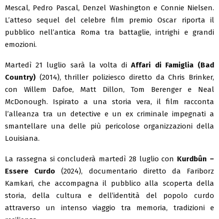
Mescal, Pedro Pascal, Denzel Washington e Connie Nielsen.
L’atteso sequel del celebre film premio Oscar riporta il
pubblico nell’antica Roma tra battaglie, intrighi e grandi
emozioni.
Martedì 21 luglio sarà la volta di
Affari di Famiglia (Bad
Country)
(2014), thriller poliziesco diretto da Chris Brinker,
con Willem Dafoe, Matt Dillon, Tom Berenger e Neal
McDonough. Ispirato a una storia vera, il film racconta
l’alleanza tra un detective e un ex criminale impegnati a
smantellare una delle più pericolose organizzazioni della
Louisiana.
La rassegna si concluderà martedì 28 luglio con
Kurdbûn –
Essere Curdo
(2024), documentario diretto da Fariborz
Kamkari, che accompagna il pubblico alla scoperta della
storia, della cultura e dell’identità del popolo curdo
attraverso un intenso viaggio tra memoria, tradizioni e