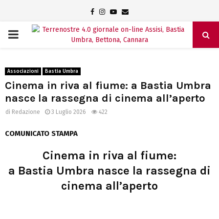
Facebook
Instagram
Youtube
Email
PRIMARY
MENU
Associazioni
Bastia Umbra
Cinema in riva al fiume: a Bastia Umbra
nasce la rassegna di cinema all’aperto
di
Redazione
3 Luglio 2026
422
COMUNICATO STAMPA
Cinema in riva al fiume:
a Bastia Umbra nasce la rassegna di
cinema all’aperto