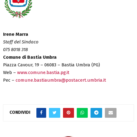
Irene Marra
Staff del Sindaco
075 8018 318
Comune di Bastia Umbra
Piazza Cavour, 19 – 06083 – Bastia Umbra (PG)
Web –
www.comune.bastia.pg.it
Pec –
comune.bastiaumbra@postacert.umbria.it
CONDIVIDI