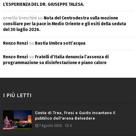
L’ESPERIENZA DEL DR. GIUSEPPE TALESA.
ornello breschini
su
Nota del Centrodestra sulla mozione
consiliare per la pace in Medio Oriente e gli esiti della seduta
del 30 luglio 2026.
Renzo Renzi
su
Bastia Umbra sott’acqua
Renzo Renzi
su
Fratelli d’Italia denuncia l’assenza di
programmazione su disinfestazione e piano calore
I PIÙ LETTI
Costa di Trex, Fresi e Guido incantano il
pubblico dell’arena Belvedere
7 Agosto 2026
0