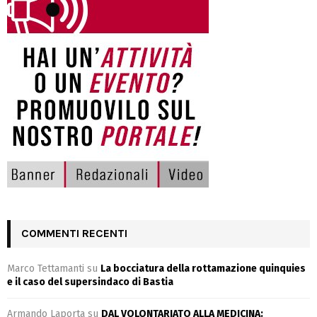
COMMENTI RECENTI
Marco Tettamanti
su
La bocciatura della rottamazione quinquies
e il caso del supersindaco di Bastia
Armando Laporta
su
DAL VOLONTARIATO ALLA MEDICINA: