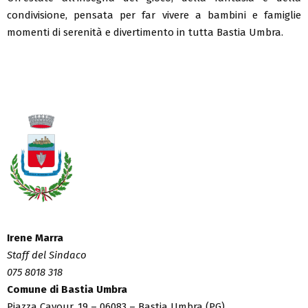
condivisione, pensata per far vivere a bambini e famiglie
momenti di serenità e divertimento in tutta Bastia Umbra.
Irene Marra
Staff del Sindaco
075 8018 318
Comune di Bastia Umbra
Piazza Cavour, 19 – 06083 – Bastia Umbra (PG)