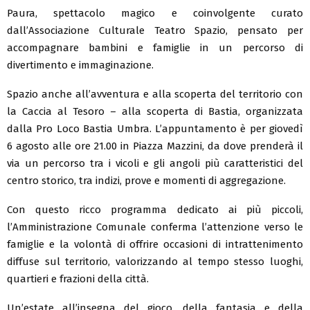
Paura, spettacolo magico e coinvolgente curato
dall’Associazione Culturale Teatro Spazio, pensato per
accompagnare bambini e famiglie in un percorso di
divertimento e immaginazione.
Spazio anche all’avventura e alla scoperta del territorio con
la Caccia al Tesoro – alla scoperta di Bastia, organizzata
dalla Pro Loco Bastia Umbra. L’appuntamento è per giovedì
6 agosto alle ore 21.00 in Piazza Mazzini, da dove prenderà il
via un percorso tra i vicoli e gli angoli più caratteristici del
centro storico, tra indizi, prove e momenti di aggregazione.
Con questo ricco programma dedicato ai più piccoli,
l’Amministrazione Comunale conferma l’attenzione verso le
famiglie e la volontà di offrire occasioni di intrattenimento
diffuse sul territorio, valorizzando al tempo stesso luoghi,
quartieri e frazioni della città.
Un’estate all’insegna del gioco, della fantasia e della