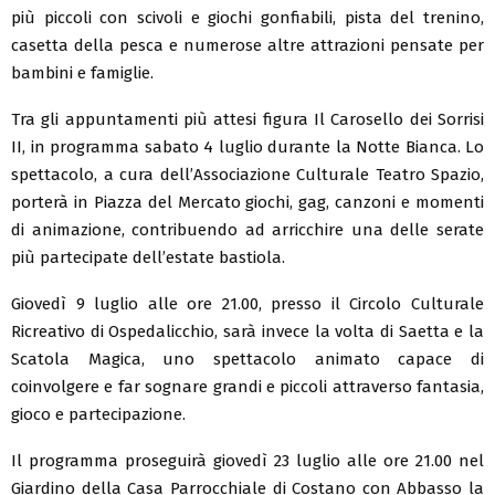
più piccoli con scivoli e giochi gonfiabili, pista del trenino,
casetta della pesca e numerose altre attrazioni pensate per
bambini e famiglie.
Tra gli appuntamenti più attesi figura Il Carosello dei Sorrisi
II, in programma sabato 4 luglio durante la Notte Bianca. Lo
spettacolo, a cura dell’Associazione Culturale Teatro Spazio,
porterà in Piazza del Mercato giochi, gag, canzoni e momenti
di animazione, contribuendo ad arricchire una delle serate
più partecipate dell’estate bastiola.
Giovedì 9 luglio alle ore 21.00, presso il Circolo Culturale
Ricreativo di Ospedalicchio, sarà invece la volta di Saetta e la
Scatola Magica, uno spettacolo animato capace di
coinvolgere e far sognare grandi e piccoli attraverso fantasia,
gioco e partecipazione.
Il programma proseguirà giovedì 23 luglio alle ore 21.00 nel
Giardino della Casa Parrocchiale di Costano con Abbasso la