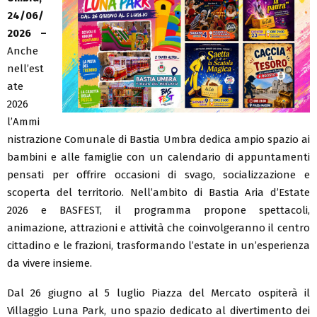
24/06/
2026 –
Anche
nell’est
ate
2026
l’Ammi
nistrazione Comunale di Bastia Umbra dedica ampio spazio ai
bambini e alle famiglie con un calendario di appuntamenti
pensati per offrire occasioni di svago, socializzazione e
scoperta del territorio. Nell’ambito di Bastia Aria d’Estate
2026 e BASFEST, il programma propone spettacoli,
animazione, attrazioni e attività che coinvolgeranno il centro
cittadino e le frazioni, trasformando l’estate in un’esperienza
da vivere insieme.
Dal 26 giugno al 5 luglio Piazza del Mercato ospiterà il
Villaggio Luna Park, uno spazio dedicato al divertimento dei