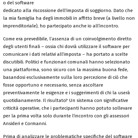
o del software
dedicato alla riscossione dell’imposta di soggiorno. Dato che
la mia famiglia ha degli immobili in affitto breve (a livello non
imprenditoriale), ho partecipato anche io all’incontro.
Come era prevedibile, l’assenza di un coinvolgimento diretto
degli utenti finali – ossia chi dovrà utilizzare il software per
comunicare i dati relativi all’imposta – ha portato a scelte
discutibili. Politici e funzionari comunali hanno selezionato
una piattaforma, sono sicuro con la massima buona fede,
basandosi esclusivamente sulla loro percezione di ciò che
fosse opportuno e necessario, senza ascoltare
preventivamente le esigenze e i suggerimenti di chi la userà
quotidianamente. Il risultato? Un sistema con significative
criticità operative, che i partecipanti hanno potuto sollevare
per la prima volta solo durante l’incontro con gli assessori
Ansideri e Cormanni.
Prima di analizzare le problematiche specifiche del software