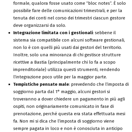
formale, qualora fosse usato come “bloc notes”. È solo
possibile fare delle comunicazioni trimestrali, e per la
tenuta dei conti nel corso dei trimestri ciascun gestore
deve organizzarsi da solo.
Integrazione limitata con i gestionali
: sebbene il
sistema sia compatibile con alcuni software gestionali,
non lo è con quelli più usati dai gestori del territorio.
Inoltre, solo una minoranza di chi gestisce strutture
ricettive a Bastia (principalmente chi lo fa a scopo
imprenditoriale) utilizza questi strumenti, rendendo
l’integrazione poco utile per la maggior parte.
Tempistiche pensate male
: prevedendo che l’imposta di
soggiorno parta dal 1° maggio, alcuni gestori si
troveranno a dover chiedere un pagamento in più agli
ospiti, non originariamente comunicato in fase di
prenotazione, perché questa era stata effettuata mesi
fa. Non mi si dica che l’imposta di soggiorno viene
sempre pagata in loco e non è conosciuta in anticipo