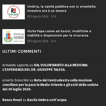
Umbria, la sanità pubblica non si smantella:
investire ora è un dovere
5 Agosto 2026
0
Visita Papa Leone ad Assisi, modifiche a
viabilità e disposizioni per la sicurezza
5 Agosto 2026
0
ULTIMI COMMENTI
Armando Laporta
su
DAL VOLONTARIATO ALLA MEDICINA:
L’ESPERIENZA DEL DR. GIUSEPPE TALESA.
ornello breschini
su
Nota del Centrodestra sulla mozione
consiliare per la pace in Medio Oriente e gli esiti della seduta
del 30 luglio 2026.
Renzo Renzi
su
Bastia Umbra sott’acqua