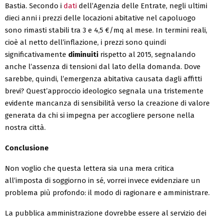
Bastia. Secondo i
dati
dell’Agenzia delle Entrate, negli ultimi
dieci anni i prezzi delle locazioni abitative nel capoluogo
sono rimasti stabili tra 3 e 4,5 €/mq al mese. In termini reali,
cioè al netto dell’inflazione, i prezzi sono quindi
significativamente
diminuiti
rispetto al 2015, segnalando
anche l’assenza di tensioni dal lato della domanda. Dove
sarebbe, quindi, l’emergenza abitativa causata dagli affitti
brevi? Quest’approccio ideologico segnala una tristemente
evidente mancanza di sensibilità verso la creazione di valore
generata da chi si impegna per accogliere persone nella
nostra città.
Conclusione
Non voglio che questa lettera sia una mera critica
all’imposta di soggiorno in sé, vorrei invece evidenziare un
problema più profondo: il modo di ragionare e amministrare.
La pubblica amministrazione dovrebbe essere al servizio dei