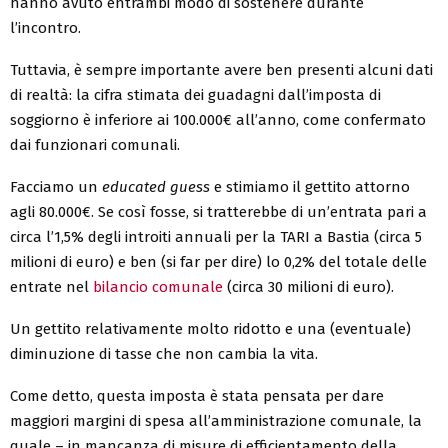
hanno avuto entrambi modo di sostenere durante
l’incontro.
Tuttavia, è sempre importante avere ben presenti alcuni dati
di realtà: la cifra stimata dei guadagni dall’imposta di
soggiorno è inferiore ai 100.000€ all’anno, come confermato
dai funzionari comunali.
Facciamo un
educated guess
e stimiamo il gettito attorno
agli 80.000€. Se così fosse, si tratterebbe di un’entrata pari a
circa l’1,5% degli introiti annuali per la TARI a Bastia (circa 5
milioni di euro) e ben (si far per dire) lo 0,2% del totale delle
entrate nel
bilancio comunale
(circa 30 milioni di euro).
Un gettito relativamente molto ridotto e una (eventuale)
diminuzione di tasse che non cambia la vita.
Come detto, questa imposta è stata pensata per dare
maggiori margini di spesa all’amministrazione comunale, la
quale – in mancanza di misure di efficientamento della