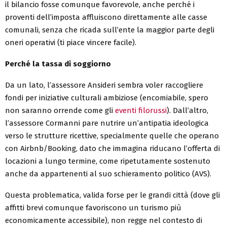
il bilancio fosse comunque favorevole, anche perché i
proventi dell’imposta affluiscono direttamente alle casse
comunali, senza che ricada sull’ente la maggior parte degli
oneri operativi (ti piace vincere facile).
Perché la tassa di soggiorno
Da un lato, l’assessore Ansideri sembra voler raccogliere
fondi per iniziative culturali ambiziose (encomiabile, spero
non saranno orrende come gli
eventi filorussi
). Dall’altro,
l’assessore Cormanni pare nutrire un’antipatia ideologica
verso le strutture ricettive, specialmente quelle che operano
con Airbnb/Booking, dato che immagina riducano l’offerta di
locazioni a lungo termine, come ripetutamente sostenuto
anche da appartenenti al suo schieramento politico (AVS).
Questa problematica, valida forse per le grandi città (dove gli
affitti brevi comunque favoriscono un turismo più
economicamente accessibile), non regge nel contesto di