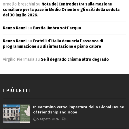
ornello breschini
su
Nota del Centrodestra sulla mozione
consiliare per la pace in Medio Oriente e gli esiti della seduta
del 30 luglio 2026.
Renzo Renzi
su
Bastia Umbra sott’acqua
Renzo Renzi
su
Fratelli d’Italia denuncia l’assenza di
programmazione su disinfestazione e piano calore
Virgilio Piermaria
su
Se il degrado chiama altro degrado
I PIÙ LETTI
In cammino verso l’apertura della Global House
of Friendship and Hope
5 Agosto 2026
0