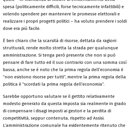
spesa (politicamente difficili, forse tecnicamente infattibili) e
volendo spendere per mantenere le promesse elettorali e
realizzare i propri progetti politici – ha voluto prendere i soldi
dove era più facile.
È ben chiaro che la scarsità di risorse, dettata da ragioni
strutturali, rende molto stretta la strada per qualunque
amministrazione. Si tenga però presente che non si può
pensare di fare tutto ed il suo contrario con una somma così
bassa, anche se è noto che la prima regola dell’economia è
“non esistono risorse per tutti”, mentre la prima regola della
politica è “scordati la prima regola dell’economia”.
Sarebbe opportuno valutare se il gettito relativamente
modesto generato da questa imposta sia realmente in grado
di compensare i disagi imposti ai gestori e la perdita di
competitività, seppur contenuta, rispetto ad Assisi.
L’amministrazione comunale ha evidentemente ritenuto che