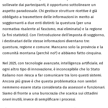
sollevate dai partecipanti, è opportuno sottolineare un
aspetto paradossale. Chi gestisce strutture ricettive è già
obbligato a trasmettere delle informazioni in merito ai
soggiornanti a due enti distinti: la questura (per una
normativa risalente al fascismo, mai eliminata) e la regione
(a fini statistici). Con l’introduzione dell’imposta di soggiorno,
i destinatari delle stesse informazioni diventano tre:
questura, regione e comune. Mancano solo la provincia e la
comunità montana (perché no?) e abbiamo fatto cinquina.
Nel 2025, con tecnologie avanzate, intelligenza artificiale, ed
ogni altro tipo di innovazione, è inconcepibile che lo Stato
italiano non riesca a far comunicare tra loro questi sistemi.
Ancora più grave è che questa problematica non sembri
nemmeno essere stata considerata da assessori e funzionari.
Siamo di fronte a una burocrazia che scarica sui cittadini
oneri inutili, invece di semplificare i processi.