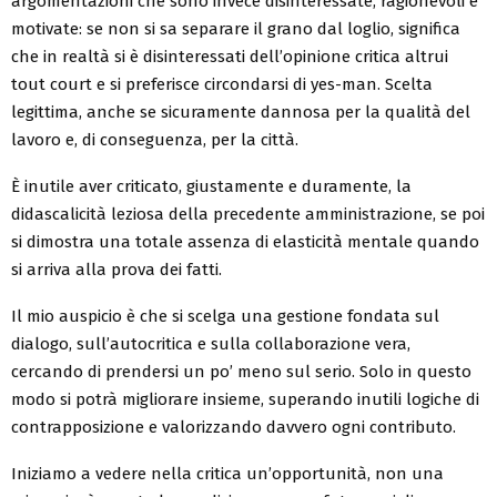
argomentazioni che sono invece disinteressate, ragionevoli e
motivate: se non si sa separare il grano dal loglio, significa
che in realtà si è disinteressati dell’opinione critica altrui
tout court e si preferisce circondarsi di yes-man. Scelta
legittima, anche se sicuramente dannosa per la qualità del
lavoro e, di conseguenza, per la città.
È inutile aver criticato, giustamente e duramente, la
didascalicità leziosa della precedente amministrazione, se poi
si dimostra una totale assenza di elasticità mentale quando
si arriva alla prova dei fatti.
Il mio auspicio è che si scelga una gestione fondata sul
dialogo, sull’autocritica e sulla collaborazione vera,
cercando di prendersi un po’ meno sul serio. Solo in questo
modo si potrà migliorare insieme, superando inutili logiche di
contrapposizione e valorizzando davvero ogni contributo.
Iniziamo a vedere nella critica un’opportunità, non una