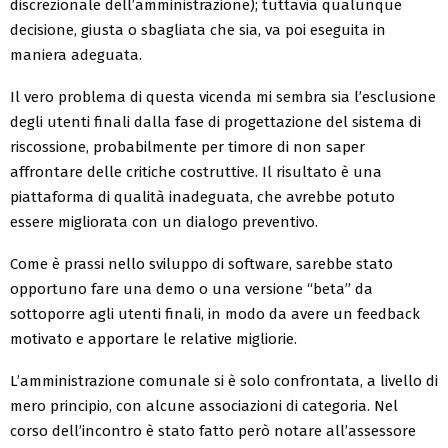
discrezionale dell’amministrazione); tuttavia qualunque
decisione, giusta o sbagliata che sia, va poi eseguita in
maniera adeguata.
Il vero problema di questa vicenda mi sembra sia l’esclusione
degli utenti finali dalla fase di progettazione del sistema di
riscossione, probabilmente per timore di non saper
affrontare delle critiche costruttive. Il risultato è una
piattaforma di qualità inadeguata, che avrebbe potuto
essere migliorata con un dialogo preventivo.
Come è prassi nello sviluppo di software, sarebbe stato
opportuno fare una demo o una versione “beta” da
sottoporre agli utenti finali, in modo da avere un feedback
motivato e apportare le relative migliorie.
L’amministrazione comunale si è solo confrontata, a livello di
mero principio, con alcune associazioni di categoria. Nel
corso dell’incontro è stato fatto però notare all’assessore