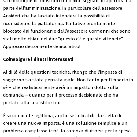
Va comunque riconosciuto un timido segnale di apertura da
parte dell’amministrazione, in particolare dell’assessore
Ansideri, che ha lasciato intendere la possibilità di
riconsiderare la piattaforma. Tentativo prontamente
bloccato dai funzionari e dall’assessore Cormanni che sono
stati molto chiari nel dire “questo c’è e questo vi tenete”.
Approccio decisamente democratico!
Coinvolgere i diretti interessati
Al di là delle questioni tecniche, ritengo che l’imposta di
soggiorno sia stata pensata male. Non tanto per l’importo in
sé – che realisticamente avrà un impatto ridotto sulla
domanda – quanto per il processo decisionale che ha
portato alla sua istituzione.
È sicuramente legittima, anche se criticabile, la scelta di
creare una nuova imposta: è una soluzione semplice a un
problema complesso (cioè, la carenza di risorse per la spesa