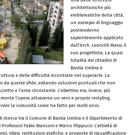
architettoniche più
emblematiche della città,
un esempio di linguaggio
postmoderno
sapientemente applicato
dall’Arch. Leoncilli Massi, il
suo progettista. La quasi
totalità dei cittadini di
Bastia Umbra è
ruttura e delle difficoltà incontrate nel superarle. La
io da queste sfide, evitando soluzioni puntuali che non
etto e l’area circostante. L’obiettivo era, invece, più
mente l’opera attraverso un vero e proprio restyling,
rvire la comunità come ha fatto per molti anni.
 ricerca tra il Comune di Bastia Umbra e il Dipartimento di
Professori Fabio Bianconi e Marco Filippucci. L’attività di
ici, rilievi, restituzioni grafiche, e proposte di riqualificazione