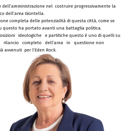
e dell’amministrazione nel costruire progressivamente la
ico dell’area Giontella.
ione completa delle potenzialità di questa città, come se
 questo ha portato avanti una battaglia politica.
ioni ideologiche e partitiche questo è uno di quelli su
un rilancio completo dell’area in questione non
ià avvenuti per l’Eden Rock.