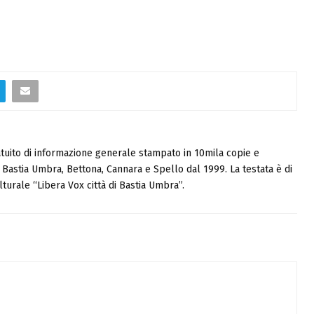
tuito di informazione generale stampato in 10mila copie e
i, Bastia Umbra, Bettona, Cannara e Spello dal 1999. La testata è di
turale “Libera Vox città di Bastia Umbra”.