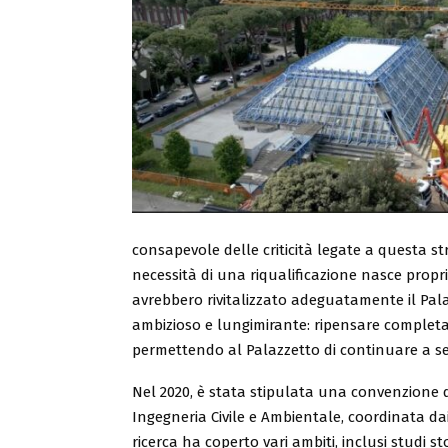
consapevole delle criticità legate a questa st
necessità di una riqualificazione nasce propr
avrebbero rivitalizzato adeguatamente il Palazz
ambizioso e lungimirante: ripensare completa
permettendo al Palazzetto di continuare a se
Nel 2020, è stata stipulata una convenzione di
Ingegneria Civile e Ambientale, coordinata dai 
ricerca ha coperto vari ambiti, inclusi studi stor