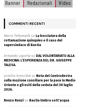
COMMENTI RECENTI
Marco Tettamanti
su
La bocciatura della
rottamazione quinquies e il caso del
supersindaco di Bastia
Armando Laporta
su
DAL VOLONTARIATO ALLA
MEDICINA: L’ESPERIENZA DEL DR. GIUSEPPE
TALESA.
ornello breschini
su
Nota del Centrodestra
sulla mozione consiliare per la pace in Medio
Oriente e gli esiti della seduta del 30 luglio
2026.
Renzo Renzi
su
Bastia Umbra sott’acqua