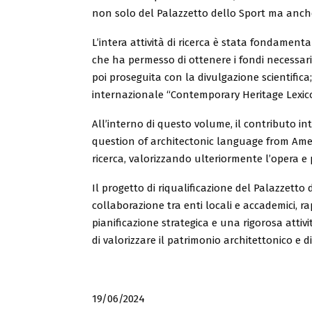
non solo del Palazzetto dello Sport ma anche 
L’intera attività di ricerca è stata fondame
che ha permesso di ottenere i fondi necessari per
poi proseguita con la divulgazione scientifica
internazionale “Contemporary Heritage Lexico
All’interno di questo volume, il contributo i
question of architectonic language from Americ
ricerca, valorizzando ulteriormente l’opera 
Il progetto di riqualificazione del Palazzetto 
collaborazione tra enti locali e accademici, 
pianificazione strategica e una rigorosa attivi
di valorizzare il patrimonio architettonico e
19/06/2024