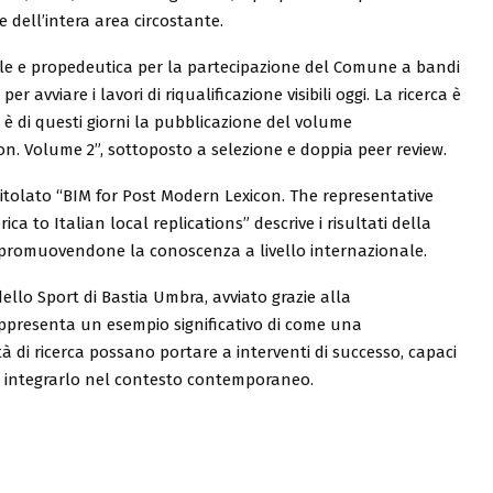
dell’intera area circostante.
ntale e propedeutica per la partecipazione del Comune a bandi
 avviare i lavori di riqualificazione visibili oggi. La ricerca è
; è di questi giorni la pubblicazione del volume
n. Volume 2”, sottoposto a selezione e doppia peer review.
ntitolato “BIM for Post Modern Lexicon. The representative
a to Italian local replications” descrive i risultati della
e promuovendone la conoscenza a livello internazionale.
dello Sport di Bastia Umbra, avviato grazie alla
rappresenta un esempio significativo di come una
tà di ricerca possano portare a interventi di successo, capaci
 di integrarlo nel contesto contemporaneo.