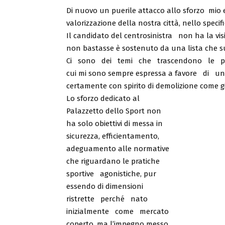
Di nuovo un puerile attacco allo sforzo mio 
valorizzazione della nostra città, nello specif
Il candidato del centrosinistra non ha la vis
non bastasse è sostenuto da una lista che su
Ci sono dei temi che trascendono le posiz
cui mi sono sempre espressa a favore di 
certamente con spirito di demolizione come g
Lo sforzo dedicato al
Palazzetto dello Sport non
ha solo obiettivi di messa in
sicurezza, efficientamento,
adeguamento alle normative
che riguardano le pratiche
sportive agonistiche, pur
essendo di dimensioni
ristrette perché nato
inizialmente come mercato
coperto, ma l’impegno messo