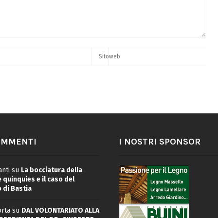
OMMENTI
I NOSTRI SPONSOR
nti
su
La bocciatura della
quinquies e il caso del
 di Bastia
rta
su
DAL VOLONTARIATO ALLA