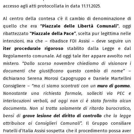
accesso agli atti protocollata in data 11.11.2025.
Al centro della contesa c’è il cambio di denominazione di
quello che era
“Piazzale delle Libertà Comunali”
, oggi
ribattezzato
“Piazzale della Pace”
, scelta pur legittima nelle
intenzioni, ma che – ribadisce FDI Assisi – deve seguire un
iter procedurale rigoroso
stabilito dalla Legge e dal
Regolamento comunale. Ad oggi tale iter appare avvolto nel
mistero.
“Dallo scorso novembre chiediamo di visionare i
documenti che giustificano questo cambio di nome”
–
dichiarano Serena Morosi Capogruppo e Daniele Martellini
Consigliere –
“ma ci siamo scontrati con un
muro di gomma
.
Nonostante una richiesta formale, solleciti via PEC e
interlocuzioni verbali, ad oggi non ci è stato fornito alcun
documento. Non si tratta solamente di ritardo burocratico,
bensì di
grave lesione del diritto di controllo
che la legge
attribuisce ai Consiglieri Comunali”.
Il Gruppo consiliare
Fratelli d’Italia Assisi sospetta che il procedimento possa aver