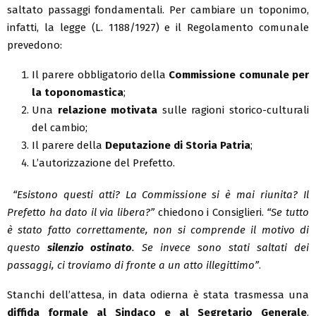
saltato passaggi fondamentali. Per cambiare un toponimo,
infatti, la legge (L. 1188/1927) e il Regolamento comunale
prevedono:
Il parere obbligatorio della
Commissione comunale per
la toponomastica
;
Una
relazione motivata
sulle ragioni storico-culturali
del cambio;
Il parere della
Deputazione di Storia Patria
;
L’autorizzazione del Prefetto.
“Esistono questi atti? La Commissione si è mai riunita? Il
Prefetto ha dato il via libera?”
chiedono i Consiglieri.
“Se tutto
è stato fatto correttamente, non si comprende il motivo di
questo
silenzio ostinato
. Se invece sono stati saltati dei
passaggi, ci troviamo di fronte a un atto illegittimo”
.
Stanchi dell’attesa, in data odierna è stata trasmessa una
diffida formale al Sindaco e al Segretario Generale
.