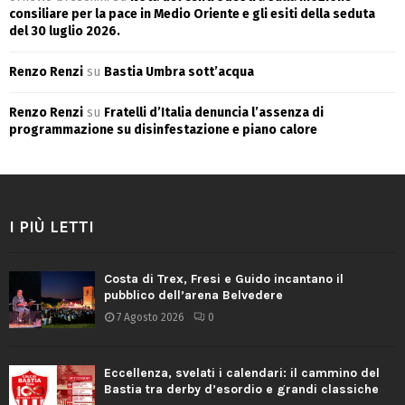
consiliare per la pace in Medio Oriente e gli esiti della seduta
del 30 luglio 2026.
Renzo Renzi
su
Bastia Umbra sott’acqua
Renzo Renzi
su
Fratelli d’Italia denuncia l’assenza di
programmazione su disinfestazione e piano calore
I PIÙ LETTI
Costa di Trex, Fresi e Guido incantano il
pubblico dell’arena Belvedere
7 Agosto 2026
0
Eccellenza, svelati i calendari: il cammino del
Bastia tra derby d’esordio e grandi classiche