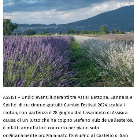
ASSISI – Undici eventi itineranti tra Assisi, Bettona, Cannara e
Spello, di cui cinque gratuiti: Cambio Festival 2024 scalda i
motori, con partenza il 28 giugno dal Lavandeto di Assisi: a
causa di un lutto che ha colpito Stefano Ruiz de Ballesteros,
è infatti annullato il concerto per piano solo
originariamente programmato l’8 giugno al Castello di San