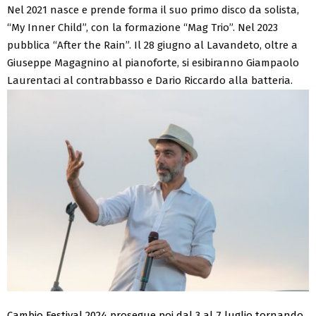
Nel 2021 nasce e prende forma il suo primo disco da solista,
“My Inner Child”, con la formazione “Mag Trio”. Nel 2023
pubblica “After the Rain”. Il 28 giugno al Lavandeto, oltre a
Giuseppe Magagnino al pianoforte, si esibiranno Giampaolo
Laurentaci al contrabbasso e Dario Riccardo alla batteria.
Cambio Festival 2024 prosegue poi dal 3 al 7 luglio tornando