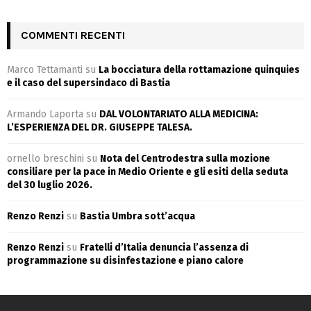
COMMENTI RECENTI
Marco Tettamanti
su
La bocciatura della rottamazione quinquies
e il caso del supersindaco di Bastia
Armando Laporta
su
DAL VOLONTARIATO ALLA MEDICINA:
L’ESPERIENZA DEL DR. GIUSEPPE TALESA.
ornello breschini
su
Nota del Centrodestra sulla mozione
consiliare per la pace in Medio Oriente e gli esiti della seduta
del 30 luglio 2026.
Renzo Renzi
su
Bastia Umbra sott’acqua
Renzo Renzi
su
Fratelli d’Italia denuncia l’assenza di
programmazione su disinfestazione e piano calore