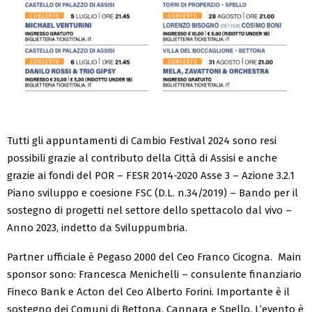
Tutti gli appuntamenti di Cambio Festival 2024 sono resi
possibili grazie al contributo della Città di Assisi e anche
grazie ai fondi del POR – FESR 2014-2020 Asse 3 – Azione 3.2.1
Piano sviluppo e coesione FSC (D.L. n.34/2019) – Bando per il
sostegno di progetti nel settore dello spettacolo dal vivo –
Anno 2023, indetto da Sviluppumbria.
Partner ufficiale è Pegaso 2000 del Ceo Franco Cicogna. Main
sponsor sono: Francesca Menichelli – consulente finanziario
Fineco Bank e Acton del Ceo Alberto Forini. Importante è il
sostegno dei Comuni di Bettona, Cannara e Spello. L’evento è