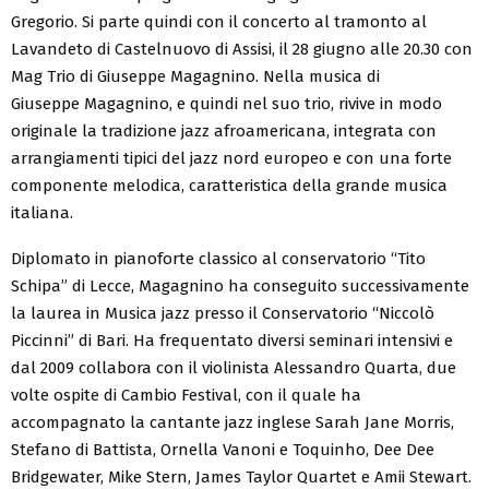
Gregorio. Si parte quindi con il concerto al tramonto al
Lavandeto di Castelnuovo di Assisi, il 28 giugno alle 20.30 con
Mag Trio di Giuseppe Magagnino. Nella musica di
Giuseppe Magagnino, e quindi nel suo trio, rivive in modo
originale la tradizione jazz afroamericana, integrata con
arrangiamenti tipici del jazz nord europeo e con una forte
componente melodica, caratteristica della grande musica
italiana.
Diplomato in pianoforte classico al conservatorio “Tito
Schipa” di Lecce, Magagnino ha conseguito successivamente
la laurea in Musica jazz presso il Conservatorio “Niccolò
Piccinni” di Bari. Ha frequentato diversi seminari intensivi e
dal 2009 collabora con il violinista Alessandro Quarta, due
volte ospite di Cambio Festival, con il quale ha
accompagnato la cantante jazz inglese Sarah Jane Morris,
Stefano di Battista, Ornella Vanoni e Toquinho, Dee Dee
Bridgewater, Mike Stern, James Taylor Quartet e Amii Stewart.