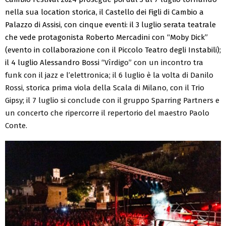
nella sua location storica, il Castello dei Figli di Cambio a
Palazzo di Assisi, con cinque eventi: il 3 luglio serata teatrale
che vede protagonista Roberto Mercadini con “Moby Dick”
(evento in collaborazione con il Piccolo Teatro degli Instabili);
il 4 luglio Alessandro Bossi
“Vìrdigo” con un incontro tra
funk con il jazz e l’elettronica; il 6 luglio è la volta di Danilo
Rossi, storica prima viola della Scala di Milano, con il Trio
Gipsy; il 7 luglio si conclude con il gruppo Sparring Partners e
un concerto che ripercorre il repertorio del maestro Paolo
Conte.