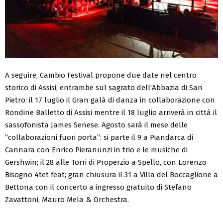
A seguire, Cambio Festival propone due date nel centro
storico di Assisi, entrambe sul sagrato dell’Abbazia di San
Pietro: il 17 luglio il Gran galà di danza in collaborazione con
Rondine Balletto di Assisi mentre il 18 luglio arriverà in città il
sassofonista James Senese. Agosto sarà il mese delle
“collaborazioni fuori porta”: si parte il 9 a Piandarca di
Cannara con Enrico Pieranunzi in trio e le musiche di
Gershwin; il 28 alle Torri di Properzio a Spello, con Lorenzo
Bisogno 4tet feat; gran chiusura il 31 a Villa del Boccaglione a
Bettona con il concerto a ingresso gratuito di Stefano
Zavattoni, Mauro Mela & Orchestra.