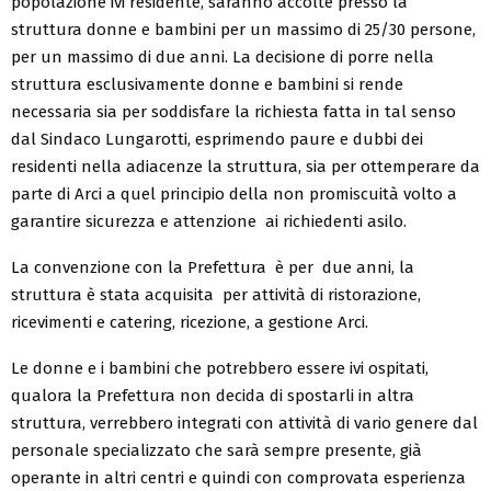
popolazione ivi residente, saranno accolte presso la
struttura donne e bambini per un massimo di 25/30 persone,
per un massimo di due anni. La decisione di porre nella
struttura esclusivamente donne e bambini si rende
necessaria sia per soddisfare la richiesta fatta in tal senso
dal Sindaco Lungarotti, esprimendo paure e dubbi dei
residenti nella adiacenze la struttura, sia per ottemperare da
parte di Arci a quel principio della non promiscuità volto a
garantire sicurezza e attenzione ai richiedenti asilo.
La convenzione con la Prefettura è per due anni, la
struttura è stata acquisita per attività di ristorazione,
ricevimenti e catering, ricezione, a gestione Arci.
Le donne e i bambini che potrebbero essere ivi ospitati,
qualora la Prefettura non decida di spostarli in altra
struttura, verrebbero integrati con attività di vario genere dal
personale specializzato che sarà sempre presente, già
operante in altri centri e quindi con comprovata esperienza