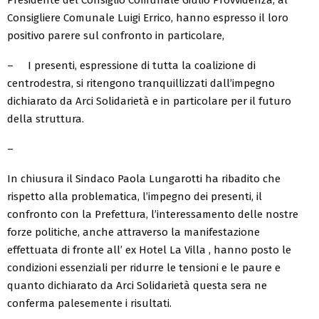
Presidente del Consiglio Comunale Giulio Provvidenza, al
Consigliere Comunale Luigi Errico, hanno espresso il loro
positivo parere sul confronto in particolare,
– I presenti, espressione di tutta la coalizione di
centrodestra, si ritengono tranquillizzati dall’impegno
dichiarato da Arci Solidarietà e in particolare per il futuro
della struttura.
–
In chiusura il Sindaco Paola Lungarotti ha ribadito che
rispetto alla problematica, l’impegno dei presenti, il
confronto con la Prefettura, l’interessamento delle nostre
forze politiche, anche attraverso la manifestazione
effettuata di fronte all’ ex Hotel La Villa , hanno posto le
condizioni essenziali per ridurre le tensioni e le paure e
quanto dichiarato da Arci Solidarietà questa sera ne
conferma palesemente i risultati.