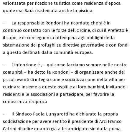
valorizzata per ricezione turistica come residenza d’epoca
quale era. Sarà risistemata anche la piscina.
– La responsabile Rondoni ha ricordato che si è in
continuo contatto con le forze dell’Ordine, di cui il Prefetto è
il capo, e di conseguenza ottempera agli obblighi della
sistemazione dei profughi su direttive governative e con fondi
a questo destinati dalla comunità europea.
– L’intenzione è , – qui come facciamo sempre nelle nostre
comunità – ha detto la Rondoni – di organizzare anche dei
piccoli eventi di integrazione e socializzazione nella villa per
cucinare insieme a queste ospiti e ai loro bambini, invitando i
residenti e le associazioni a partecipare, per favorire la
conoscenza reciproca
– Il Sindaco Paola Lungarotti ha dichiarato la propria
soddisfazione per avere sentito il presidente di Arci Franco
Calzini ribadire quanto già a lei anticipato sin dalla prima