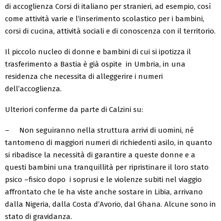
di accoglienza Corsi di italiano per stranieri, ad esempio, così
come attività varie e l’inserimento scolastico per i bambini,
corsi di cucina, attività sociali e di conoscenza con il territorio.
Il piccolo nucleo di donne e bambini di cui si ipotizza il
trasferimento a Bastia è già ospite in Umbria, in una
residenza che necessita di alleggerire i numeri
dell’accoglienza.
Ulteriori conferme da parte di Calzini su:
– Non seguiranno nella struttura arrivi di uomini, né
tantomeno di maggiori numeri di richiedenti asilo, in quanto
si ribadisce la necessità di garantire a queste donne e a
questi bambini una tranquillità per ripristinare il loro stato
psico –fisico dopo i soprusi e le violenze subiti nel viaggio
affrontato che le ha viste anche sostare in Libia, arrivano
dalla Nigeria, dalla Costa d’Avorio, dal Ghana. Alcune sono in
stato di gravidanza.