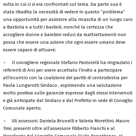
volta in cui ci si era confrontati sul tema. Da parte sua è
stata ribadita la necessità di vedere in questo “problema”
una opportunità per assistere alla rinascita di un luogo caro
a Bastiola e a tutti i bastioli, nonché la certezza che
accogliere donne e bambini reduci da maltrattamenti non
possa che essere una azione che ogni essere umano deve
essere capace di attuare;
– Il consigliere regionale Stefano Pastorelli ha ringraziato i
referenti di Arci per avere accettato l’invito a partecipare
all’incontro con la coalizione dei partiti di centrodestra per
Paola Lungarotti Sindaco , esprimendo una valutazione
molto positiva sulle garanzie espresse dagli stessi intervenuti
e già anticipate dal Sindaco e dal Prefetto in sede di Consiglio
Comunale aperto;
– Gli assessori, Daniela Brunelli e Valeria Morettini, Mauro
Timi, presenti oltre all’assessore Filiberto Franchi e al