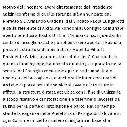
Motivo dell’incontro, avere direttamente dal Presidente
Calzini conferma di quelle garanzie già annunciate dal
Prefetto S.E. Armando Gradone, dal Sindaco Paola Lungarotti
e dalla referente di Arci Silvia Rondoni al Consiglio Comunale
aperto tenutosi a Bastia Umbra il 14 marzo u.s. riguardanti il
centro di accoglienza che potrebbe essere aperto a Bastiola,
presso la struttura denominata ex Hotel La Villa. Il
Presidente Calzini, assente alla seduta del C. Comunale in
quanto fuori regione, ha ribadito quanto già riportato nella
seduta del Consiglio comunale aperto sulle modalità e
tipologia dell’accoglienza e anche sulle intenzioni reali di
Arci che di prassi per tale servizio si avvale di strutture in
affitto, la struttura è stata acquisita con il fine di utilizzarla
a scopo ricettivo e di ristorazione e a tale fine si lavorerà da
subito per la parte di ristorazione e parco. Nel contempo,
stante la esigenza della Prefettura di Perugia di dislocare in
ogni Comune un certo numero di migranti in base alla