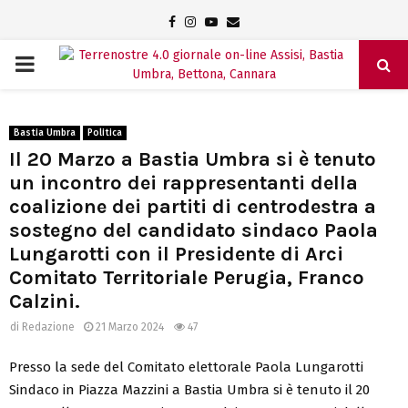
Facebook
Instagram
Youtube
Email
PRIMARY
MENU
Bastia Umbra
Politica
Il 20 Marzo a Bastia Umbra si è tenuto
un incontro dei rappresentanti della
coalizione dei partiti di centrodestra a
sostegno del candidato sindaco Paola
Lungarotti con il Presidente di Arci
Comitato Territoriale Perugia, Franco
Calzini.
di
Redazione
21 Marzo 2024
47
Presso la sede del Comitato elettorale Paola Lungarotti
Sindaco in Piazza Mazzini a Bastia Umbra si è tenuto il 20