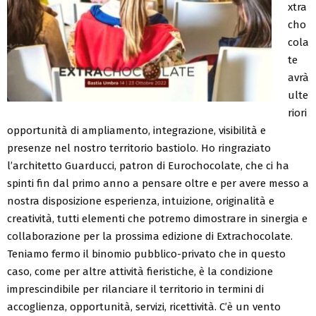
xtra
cho
cola
te
avrà
ulte
riori
opportunità di ampliamento, integrazione, visibilità e
presenze nel nostro territorio bastiolo. Ho ringraziato
l’architetto Guarducci, patron di Eurochocolate, che ci ha
spinti fin dal primo anno a pensare oltre e per avere messo a
nostra disposizione esperienza, intuizione, originalità e
creatività, tutti elementi che potremo dimostrare in sinergia e
collaborazione per la prossima edizione di Extrachocolate.
Teniamo fermo il binomio pubblico-privato che in questo
caso, come per altre attività fieristiche, è la condizione
imprescindibile per rilanciare il territorio in termini di
accoglienza, opportunità, servizi, ricettività. C’è un vento