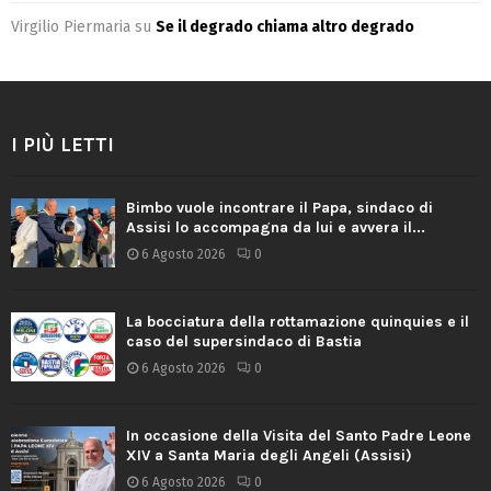
Virgilio Piermaria
su
Se il degrado chiama altro degrado
I PIÙ LETTI
Bimbo vuole incontrare il Papa, sindaco di
Assisi lo accompagna da lui e avvera il...
6 Agosto 2026
0
La bocciatura della rottamazione quinquies e il
caso del supersindaco di Bastia
6 Agosto 2026
0
In occasione della Visita del Santo Padre Leone
XIV a Santa Maria degli Angeli (Assisi)
6 Agosto 2026
0