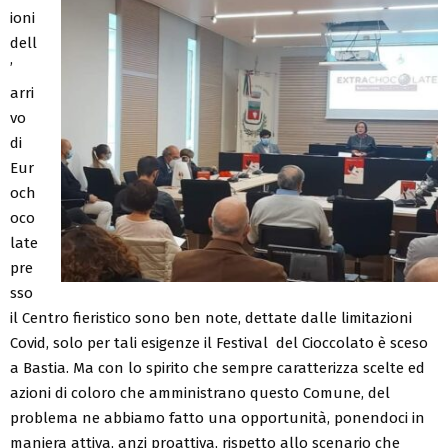
ioni
dell
’
arri
vo
di
Eur
och
oco
late
pre
sso
il Centro fieristico sono ben note, dettate dalle limitazioni
Covid, solo per tali esigenze il Festival del Cioccolato è sceso
a Bastia. Ma con lo spirito che sempre caratterizza scelte ed
azioni di coloro che amministrano questo Comune, del
problema ne abbiamo fatto una opportunità, ponendoci in
maniera attiva, anzi proattiva, rispetto allo scenario che