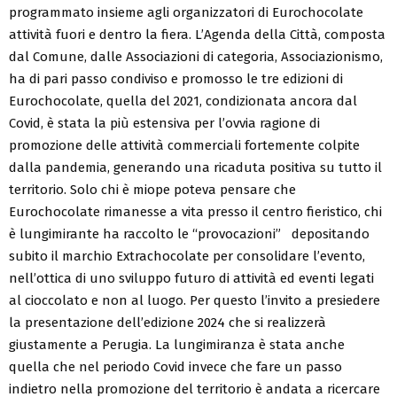
programmato insieme agli organizzatori di Eurochocolate
attività fuori e dentro la fiera. L’Agenda della Città, composta
dal Comune, dalle Associazioni di categoria, Associazionismo,
ha di pari passo condiviso e promosso le tre edizioni di
Eurochocolate, quella del 2021, condizionata ancora dal
Covid, è stata la più estensiva per l’ovvia ragione di
promozione delle attività commerciali fortemente colpite
dalla pandemia, generando una ricaduta positiva su tutto il
territorio. Solo chi è miope poteva pensare che
Eurochocolate rimanesse a vita presso il centro fieristico, chi
è lungimirante ha raccolto le “provocazioni” depositando
subito il marchio Extrachocolate per consolidare l’evento,
nell’ottica di uno sviluppo futuro di attività ed eventi legati
al cioccolato e non al luogo. Per questo l’invito a presiedere
la presentazione dell’edizione 2024 che si realizzerà
giustamente a Perugia. La lungimiranza è stata anche
quella che nel periodo Covid invece che fare un passo
indietro nella promozione del territorio è andata a ricercare