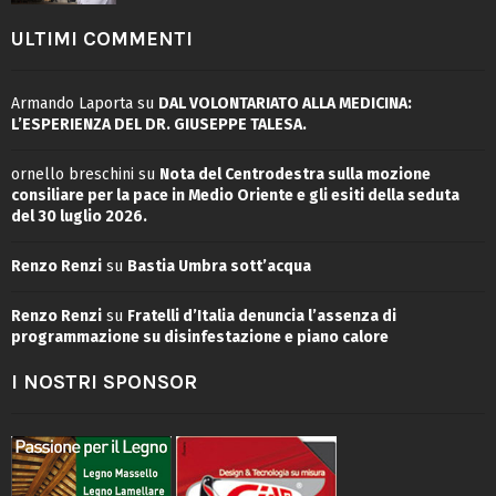
ULTIMI COMMENTI
Armando Laporta
su
DAL VOLONTARIATO ALLA MEDICINA:
L’ESPERIENZA DEL DR. GIUSEPPE TALESA.
ornello breschini
su
Nota del Centrodestra sulla mozione
consiliare per la pace in Medio Oriente e gli esiti della seduta
del 30 luglio 2026.
Renzo Renzi
su
Bastia Umbra sott’acqua
Renzo Renzi
su
Fratelli d’Italia denuncia l’assenza di
programmazione su disinfestazione e piano calore
I NOSTRI SPONSOR