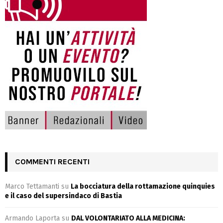
COMMENTI RECENTI
Marco Tettamanti
su
La bocciatura della rottamazione quinquies
e il caso del supersindaco di Bastia
Armando Laporta
su
DAL VOLONTARIATO ALLA MEDICINA: