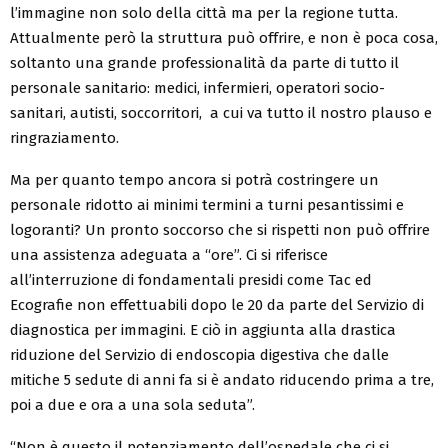
l’immagine non solo della città ma per la regione tutta.
Attualmente però la struttura può offrire, e non è poca cosa,
soltanto una grande professionalità da parte di tutto il
personale sanitario: medici, infermieri, operatori socio-
sanitari, autisti, soccorritori, a cui va tutto il nostro plauso e
ringraziamento.
Ma per quanto tempo ancora si potrà costringere un
personale ridotto ai minimi termini a turni pesantissimi e
logoranti? Un pronto soccorso che si rispetti non può offrire
una assistenza adeguata a “ore”. Ci si riferisce
all’interruzione di fondamentali presidi come Tac ed
Ecografie non effettuabili dopo le 20 da parte del Servizio di
diagnostica per immagini. E ciò in aggiunta alla drastica
riduzione del Servizio di endoscopia digestiva che dalle
mitiche 5 sedute di anni fa si è andato riducendo prima a tre,
poi a due e ora a una sola seduta”.
“Non è questo il potenziamento dell’ospedale che ci si