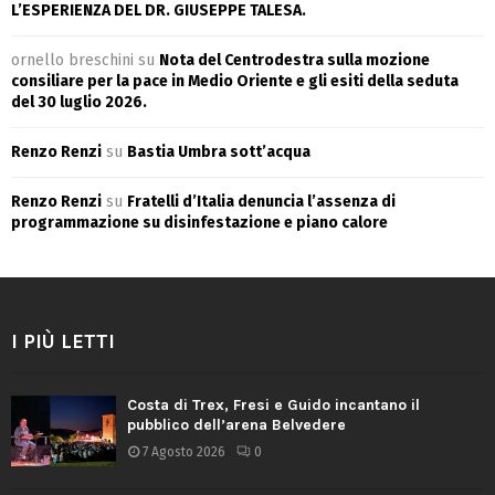
L’ESPERIENZA DEL DR. GIUSEPPE TALESA.
ornello breschini
su
Nota del Centrodestra sulla mozione
consiliare per la pace in Medio Oriente e gli esiti della seduta
del 30 luglio 2026.
Renzo Renzi
su
Bastia Umbra sott’acqua
Renzo Renzi
su
Fratelli d’Italia denuncia l’assenza di
programmazione su disinfestazione e piano calore
I PIÙ LETTI
Costa di Trex, Fresi e Guido incantano il
pubblico dell’arena Belvedere
7 Agosto 2026
0