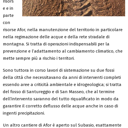
risors
e e in
parte
con
risorse Afor, nella manutenzione del territorio in particolare
nella regimazione delle acque e della rete stradale di
montagna. Si tratta di operazioni indispensabili per la
prevenzione e l’adattamento al cambiamento climatico, che
mette sempre più a rischio i territori.
Sono tuttora in corso lavori di sistemazione su due fossi
della città che necessitavano da anni di interventi completi
essendo aree a criticità ambientale e idrogeologica; si tratta
del fosso di Santureggio e di San Masseo, che al termine
dell’intervento saranno del tutto riqualificato in modo da
garantire il corretto deflusso delle acque anche in caso di
ingenti precipitazioni.
Un altro cantiere di Afor è aperto sul Subasio, esattamente