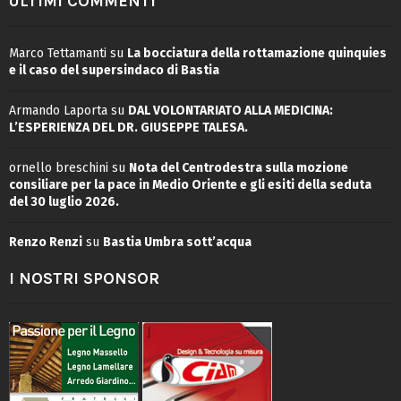
ULTIMI COMMENTI
Marco Tettamanti
su
La bocciatura della rottamazione quinquies
e il caso del supersindaco di Bastia
Armando Laporta
su
DAL VOLONTARIATO ALLA MEDICINA:
L’ESPERIENZA DEL DR. GIUSEPPE TALESA.
ornello breschini
su
Nota del Centrodestra sulla mozione
consiliare per la pace in Medio Oriente e gli esiti della seduta
del 30 luglio 2026.
Renzo Renzi
su
Bastia Umbra sott’acqua
I NOSTRI SPONSOR