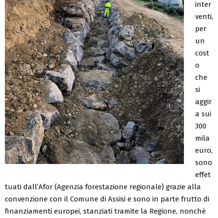
inter
venti,
per
un
cost
o
che
si
aggir
a sui
300
mila
euro,
sono
effet
tuati dall’Afor (Agenzia forestazione regionale) grazie alla
convenzione con il Comune di Assisi e sono in parte frutto di
finanziamenti europei, stanziati tramite la Regione, nonché