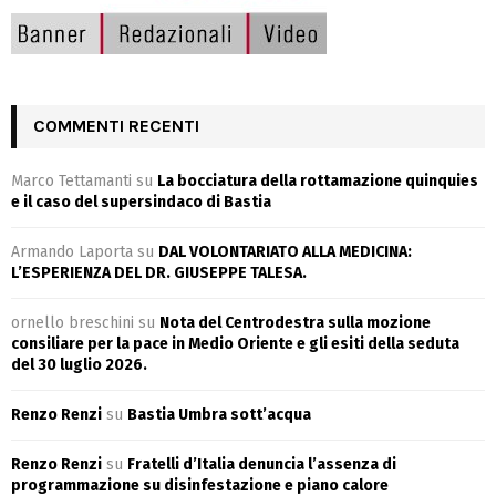
COMMENTI RECENTI
Marco Tettamanti
su
La bocciatura della rottamazione quinquies
e il caso del supersindaco di Bastia
Armando Laporta
su
DAL VOLONTARIATO ALLA MEDICINA:
L’ESPERIENZA DEL DR. GIUSEPPE TALESA.
ornello breschini
su
Nota del Centrodestra sulla mozione
consiliare per la pace in Medio Oriente e gli esiti della seduta
del 30 luglio 2026.
Renzo Renzi
su
Bastia Umbra sott’acqua
Renzo Renzi
su
Fratelli d’Italia denuncia l’assenza di
programmazione su disinfestazione e piano calore