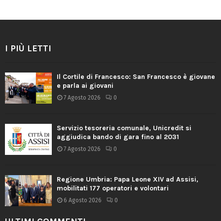
I PIÙ LETTI
Il Cortile di Francesco: San Francesco è giovane
e parla ai giovani
7 Agosto 2026
0
Servizio tesoreria comunale, Unicredit si
aggiudica bando di gara fino al 2031
7 Agosto 2026
0
Regione Umbria: Papa Leone XIV ad Assisi,
mobilitati 177 operatori e volontari
6 Agosto 2026
0