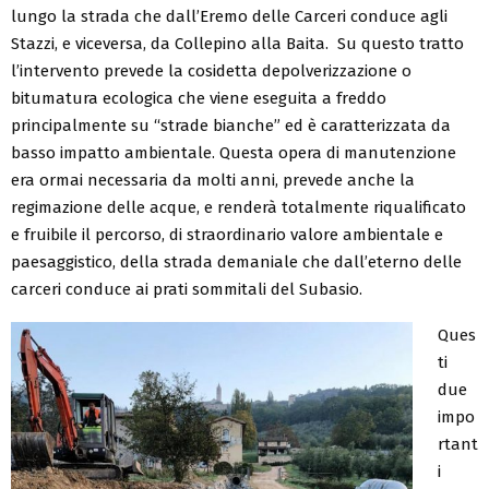
lungo la strada che dall’Eremo delle Carceri conduce agli
Stazzi, e viceversa, da Collepino alla Baita. Su questo tratto
l’intervento prevede la cosidetta depolverizzazione o
bitumatura ecologica che viene eseguita a freddo
principalmente su “strade bianche” ed è caratterizzata da
basso impatto ambientale. Questa opera di manutenzione
era ormai necessaria da molti anni, prevede anche la
regimazione delle acque, e renderà totalmente riqualificato
e fruibile il percorso, di straordinario valore ambientale e
paesaggistico, della strada demaniale che dall’eterno delle
carceri conduce ai prati sommitali del Subasio.
Ques
ti
due
impo
rtant
i