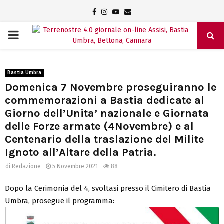
Facebook
Instagram
Youtube
Email
PRIMARY
MENU
Bastia Umbra
Domenica 7 Novembre proseguiranno le
commemorazioni a Bastia dedicate al
Giorno dell’Unita’ nazionale e Giornata
delle Forze armate (4Novembre) e al
Centenario della traslazione del Milite
Ignoto all’Altare della Patria.
di
Redazione
5 Novembre 2021
88
Dopo la Cerimonia del 4, svoltasi presso il Cimitero di Bastia
Umbra, prosegue il programma: