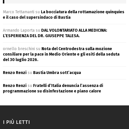
Marco Tettamanti
su
La bocciatura della rottamazione quinquies
e il caso del supersindaco di Bastia
Armando Laporta
su
DAL VOLONTARIATO ALLA MEDICINA:
L’ESPERIENZA DEL DR. GIUSEPPE TALESA.
ornello breschini
su
Nota del Centrodestra sulla mozione
consiliare per la pace in Medio Oriente e gli esiti della seduta
del 30 luglio 2026.
Renzo Renzi
su
Bastia Umbra sott’acqua
Renzo Renzi
su
Fratelli d’Italia denuncia l’assenza di
programmazione su disinfestazione e piano calore
I PIÙ LETTI