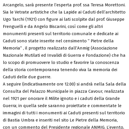
Arcangelo, sarà presente l’esperta prof. ssa Teresa Morettoni.
Sia le Vetrate artistiche che la Lapide ai Caduti dell’architetto
Ugo Tarchi (1921) con figure ai lati scolpite dal prof. Giuseppe
Frenguelli e da Angelo Biscarini, così come gli altri
monumenti presenti sul territorio comunale e dedicate ai
Caduti sono state inserite nel censimento ” Pietre della
Memoria” , il progetto realizzato dall’Anmig (Associazione
Nazionale Mutilati ed Invalidi di Guerra e Fondazione) che ha
lo scopo di promuovere lo studio e favorire la conoscenza
della storia contemporanea tenendo viva la memoria dei
Caduti delle due guerre.
A seguire (indicativamente ore 12.00) si andrà nella Sala della
Consulta del Palazzo Municipale in piazza Cavour, realizzata
nel 1921 per onorare il Milite ignoto e i caduti della Grande
Guerra; in quella sede saranno proiettate e commentate le
immagini di tutti i monumenti ai Caduti presenti sul territorio
di Bastia Umbra e inseriti nel sito Le Pietre della Memoria,
con un commento del Presidente regionale ANMIG. L’evento,