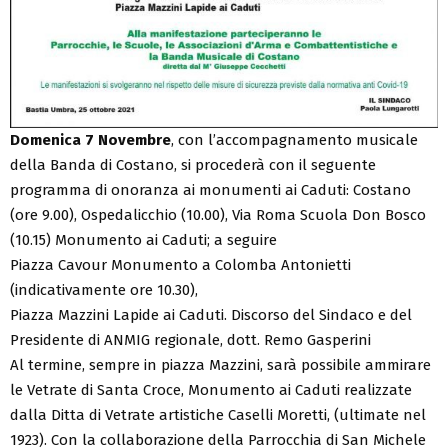
Domenica 7 Novembre
, con l’accompagnamento musicale
della Banda di Costano, si procederà con il seguente
programma di onoranza ai monumenti ai Caduti: Costano
(ore 9.00), Ospedalicchio (10.00), Via Roma Scuola Don Bosco
(10.15) Monumento ai Caduti; a seguire
Piazza Cavour Monumento a Colomba Antonietti
(indicativamente ore 10.30),
Piazza Mazzini Lapide ai Caduti. Discorso del Sindaco e del
Presidente di ANMIG regionale, dott. Remo Gasperini
Al termine, sempre in piazza Mazzini, sarà possibile ammirare
le Vetrate di Santa Croce, Monumento ai Caduti realizzate
dalla Ditta di Vetrate artistiche Caselli Moretti, (ultimate nel
1923). Con la collaborazione della Parrocchia di San Michele