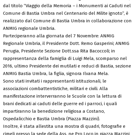
dal titolo “Viaggio della Memoria – i Monumenti ai Caduti nel
Comune di Bastia Umbra nel Centenario del Milite ignoto”, è
realizzato dal Comune di Bastia Umbra in collaborazione con
ANMIG regionale Umbria.
Parteciperanno alla giornata del 7 Novembre: ANMIG
Regionale Umbria, il Presidente Dott. Remo Gasperini; ANMIG
Perugia, Presidente Sezione Dott.ssa Rita Bacoccoli; in
rappresentanza della famiglia di Luigi Mela, scomparso nel
2016, ultimo Presidente dei mutilati e reduci di Bastia, sezione
ANMIG Bastia Umbra, la figlia, signora Ilvana Mela.
Sono stati invitati i rappresentanti istituzionali, le
associazioni combattentistiche, militari e civili. Alla
manifestazione interverranno le Scuole con la lettura di
brani dedicati ai caduti delle guerre ed i parroci, i quali
impartiranno la benedizione religiosa a Costano,
Ospedalicchio e Bastia Umbra (Piazza Mazzini).
Inoltre, è stata allestita una mostra di quadri, fotografie e
cimeli presso la sede della Ass. ne Pro Loco in piazza Mazzini