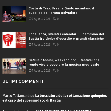
Costa di Trex, Fresi e Guido incantano il
pubblico dell’arena Belvedere
7 Agosto 2026
0
Eccellenza, svelati i calendari: il cammino del
Bastia tra derby d’esordio e grandi classiche
7 Agosto 2026
0
DeMusicAssisi, weekend con il festival che
rende viva e popolare la musica medievale
7 Agosto 2026
0
ULTIMI COMMENTI
Marco Tettamanti
su
La bocciatura della rottamazione quinquies
e il caso del supersindaco di Bastia