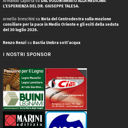
Armando Laporta
su
DAL VOLONTARIATO ALLA MEDICINA:
L’ESPERIENZA DEL DR. GIUSEPPE TALESA.
ornello breschini
su
Nota del Centrodestra sulla mozione
consiliare per la pace in Medio Oriente e gli esiti della seduta
del 30 luglio 2026.
Renzo Renzi
su
Bastia Umbra sott’acqua
I NOSTRI SPONSOR