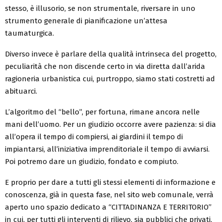
stesso, è illusorio, se non strumentale, riversare in uno
strumento generale di pianificazione un’attesa
taumaturgica.
Diverso invece è parlare della qualità intrinseca del progetto,
peculiarità che non discende certo in via diretta dall’arida
ragioneria urbanistica cui, purtroppo, siamo stati costretti ad
abituarci.
L’algoritmo del “bello”, per fortuna, rimane ancora nelle
mani dell’uomo. Per un giudizio occorre avere pazienza: si dia
all’opera il tempo di compiersi, ai giardini il tempo di
impiantarsi, all’iniziativa imprenditoriale il tempo di avviarsi.
Poi potremo dare un giudizio, fondato e compiuto.
E proprio per dare a tutti gli stessi elementi di informazione e
conoscenza, già in questa fase, nel sito web comunale, verrà
aperto uno spazio dedicato a “CITTADINANZA E TERRITORIO”
in cui, per tutti gli interventi di rilievo, sia pubblici che privati,