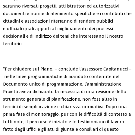
saranno riversati progetti, atti istruttori ed autorizzativi,
documenti e no
rme di riferimento specifiche e i contributi che
cittadini e
associazioni r
iterranno di rendere pubblici
e
ufficiali quali apporti al miglioramento dei processi
decisionali e di indirizzo dei temi che interessano il nostro
territorio.
“
Per chiudere sul Piano,
– conclude l’assessore Capitanucci –
nelle linee programmatiche di m
andato contenute nel
Documento unico di p
rogrammazione, l’amministrazione
Proietti aveva dichiarato la necessità di una revisione dello
strumento generale di pianificazione, non foss’altro in
termini di semplificazione e chiarezza normativa. Dopo una
prima fase di monitoraggio, pur con le difficoltà di contesto a
tutti note, il percorso è iniziato e lo testimoniano il lavoro
fatto dagli uffici e gli atti di giunta e consiliari di questo