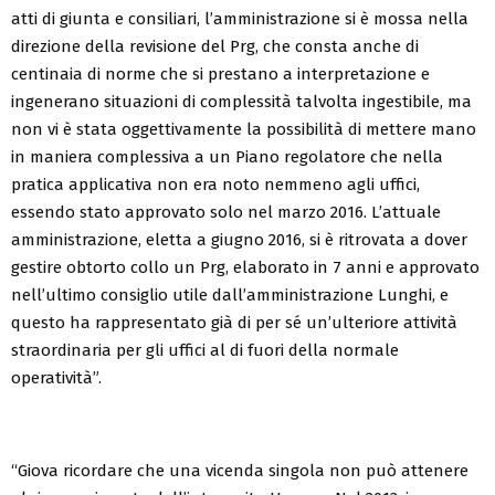
atti di giunta e consiliari, l’amministrazione si è mossa nella
direzione della revisione del P
rg
, che consta anche di
centinaia di norme che si prestano a interpretazione e
ingenerano situazioni di complessità talvolta ingestibile, ma
non vi è stata oggettivamente la possibilità di mettere mano
in
maniera complessiva a un Piano r
egolatore che nella
pratica applicativa non era noto nemmeno agli uffici,
essendo stato approvato solo nel marzo 2016. L’
attuale
amministrazione
, eletta a giugno 2016, si è ritrovata a dover
gestire obtorto collo un P
rg
, elaborato in 7 anni e approvato
nell’ultimo consiglio utile dall’amministrazione Lunghi, e
questo ha rappresentato già di per sé un’ulteriore attività
straordinaria per gli uffici al di fuori della normale
operatività
”
.
“
Giova ricordare che una vicenda singola non può attenere