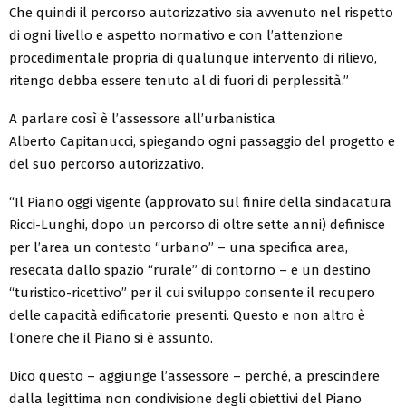
Che quindi il percorso autorizzativo sia avvenuto nel rispetto
di ogni livello e aspetto normativo e con l’attenzione
procedimentale propria di qualunque intervento di rilievo,
ritengo debba essere tenuto al di fuori di perplessità.”
A parlare così è l’assessore all’urbanistica
Alberto Capitanucci, spiegando ogni passaggio del progetto e
del suo percorso autorizzativo.
“Il Piano oggi vigente (approvato sul finire della sindacatura
Ricci-Lunghi, dopo un percorso di oltre sette anni) definisce
per l’area un contesto “urbano” – una specifica area,
resecata dallo
spazio “rurale” di contorno – e
un destino
“turistico-ricettivo” per il cui sviluppo consente il recupero
delle capacità edificatorie presenti. Questo e non altro è
l’onere che il Piano si è assunto.
Dico questo – aggiunge l’assessore – perché, a prescindere
dalla legittima non condivisione degli obiettivi del Piano