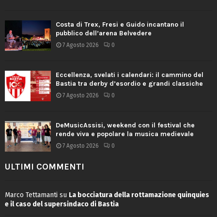
Costa di Trex, Fresi e Guido incantano il
pubblico dell’arena Belvedere
7 Agosto 2026
0
Eccellenza, svelati i calendari: il cammino del
Bastia tra derby d’esordio e grandi classiche
7 Agosto 2026
0
DeMusicAssisi, weekend con il festival che
rende viva e popolare la musica medievale
7 Agosto 2026
0
ULTIMI COMMENTI
Marco Tettamanti
su
La bocciatura della rottamazione quinquies
e il caso del supersindaco di Bastia