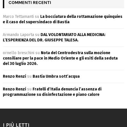
COMMENTI RECENTI
Marco Tettamanti
su
La bocciatura della rottamazione quinquies
e il caso del supersindaco di Bastia
Armando Laporta
su
DAL VOLONTARIATO ALLA MEDICINA:
L’ESPERIENZA DEL DR. GIUSEPPE TALESA.
ornello breschini
su
Nota del Centrodestra sulla mozione
consiliare per la pace in Medio Oriente e gli esiti della seduta
del 30 luglio 2026.
Renzo Renzi
su
Bastia Umbra sott’acqua
Renzo Renzi
su
Fratelli d’Italia denuncia l’assenza di
programmazione su disinfestazione e piano calore
I PIÙ LETTI