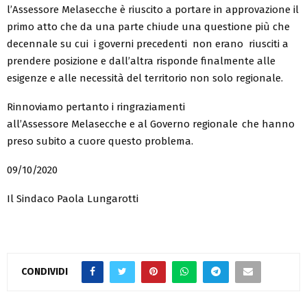
l’Assessore
Melasecche
è riuscito a portare in approvazione il
primo atto che da una parte chiude una questione più che
decennale su cu
i i governi precedenti
non era
no riusciti
a
prendere posizione e dall’altra risponde finalmente alle
esigenze e alle necessità del territorio non solo regionale.
Rinnoviamo pertanto i ringraziamenti
all’Assessore
Melasecche
e al Governo regionale che hanno
preso subito a
cuore questo problema
.
09/10/2020
Il Sindaco Paola Lungarotti
CONDIVIDI