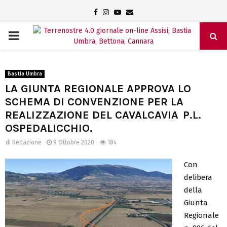
Facebook
Instagram
Youtube
Email
PRIMARY
MENU
Bastia Umbra
LA GIUNTA REGIONALE APPROVA LO
SCHEMA DI CONVENZIONE PER LA
REALIZZAZIONE DEL CAVALCAVIA P.L.
OSPEDALICCHIO.
di
Redazione
9 Ottobre 2020
184
Con
delibera
della
Giunta
Regionale