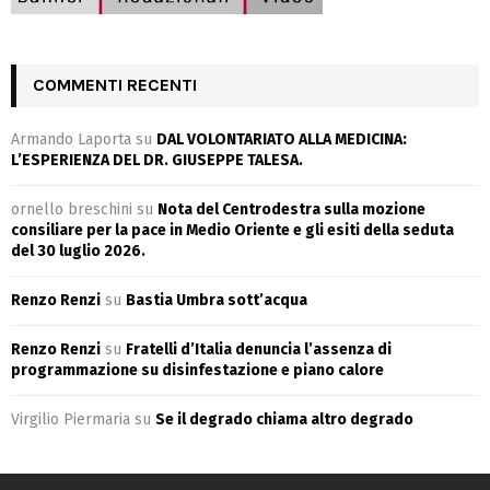
COMMENTI RECENTI
Armando Laporta
su
DAL VOLONTARIATO ALLA MEDICINA:
L’ESPERIENZA DEL DR. GIUSEPPE TALESA.
ornello breschini
su
Nota del Centrodestra sulla mozione
consiliare per la pace in Medio Oriente e gli esiti della seduta
del 30 luglio 2026.
Renzo Renzi
su
Bastia Umbra sott’acqua
Renzo Renzi
su
Fratelli d’Italia denuncia l’assenza di
programmazione su disinfestazione e piano calore
Virgilio Piermaria
su
Se il degrado chiama altro degrado