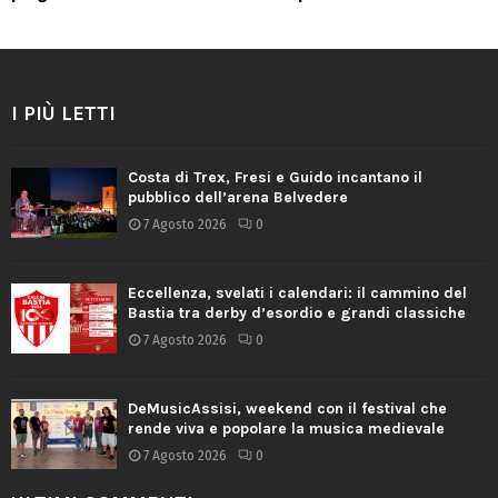
I PIÙ LETTI
Costa di Trex, Fresi e Guido incantano il
pubblico dell’arena Belvedere
7 Agosto 2026
0
Eccellenza, svelati i calendari: il cammino del
Bastia tra derby d’esordio e grandi classiche
7 Agosto 2026
0
DeMusicAssisi, weekend con il festival che
rende viva e popolare la musica medievale
7 Agosto 2026
0