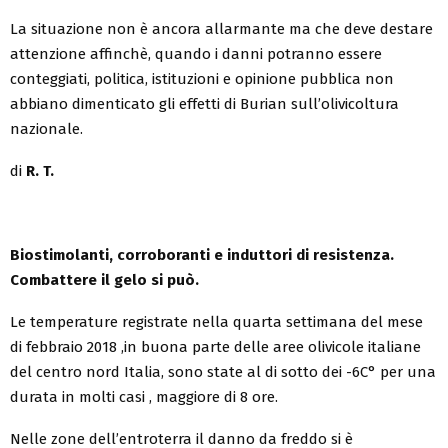
La situazione non è ancora allarmante ma che deve destare
attenzione affinchè, quando i danni potranno essere
conteggiati, politica, istituzioni e opinione pubblica non
abbiano dimenticato gli effetti di Burian sull’olivicoltura
nazionale.
di
R. T.
Biostimolanti, corroboranti e induttori di resistenza.
Combattere il gelo si può.
Le temperature registrate nella quarta settimana del mese
di febbraio 2018 ,in buona parte delle aree olivicole italiane
del centro nord Italia, sono state al di sotto dei -6C° per una
durata in molti casi , maggiore di 8 ore.
Nelle zone dell’entroterra il danno da freddo si è