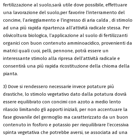
fertilizzazione al suolo,sarà utile dove possibile, effettuare
una lavorazione del suolo,per favorire l’interramento del
concime, l’arieggiamento e l’ingresso di aria calda , di stimolo
ad una più rapida ripartenza all’attività radicale stessa. Per
olivicoltura biologica, l’applicazione al suolo di fertilizzanti
organici con buon contenuto amminoacidico, provenienti da
matrici quali cuoi, pelli, pennone, potrà essere un
interessante stimolo alla ripresa dell’attività radicale e
consentirà una più rapida ricostituzione della chioma della
pianta.
3) Dove si rendessero necessarie invece potature più
drastiche, lo stimolo vegetativo dato dalla potatura dovrà
essere equilibrato con concimi con azoto a medio lento
rilascio limitando gli apporti iniziali, per non accentuare la
fase giovanile del germoglio ma caratterizzato da un buon
contenuto in fosforo e potassio per riequilibrare l’eccessiva
spinta vegetativa che potrebbe aversi, se associata ad una