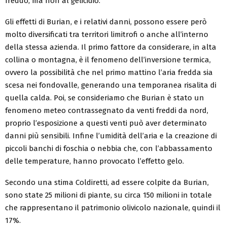
freddo, ma non al gelicidio.
Gli effetti di Burian, e i relativi danni, possono essere però
molto diversificati tra territori limitrofi o anche all’interno
della stessa azienda. Il primo fattore da considerare, in alta
collina o montagna, è il fenomeno dell’inversione termica,
ovvero la possibilità che nel primo mattino l’aria fredda sia
scesa nei fondovalle, generando una temporanea risalita di
quella calda. Poi, se consideriamo che Burian è stato un
fenomeno meteo contrassegnato da venti freddi da nord,
proprio l’esposizione a questi venti può aver determinato
danni più sensibili. Infine l’umidità dell’aria e la creazione di
piccoli banchi di foschia o nebbia che, con l’abbassamento
delle temperature, hanno provocato l’effetto gelo.
Secondo una stima Coldiretti, ad essere colpite da Burian,
sono state 25 milioni di piante, su circa 150 milioni in totale
che rappresentano il patrimonio olivicolo nazionale, quindi il
17%.