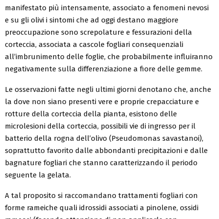
manifestato più intensamente, associato a fenomeni nevosi
e su gli olivi i sintomi che ad oggi destano maggiore
preoccupazione sono screpolature e fessurazioni della
corteccia, associata a cascole fogliari consequenziali
all’imbrunimento delle foglie, che probabilmente influiranno
negativamente sulla differenziazione a fiore delle gemme.
Le osservazioni fatte negli ultimi giorni denotano che, anche
la dove non siano presenti vere e proprie crepacciature e
rotture della corteccia della pianta, esistono delle
microlesioni della corteccia, possibili vie di ingresso per il
batterio della rogna dell’olivo (Pseudomonas savastanoi),
soprattutto favorito dalle abbondanti precipitazioni e dalle
bagnature fogliari che stanno caratterizzando il periodo
seguente la gelata.
A tal proposito si raccomandano trattamenti fogliari con
forme rameiche quali idrossidi associati a pinolene, ossidi