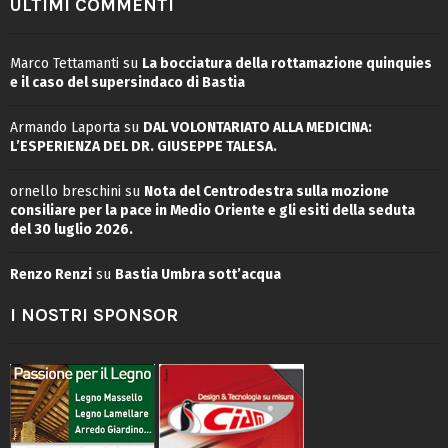
ULTIMI COMMENTI
Marco Tettamanti
su
La bocciatura della rottamazione quinquies
e il caso del supersindaco di Bastia
Armando Laporta
su
DAL VOLONTARIATO ALLA MEDICINA:
L’ESPERIENZA DEL DR. GIUSEPPE TALESA.
ornello breschini
su
Nota del Centrodestra sulla mozione
consiliare per la pace in Medio Oriente e gli esiti della seduta
del 30 luglio 2026.
Renzo Renzi
su
Bastia Umbra sott’acqua
I NOSTRI SPONSOR