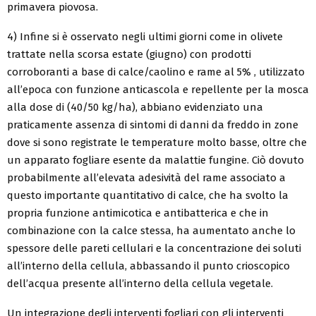
primavera piovosa.
4) Infine si è osservato negli ultimi giorni come in olivete
trattate nella scorsa estate (giugno) con prodotti
corroboranti a base di calce/caolino e rame al 5% , utilizzato
all’epoca con funzione anticascola e repellente per la mosca
alla dose di (40/50 kg/ha), abbiano evidenziato una
praticamente assenza di sintomi di danni da freddo in zone
dove si sono registrate le temperature molto basse, oltre che
un apparato fogliare esente da malattie fungine. Ciò dovuto
probabilmente all’elevata adesività del rame associato a
questo importante quantitativo di calce, che ha svolto la
propria funzione antimicotica e antibatterica e che in
combinazione con la calce stessa, ha aumentato anche lo
spessore delle pareti cellulari e la concentrazione dei soluti
all’interno della cellula, abbassando il punto crioscopico
dell’acqua presente all’interno della cellula vegetale.
Un integrazione degli interventi fogliari con gli interventi