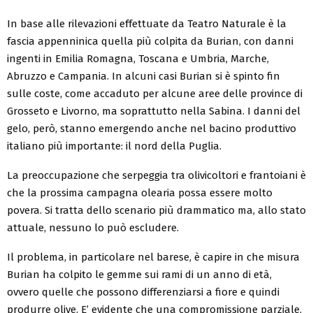
In base alle rilevazioni effettuate da Teatro Naturale è la
fascia appenninica quella più colpita da Burian, con danni
ingenti in Emilia Romagna, Toscana e Umbria, Marche,
Abruzzo e Campania. In alcuni casi Burian si è spinto fin
sulle coste, come accaduto per alcune aree delle province di
Grosseto e Livorno, ma soprattutto nella Sabina. I danni del
gelo, però, stanno emergendo anche nel bacino produttivo
italiano più importante: il nord della Puglia.
La preoccupazione che serpeggia tra olivicoltori e frantoiani è
che la prossima campagna olearia possa essere molto
povera. Si tratta dello scenario più drammatico ma, allo stato
attuale, nessuno lo può escludere.
Il problema, in particolare nel barese, è capire in che misura
Burian ha colpito le gemme sui rami di un anno di età,
ovvero quelle che possono differenziarsi a fiore e quindi
produrre olive. E’ evidente che una compromissione parziale,