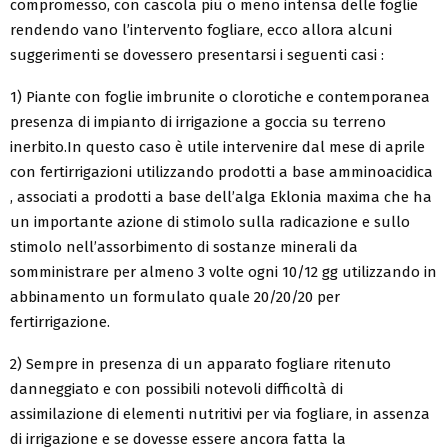
compromesso, con cascola più o meno intensa delle foglie
rendendo vano l’intervento fogliare, ecco allora alcuni
suggerimenti se dovessero presentarsi i seguenti casi :
1) Piante con foglie imbrunite o clorotiche e contemporanea
presenza di impianto di irrigazione a goccia su terreno
inerbito.In questo caso è utile intervenire dal mese di aprile
con fertirrigazioni utilizzando prodotti a base amminoacidica
, associati a prodotti a base dell’alga Eklonia maxima che ha
un importante azione di stimolo sulla radicazione e sullo
stimolo nell’assorbimento di sostanze minerali da
somministrare per almeno 3 volte ogni 10/12 gg utilizzando in
abbinamento un formulato quale 20/20/20 per
fertirrigazione.
2) Sempre in presenza di un apparato fogliare ritenuto
danneggiato e con possibili notevoli difficoltà di
assimilazione di elementi nutritivi per via fogliare, in assenza
di irrigazione e se dovesse essere ancora fatta la