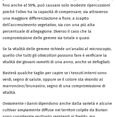
fino anche al 50%, può causare solo modeste ripercussioni
poiché l’olivo ha la capacità di compensare, sia attraverso
una maggiore differenziazione a fiore, a scapito
dell’accrescimento vegetativo, sia con una più alta
percentuale di allegagione. Diverso il caso che la
compromissione delle gemme sia totale o quasi.
Se la vitalità delle gemme richiede un’analisi al microscopio,
quello che tutti gli olivicoltori possono fare è verificare la
vitalità dei giovani rametti di una anno, anche se defogliati.
Basterà qualche taglio per capire se i tessuti interni sono
verdi, segno di salute, oppure se il colore sta virando al
marroncino/brunastro, segno di una compromissione di
vitalità.
Ovviamente i danni dipendono anche dalla varietà e alcune
cultivar ampiamente diffuse nei territori colpite da Burian
sono considerate piuttosto resistenti al freddo, ma