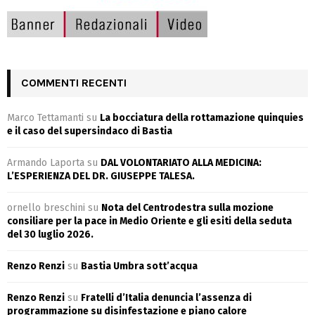
COMMENTI RECENTI
Marco Tettamanti
su
La bocciatura della rottamazione quinquies
e il caso del supersindaco di Bastia
Armando Laporta
su
DAL VOLONTARIATO ALLA MEDICINA:
L’ESPERIENZA DEL DR. GIUSEPPE TALESA.
ornello breschini
su
Nota del Centrodestra sulla mozione
consiliare per la pace in Medio Oriente e gli esiti della seduta
del 30 luglio 2026.
Renzo Renzi
su
Bastia Umbra sott’acqua
Renzo Renzi
su
Fratelli d’Italia denuncia l’assenza di
programmazione su disinfestazione e piano calore