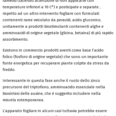
rameosi (facendo attenzione di non applicarle con
temperature inferiori a 10 C°) e posticipate e separate ,
rispetto ad un altro intervento fogliare con formulati
contenenti rame veicolato da peracidi, acido gluconico,
unitamente a prodotti biostimolanti contenenti alghe e
amminoacidi di origine vegetale (glicina, betaina) di più rapido
assorbimento.
Esistono in commercio prodotti aventi come base l’acido
folico (fosforo di origine vegetale) che sono un importante
fonte energetica per recuperare piante colpite da stress da
freddo.
Interessante in questa fase anche il ruolo dello zinco
precursore del triptofano, amminoacido essenziale nella
biosintesi delle auxine, che è suggerito includere nella
miscela estemporanea.
L’apparato fogliare in alcuni casi tuttavia potrebbe essere