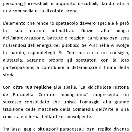
personaggi irresistibili e alquanto discutibili, dando vita a
una commedia ricca di colpi di scena.
L’elemento che rende lo spettacolo davvero speciale è però
la sua natura interattiva. Grazie alla magia
dell’improvvisazione, battute e reazioni cambiano ogni sera
nutrendosi dell’energia del pubblico. Se Pulcinella vi rivolge
la parola, rispondetegli. Se Teresina cerca un consiglio,
aiutatela. Saranno proprio gli spettatori, con la loro
partecipazione, a contribuire a determinare il finale della
storia.
Con oltre
100 repliche
alle spalle, “La Ridichulosa Historia
de Pulcinella Cornuto Immaginario” rappresenta un
successo consolidato che unisce l’omaggio alla grande
tradizione delle maschere della Commedia dell’Arte a una
comicità moderna, brillante e coinvolgente.
Tra lazzi, gag e situazioni paradossali, ogni replica diventa