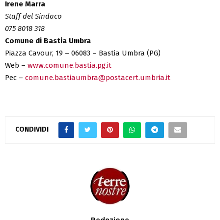
Irene Marra
Staff del Sindaco
075 8018 318
Comune di Bastia Umbra
Piazza Cavour, 19 – 06083 – Bastia Umbra (PG)
Web –
www.comune.bastia.pg.it
Pec –
comune.bastiaumbra@postacert.umbria.it
CONDIVIDI
Redazione