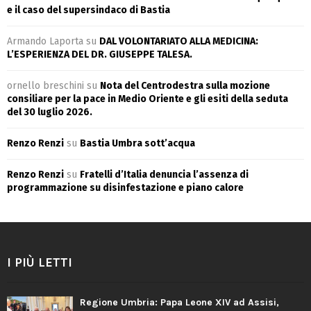
e il caso del supersindaco di Bastia
Armando Laporta
su
DAL VOLONTARIATO ALLA MEDICINA:
L’ESPERIENZA DEL DR. GIUSEPPE TALESA.
ornello breschini
su
Nota del Centrodestra sulla mozione
consiliare per la pace in Medio Oriente e gli esiti della seduta
del 30 luglio 2026.
Renzo Renzi
su
Bastia Umbra sott’acqua
Renzo Renzi
su
Fratelli d’Italia denuncia l’assenza di
programmazione su disinfestazione e piano calore
I PIÙ LETTI
Regione Umbria: Papa Leone XIV ad Assisi,