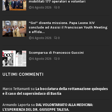
mobilitati 177 operatori e volontari
6 Agosto 2026
0
“Go!” diventa missione. Papa Leone XIV
conclude ad Assisi il Franciscan Youth Meeting
e affida...
6 Agosto 2026
0
Scomparsa di Francesco Guccini
6 Agosto 2026
0
ULTIMI COMMENTI
Marco Tettamanti
su
La bocciatura della rottamazione quinquies
e il caso del supersindaco di Bastia
Armando Laporta
su
DAL VOLONTARIATO ALLA MEDICINA:
L’ESPERIENZA DEL DR. GIUSEPPE TALESA.