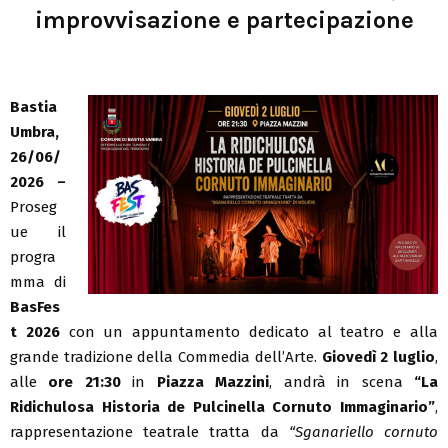
improvvisazione e partecipazione
Bastia
Umbra,
26/06/
2026 –
Proseg
ue il
progra
mma di
BasFes
t 2026
con un appuntamento dedicato al teatro e alla
grande tradizione della Commedia dell’Arte.
Giovedì 2 luglio
,
alle
ore 21:30
in
Piazza Mazzini
, andrà in scena
“La
Ridichulosa Historia de Pulcinella Cornuto Immaginario”
,
rappresentazione teatrale tratta da
“Sganariello cornuto