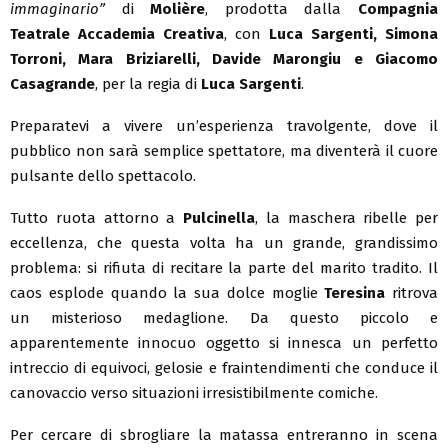
immaginario”
di
Molière
, prodotta dalla
Compagnia
Teatrale Accademia Creativa
, con
Luca Sargenti, Simona
Torroni, Mara Briziarelli, Davide Marongiu e Giacomo
Casagrande
, per la regia di
Luca Sargenti
.
Preparatevi a vivere un’esperienza travolgente, dove il
pubblico non sarà semplice spettatore, ma diventerà il cuore
pulsante dello spettacolo.
Tutto ruota attorno a
Pulcinella
, la maschera ribelle per
eccellenza, che questa volta ha un grande, grandissimo
problema: si rifiuta di recitare la parte del marito tradito. Il
caos esplode quando la sua dolce moglie
Teresina
ritrova
un misterioso medaglione. Da questo piccolo e
apparentemente innocuo oggetto si innesca un perfetto
intreccio di equivoci, gelosie e fraintendimenti che conduce il
canovaccio verso situazioni irresistibilmente comiche.
Per cercare di sbrogliare la matassa entreranno in scena