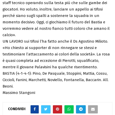
staff tecnico operando sulla testa più che sulle gambe dei
giocatori. Ho voluto, inoltre, lanciare un appello ai tifosi
perché siano sugli spalti a sostenere la squadra in un
momento decisivo. Oggi, ci giochiamo il futuro del Bastia e
vorremmo vedere al nostro fianco tutti coloro che amano il
calcio».
UN LAVORO sui tifosi l’ha fatto anche il Ds Agostino Milioto.
«Ho chiesto ai supporter di non rinnegare se stessi e
testimoniare l’attaccamento ai colori della società». La rosa
è quasi completa ad eccezione di Pierotti, squalificato,
mentre il giovane Palavisini ha qualche risentimento.
BASTIA (4-1-4-1): Pino, De Pasquale, Stoppini, Mattia, Cossu,
Ciccioli, Fanini, Marchetti, Noviello, Fontanella, Baccarin. All.
Beoni.
Massimo Stangoni
CONDIVIDI