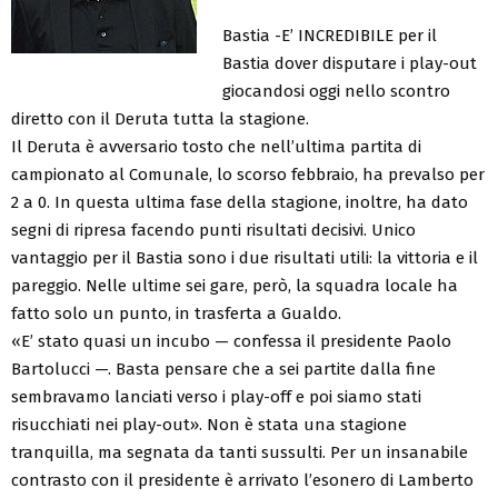
Bastia -E’ INCREDIBILE per il
Bastia dover disputare i play-out
giocandosi oggi nello scontro
diretto con il Deruta tutta la stagione.
Il Deruta è avversario tosto che nell’ultima partita di
campionato al Comunale, lo scorso febbraio, ha prevalso per
2 a 0. In questa ultima fase della stagione, inoltre, ha dato
segni di ripresa facendo punti risultati decisivi. Unico
vantaggio per il Bastia sono i due risultati utili: la vittoria e il
pareggio. Nelle ultime sei gare, però, la squadra locale ha
fatto solo un punto, in trasferta a Gualdo.
«E’ stato quasi un incubo — confessa il presidente Paolo
Bartolucci —. Basta pensare che a sei partite dalla fine
sembravamo lanciati verso i play-off e poi siamo stati
risucchiati nei play-out». Non è stata una stagione
tranquilla, ma segnata da tanti sussulti. Per un insanabile
contrasto con il presidente è arrivato l’esonero di Lamberto