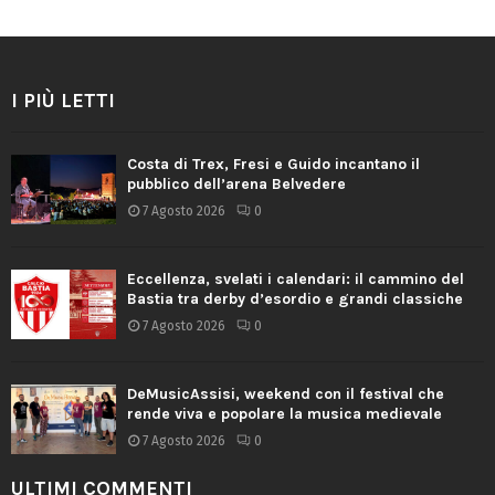
I PIÙ LETTI
Costa di Trex, Fresi e Guido incantano il
pubblico dell’arena Belvedere
7 Agosto 2026
0
Eccellenza, svelati i calendari: il cammino del
Bastia tra derby d’esordio e grandi classiche
7 Agosto 2026
0
DeMusicAssisi, weekend con il festival che
rende viva e popolare la musica medievale
7 Agosto 2026
0
ULTIMI COMMENTI