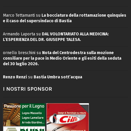
Marco Tettamanti
su
La bocciatura della rottamazione quinquies
e il caso del supersindaco di Bastia
Armando Laporta
su
DAL VOLONTARIATO ALLA MEDICINA:
L’ESPERIENZA DEL DR. GIUSEPPE TALESA.
ornello breschini
su
Nota del Centrodestra sulla mozione
consiliare per la pace in Medio Oriente e gli esiti della seduta
del 30 luglio 2026.
Renzo Renzi
su
Bastia Umbra sott’acqua
I NOSTRI SPONSOR