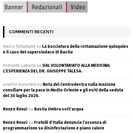
COMMENTI RECENTI
Marco Tettamanti
su
La bocciatura della rottamazione quinquies
e il caso del supersindaco di Bastia
Armando Laporta
su
DAL VOLONTARIATO ALLA MEDICINA:
L’ESPERIENZA DEL DR. GIUSEPPE TALESA.
ornello breschini
su
Nota del Centrodestra sulla mozione
consiliare per la pace in Medio Oriente e gli esiti della seduta
del 30 luglio 2026.
Renzo Renzi
su
Bastia Umbra sott’acqua
Renzo Renzi
su
Fratelli d’Italia denuncia l’assenza di
programmazione su disinfestazione e piano calore