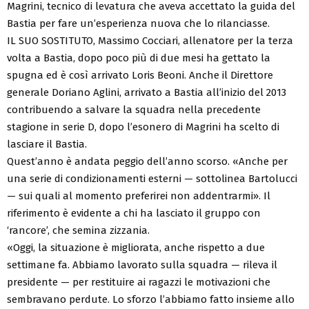
Magrini, tecnico di levatura che aveva accettato la guida del
Bastia per fare un’esperienza nuova che lo rilanciasse.
IL SUO SOSTITUTO, Massimo Cocciari, allenatore per la terza
volta a Bastia, dopo poco più di due mesi ha gettato la
spugna ed è così arrivato Loris Beoni. Anche il Direttore
generale Doriano Aglini, arrivato a Bastia all’inizio del 2013
contribuendo a salvare la squadra nella precedente
stagione in serie D, dopo l’esonero di Magrini ha scelto di
lasciare il Bastia.
Quest’anno è andata peggio dell’anno scorso. «Anche per
una serie di condizionamenti esterni — sottolinea Bartolucci
— sui quali al momento preferirei non addentrarmi». Il
riferimento è evidente a chi ha lasciato il gruppo con
‘rancore’, che semina zizzania.
«Oggi, la situazione è migliorata, anche rispetto a due
settimane fa. Abbiamo lavorato sulla squadra — rileva il
presidente — per restituire ai ragazzi le motivazioni che
sembravano perdute. Lo sforzo l’abbiamo fatto insieme allo