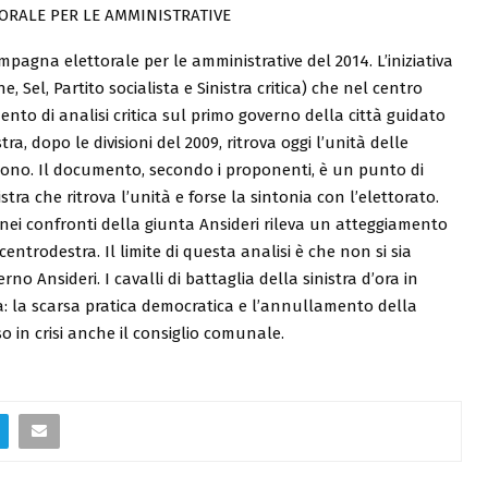
ORALE PER LE AMMINISTRATIVE
pagna elettorale per le amministrative del 2014. L’iniziativa
ne, Sel, Partito socialista e Sinistra critica) che nel centro
nto di analisi critica sul primo governo della città guidato
ra, dopo le divisioni del 2009, ritrova oggi l’unità delle
sono. Il documento, secondo i proponenti, è un punto di
tra che ritrova l’unità e forse la sintonia con l’elettorato.
he nei confronti della giunta Ansideri rileva un atteggiamento
centrodestra. Il limite di questa analisi è che non si sia
o Ansideri. I cavalli di battaglia della sinistra d’ora in
a: la scarsa pratica democratica e l’annullamento della
o in crisi anche il consiglio comunale.