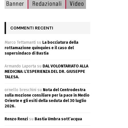
COMMENTI RECENTI
Marco Tettamanti
su
La bocciatura della
rottamazione quinquies e il caso del
supersindaco di Bastia
Armando Laporta
su
DAL VOLONTARIATO ALLA
MEDICINA: L’ESPERIENZA DEL DR. GIUSEPPE
TALESA.
ornello breschini
su
Nota del Centrodestra
sulla mozione consiliare per la pace in Medio
Oriente e gli esiti della seduta del 30 luglio
2026.
Renzo Renzi
su
Bastia Umbra sott’acqua