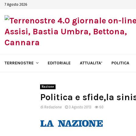
7 Agosto 2026
TERRENOSTRE
EDITORIALE
ATTUALITA’
POLITICA
Nazione
Politica e sfide,la sin
di
Redazione
3 Agosto 2013
60