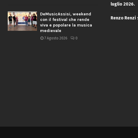
luglio 2026.
DeMusicAssisi, weekend
Renzo Renzi
con il festival che rende
viva e popolare la musica
medievale
7 Agosto 2026
0