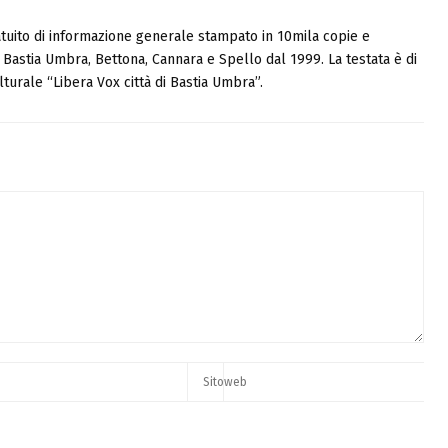
tuito di informazione generale stampato in 10mila copie e
i, Bastia Umbra, Bettona, Cannara e Spello dal 1999. La testata è di
turale “Libera Vox città di Bastia Umbra”.