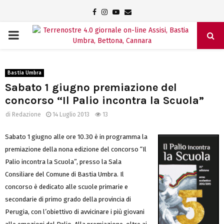
Facebook
Instagram
Youtube
Email
PRIMARY
MENU
Bastia Umbra
Sabato 1 giugno premiazione del
concorso “Il Palio incontra la Scuola”
di
Redazione
14 Luglio 2013
13
Sabato 1 giugno alle ore 10.30 è in programma la
premiazione della nona edizione del concorso “Il
Palio incontra la Scuola”, presso la Sala
Consiliare del Comune di Bastia Umbra. Il
concorso è dedicato alle scuole primarie e
secondarie di primo grado della provincia di
Perugia, con l’obiettivo di avvicinare i più giovani