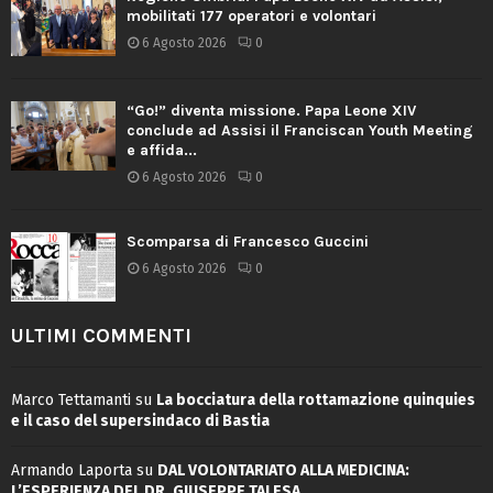
mobilitati 177 operatori e volontari
6 Agosto 2026
0
“Go!” diventa missione. Papa Leone XIV
conclude ad Assisi il Franciscan Youth Meeting
e affida...
6 Agosto 2026
0
Scomparsa di Francesco Guccini
6 Agosto 2026
0
ULTIMI COMMENTI
Marco Tettamanti
su
La bocciatura della rottamazione quinquies
e il caso del supersindaco di Bastia
Armando Laporta
su
DAL VOLONTARIATO ALLA MEDICINA:
L’ESPERIENZA DEL DR. GIUSEPPE TALESA.