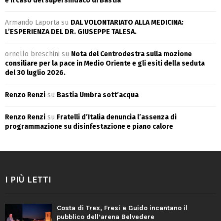
e il caso del supersindaco di Bastia
Armando Laporta
su
DAL VOLONTARIATO ALLA MEDICINA:
L’ESPERIENZA DEL DR. GIUSEPPE TALESA.
ornello breschini
su
Nota del Centrodestra sulla mozione
consiliare per la pace in Medio Oriente e gli esiti della seduta
del 30 luglio 2026.
Renzo Renzi
su
Bastia Umbra sott’acqua
Renzo Renzi
su
Fratelli d’Italia denuncia l’assenza di
programmazione su disinfestazione e piano calore
I PIÙ LETTI
Costa di Trex, Fresi e Guido incantano il
pubblico dell’arena Belvedere