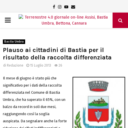
Facebook
Instagram
Youtube
Email
PRIMARY
MENU
Bastia Umbra
Plauso ai cittadini di Bastia per il
risultato della raccolta differenziata
di
Redazione
15 Luglio 2013
26
Il mese di giugno è stato più che
significativo per i dati della raccolta
differenziata nel Comune di Bastia
Umbra, che ha superato il 65%, con un
balzo da record in soli due mesi,
raggiungendo così la soglia
auspicata. Da segnalare anche la forte