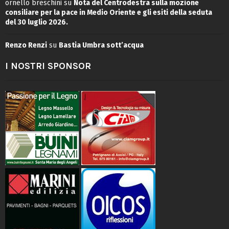
ornello breschini
su
Nota del Centrodestra sulla mozione
consiliare per la pace in Medio Oriente e gli esiti della seduta
del 30 luglio 2026.
Renzo Renzi
su
Bastia Umbra sott’acqua
I NOSTRI SPONSOR