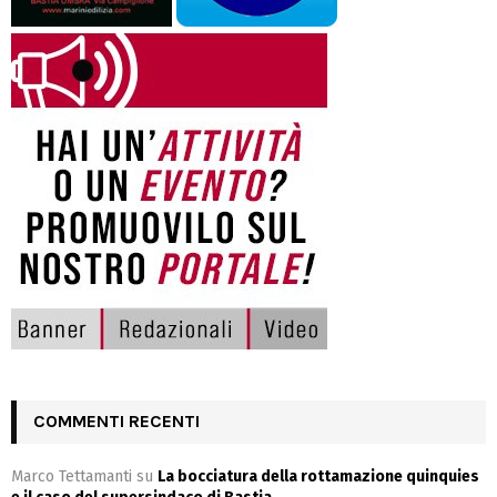
COMMENTI RECENTI
Marco Tettamanti
su
La bocciatura della rottamazione quinquies