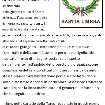
riduzione dei rifiuti indifferenziati a
smaltimento.
Nella giornata di lunedì è stata
effettuata l’analisi merceologica
dell’organico raccolto tramite i
mastelli ed è stata rilevata una
percentuale di frazione compostabile pari al 98%, che denota una grande
attenzione nel separare correttamente i rifiuti.
Ai cittadini giungono i complimenti dell’Amministrazione
Comunale e della società Gesenu per questo significativo
risultato, frutto di impegno, costanza e rispetto
dell’ambiente, nell’ambito del progetto di riorganizzazione
complessiva del servizio attuato in questi mesi. La Gesenu
stessa plaude l’Amministrazione per le scelte fatte, che si
sono dimostrate vincenti, in particolare l’Assessore Francesco
Fratellini per la linea individuata e il geometra Stefano Porzi
che ha seguito le pratiche.
Infine, nelle cartelle della Tares, recapitate in questi giorni,