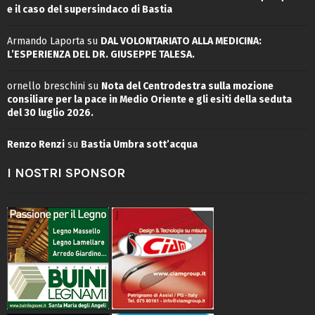
e il caso del supersindaco di Bastia
Armando Laporta
su
DAL VOLONTARIATO ALLA MEDICINA:
L’ESPERIENZA DEL DR. GIUSEPPE TALESA.
ornello breschini
su
Nota del Centrodestra sulla mozione
consiliare per la pace in Medio Oriente e gli esiti della seduta
del 30 luglio 2026.
Renzo Renzi
su
Bastia Umbra sott’acqua
I NOSTRI SPONSOR