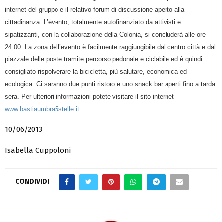
internet del gruppo e il relativo forum di discussione aperto alla
cittadinanza. L’evento, totalmente autofinanziato da attivisti e
sipatizzanti, con la collaborazione della Colonia, si concluderà alle ore
24.00. La zona dell’evento è facilmente raggiungibile dal centro città e dal
piazzale delle poste tramite percorso pedonale e ciclabile ed è quindi
consigliato rispolverare la bicicletta, più salutare, economica ed
ecologica. Ci saranno due punti ristoro e uno snack bar aperti fino a tarda
sera. Per ulteriori informazioni potete visitare il sito internet
www.bastiaumbra5stelle.it
10/06/2013
Isabella Cuppoloni
CONDIVIDI