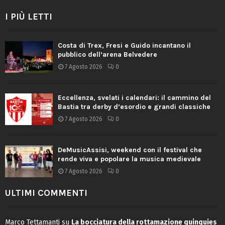
I PIÙ LETTI
Costa di Trex, Fresi e Guido incantano il
pubblico dell’arena Belvedere
7 Agosto 2026
0
Eccellenza, svelati i calendari: il cammino del
Bastia tra derby d’esordio e grandi classiche
7 Agosto 2026
0
DeMusicAssisi, weekend con il festival che
rende viva e popolare la musica medievale
7 Agosto 2026
0
ULTIMI COMMENTI
Marco Tettamanti
su
La bocciatura della rottamazione quinquies