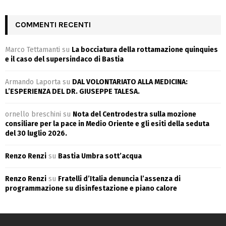
COMMENTI RECENTI
Marco Tettamanti
su
La bocciatura della rottamazione quinquies
e il caso del supersindaco di Bastia
Armando Laporta
su
DAL VOLONTARIATO ALLA MEDICINA:
L’ESPERIENZA DEL DR. GIUSEPPE TALESA.
ornello breschini
su
Nota del Centrodestra sulla mozione
consiliare per la pace in Medio Oriente e gli esiti della seduta
del 30 luglio 2026.
Renzo Renzi
su
Bastia Umbra sott’acqua
Renzo Renzi
su
Fratelli d’Italia denuncia l’assenza di
programmazione su disinfestazione e piano calore