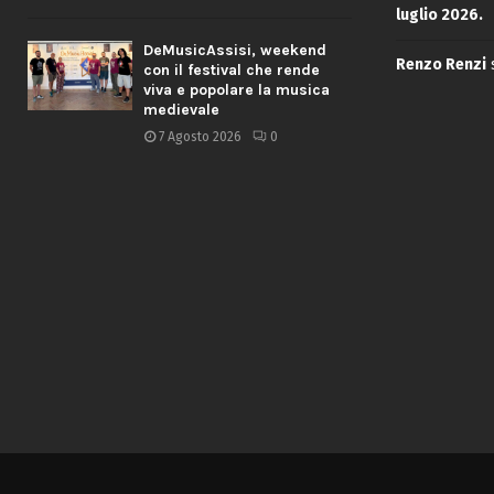
luglio 2026.
DeMusicAssisi, weekend
Renzo Renzi
con il festival che rende
viva e popolare la musica
medievale
7 Agosto 2026
0