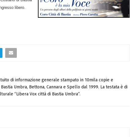
ingresso libero.
tuito di informazione generale stampato in 10mila copie e
i, Bastia Umbra, Bettona, Cannara e Spello dal 1999. La testata è di
turale “Libera Vox città di Bastia Umbra”.