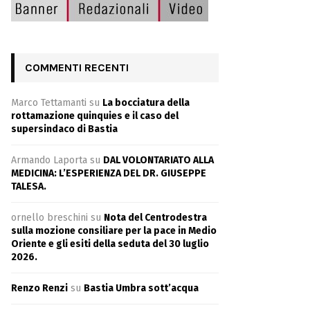
COMMENTI RECENTI
Marco Tettamanti
su
La bocciatura della
rottamazione quinquies e il caso del
supersindaco di Bastia
Armando Laporta
su
DAL VOLONTARIATO ALLA
MEDICINA: L’ESPERIENZA DEL DR. GIUSEPPE
TALESA.
ornello breschini
su
Nota del Centrodestra
sulla mozione consiliare per la pace in Medio
Oriente e gli esiti della seduta del 30 luglio
2026.
Renzo Renzi
su
Bastia Umbra sott’acqua