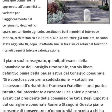
consiglio comunale ha
approvato all’unanimità la
variante per
l’aggiornamento del
censimento degli edifici
sparsi nel territorio agricolo, costituenti beni immobili di interesse
storico, architettonico e culturale. Alle 30 strutture già tutelate, ne sono
state aggiunte 18, dopo un’attenta analisi fra e sui casolari del territorio
ritenuti degni di tutela e valorizzazione.
Il piano sarà consegnato, quindi, all’esame della
Commissione del Consiglio Provinciale, con via libera
definitivo prima della pausa estiva del Consiglio Comunale.
“Si è conclusa con piena soddisfazione – sottolinea
l’assessore all’urbanistica Francesco Fratellini – una pratica
istituita dal precedente assessore Luca Livieri e portata
avanti dal presidente della commissione Catia Degli Esposti e
dal consigliere comunale Raniero Stangoni. Questo piano
consente di consegnare un’opportunità concreta a chi ha