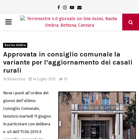
Facebook
Instagram
Youtube
Email
PRIMARY
MENU
Bastia Umbra
Approvata in consiglio comunale la
variante per l’aggiornamento dei casali
rurali
di
Redazione
14 Luglio 2013
19
Nove i punti all’ordine del
giorno dell’ultimo
Consiglio Comunale,
tenutosi martedì 11 giugno.
In particolare con delibera
n. 40 dell’11.06.2013 il