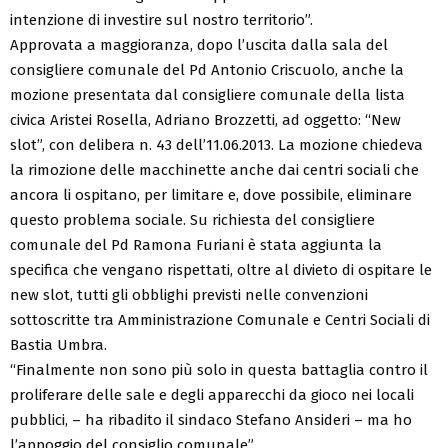
intenzione di investire sul nostro territorio”.
Approvata a maggioranza, dopo l’uscita dalla sala del
consigliere comunale del Pd Antonio Criscuolo, anche la
mozione presentata dal consigliere comunale della lista
civica Aristei Rosella, Adriano Brozzetti, ad oggetto: “New
slot”, con delibera n. 43 dell’11.06.2013. La mozione chiedeva
la rimozione delle macchinette anche dai centri sociali che
ancora li ospitano, per limitare e, dove possibile, eliminare
questo problema sociale. Su richiesta del consigliere
comunale del Pd Ramona Furiani è stata aggiunta la
specifica che vengano rispettati, oltre al divieto di ospitare le
new slot, tutti gli obblighi previsti nelle convenzioni
sottoscritte tra Amministrazione Comunale e Centri Sociali di
Bastia Umbra.
“Finalmente non sono più solo in questa battaglia contro il
proliferare delle sale e degli apparecchi da gioco nei locali
pubblici, – ha ribadito il sindaco Stefano Ansideri – ma ho
l’appoggio del consiglio comunale”.