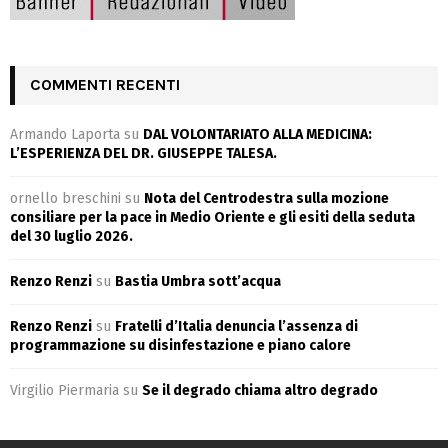
COMMENTI RECENTI
Armando Laporta
su
DAL VOLONTARIATO ALLA MEDICINA:
L’ESPERIENZA DEL DR. GIUSEPPE TALESA.
ornello breschini
su
Nota del Centrodestra sulla mozione
consiliare per la pace in Medio Oriente e gli esiti della seduta
del 30 luglio 2026.
Renzo Renzi
su
Bastia Umbra sott’acqua
Renzo Renzi
su
Fratelli d’Italia denuncia l’assenza di
programmazione su disinfestazione e piano calore
Virgilio Piermaria
su
Se il degrado chiama altro degrado