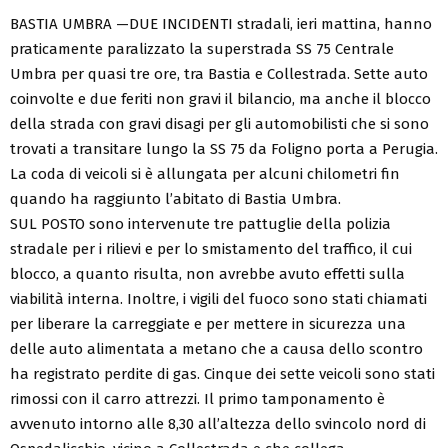
BASTIA UMBRA —DUE INCIDENTI stradali, ieri mattina, hanno
praticamente paralizzato la superstrada SS 75 Centrale
Umbra per quasi tre ore, tra Bastia e Collestrada. Sette auto
coinvolte e due feriti non gravi il bilancio, ma anche il blocco
della strada con gravi disagi per gli automobilisti che si sono
trovati a transitare lungo la SS 75 da Foligno porta a Perugia.
La coda di veicoli si è allungata per alcuni chilometri fin
quando ha raggiunto l’abitato di Bastia Umbra.
SUL POSTO sono intervenute tre pattuglie della polizia
stradale per i rilievi e per lo smistamento del traffico, il cui
blocco, a quanto risulta, non avrebbe avuto effetti sulla
viabilità interna. Inoltre, i vigili del fuoco sono stati chiamati
per liberare la carreggiate e per mettere in sicurezza una
delle auto alimentata a metano che a causa dello scontro
ha registrato perdite di gas. Cinque dei sette veicoli sono stati
rimossi con il carro attrezzi. Il primo tamponamento è
avvenuto intorno alle 8,30 all’altezza dello svincolo nord di