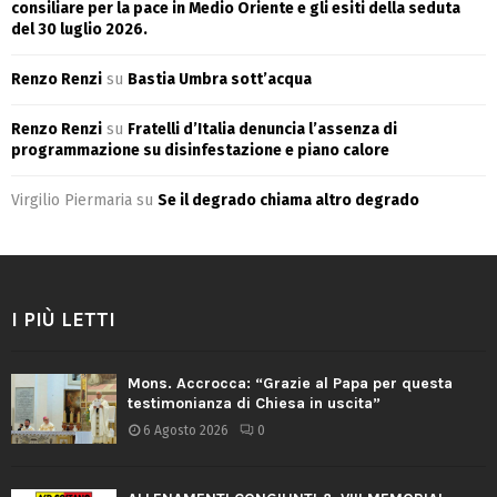
consiliare per la pace in Medio Oriente e gli esiti della seduta
del 30 luglio 2026.
Renzo Renzi
su
Bastia Umbra sott’acqua
Renzo Renzi
su
Fratelli d’Italia denuncia l’assenza di
programmazione su disinfestazione e piano calore
Virgilio Piermaria
su
Se il degrado chiama altro degrado
I PIÙ LETTI
Mons. Accrocca: “Grazie al Papa per questa
testimonianza di Chiesa in uscita”
6 Agosto 2026
0