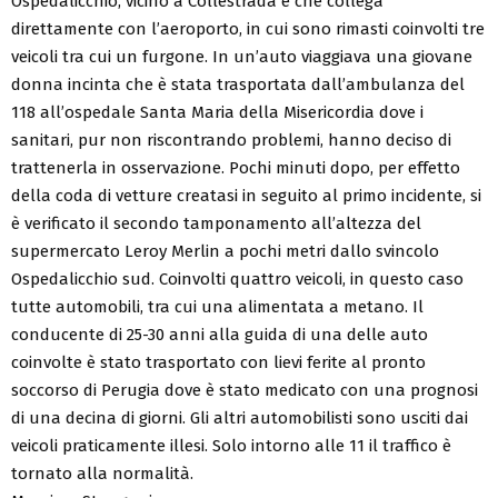
Ospedalicchio, vicino a Collestrada e che collega
direttamente con l’aeroporto, in cui sono rimasti coinvolti tre
veicoli tra cui un furgone. In un’auto viaggiava una giovane
donna incinta che è stata trasportata dall’ambulanza del
118 all’ospedale Santa Maria della Misericordia dove i
sanitari, pur non riscontrando problemi, hanno deciso di
trattenerla in osservazione. Pochi minuti dopo, per effetto
della coda di vetture creatasi in seguito al primo incidente, si
è verificato il secondo tamponamento all’altezza del
supermercato Leroy Merlin a pochi metri dallo svincolo
Ospedalicchio sud. Coinvolti quattro veicoli, in questo caso
tutte automobili, tra cui una alimentata a metano. Il
conducente di 25-30 anni alla guida di una delle auto
coinvolte è stato trasportato con lievi ferite al pronto
soccorso di Perugia dove è stato medicato con una prognosi
di una decina di giorni. Gli altri automobilisti sono usciti dai
veicoli praticamente illesi. Solo intorno alle 11 il traffico è
tornato alla normalità.