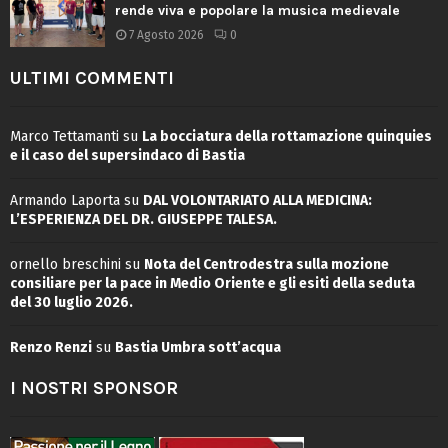
rende viva e popolare la musica medievale
7 Agosto 2026
0
ULTIMI COMMENTI
Marco Tettamanti
su
La bocciatura della rottamazione quinquies
e il caso del supersindaco di Bastia
Armando Laporta
su
DAL VOLONTARIATO ALLA MEDICINA:
L’ESPERIENZA DEL DR. GIUSEPPE TALESA.
ornello breschini
su
Nota del Centrodestra sulla mozione
consiliare per la pace in Medio Oriente e gli esiti della seduta
del 30 luglio 2026.
Renzo Renzi
su
Bastia Umbra sott’acqua
I NOSTRI SPONSOR