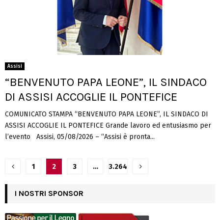
Assisi
“BENVENUTO PAPA LEONE”, IL SINDACO
DI ASSISI ACCOGLIE IL PONTEFICE
COMUNICATO STAMPA “BENVENUTO PAPA LEONE”, IL SINDACO DI
ASSISI ACCOGLIE IL PONTEFICE Grande lavoro ed entusiasmo per
l’evento Assisi, 05/08/2026 – “Assisi è pronta...
Navigazione
1
2
3
…
3.264
articoli
I NOSTRI SPONSOR