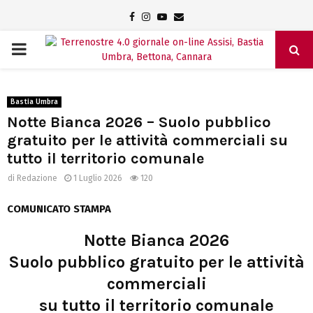
Facebook
Instagram
Youtube
Email
PRIMARY
MENU
Bastia Umbra
Notte Bianca 2026 – Suolo pubblico
gratuito per le attività commerciali su
tutto il territorio comunale
di
Redazione
1 Luglio 2026
120
COMUNICATO STAMPA
Notte Bianca 2026
Suolo pubblico gratuito per le attività
commerciali
su tutto il territorio comunale