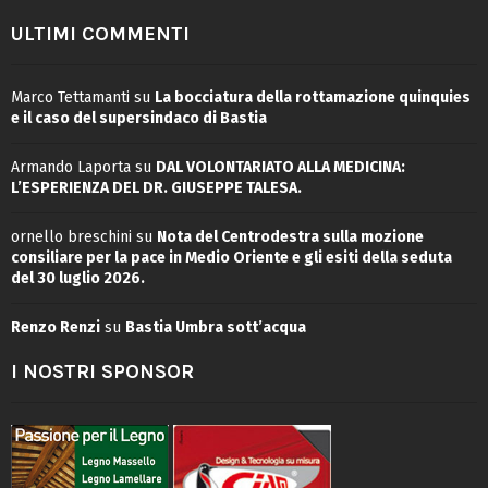
ULTIMI COMMENTI
Marco Tettamanti
su
La bocciatura della rottamazione quinquies
e il caso del supersindaco di Bastia
Armando Laporta
su
DAL VOLONTARIATO ALLA MEDICINA:
L’ESPERIENZA DEL DR. GIUSEPPE TALESA.
ornello breschini
su
Nota del Centrodestra sulla mozione
consiliare per la pace in Medio Oriente e gli esiti della seduta
del 30 luglio 2026.
Renzo Renzi
su
Bastia Umbra sott’acqua
I NOSTRI SPONSOR