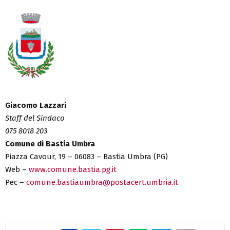
Giacomo Lazzari
Staff del Sindaco
075 8018 203
Comune di Bastia Umbra
Piazza Cavour, 19 – 06083 – Bastia Umbra (PG)
Web –
www.comune.bastia.pg.it
Pec –
comune.bastiaumbra@postacert.umbria.it