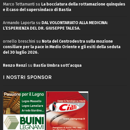
Marco Tettamanti
su
La bocciatura della rottamazione quinquies
e il caso del supersindaco di Bastia
Armando Laporta
su
DAL VOLONTARIATO ALLA MEDICINA:
L’ESPERIENZA DEL DR. GIUSEPPE TALESA.
ornello breschini
su
Nota del Centrodestra sulla mozione
consiliare per la pace in Medio Oriente e gli esiti della seduta
del 30 luglio 2026.
Renzo Renzi
su
Bastia Umbra sott’acqua
I NOSTRI SPONSOR