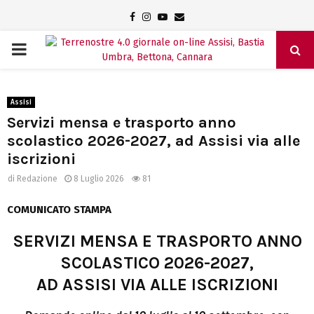
Facebook
Instagram
Youtube
Email
PRIMARY
MENU
Assisi
Servizi mensa e trasporto anno
scolastico 2026-2027, ad Assisi via alle
iscrizioni
di
Redazione
8 Luglio 2026
81
COMUNICATO STAMPA
SERVIZI MENSA E TRASPORTO ANNO
SCOLASTICO 2026-2027,
AD ASSISI VIA ALLE ISCRIZIONI