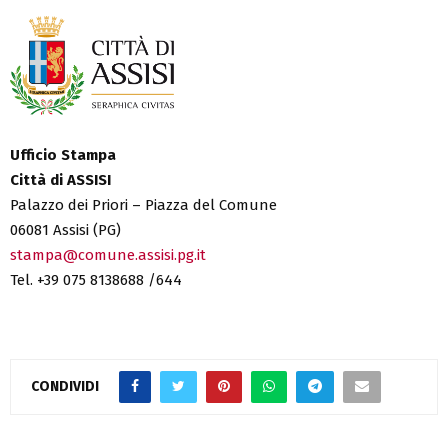
Ufficio Stampa
Città di ASSISI
Palazzo dei Priori – Piazza del Comune
06081 Assisi (PG)
stampa@comune.assisi.pg.it
Tel. +39 075 8138688 /644
CONDIVIDI