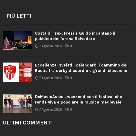
I PIÙ LETTI
Costa di Trex, Fresi e Guido incantano il
pubblico dell’arena Belvedere
7 Agosto 2026
0
Eccellenza, svelati i calendari: il cammino del
Bastia tra derby d’esordio e grandi classiche
7 Agosto 2026
0
DeMusicAssisi, weekend con il festival che
rende viva e popolare la musica medievale
7 Agosto 2026
0
ULTIMI COMMENTI