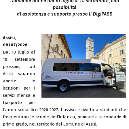
Domande online dal 10 luglio al 10 settembre, con
possibilità
di assistenza e supporto presso il DigiPASS
Assisi,
08/07/2026 –
Dal 10 luglio al
10 settembre
prossimi, ad
Assisi saranno
aperte le
iscrizioni per i
servizi mensa e
trasporto per
l’anno scolastico 2026-2027. L’avviso è rivolto a studenti che
frequentano le scuole dell’infanzia, primarie e secondarie di
primo grado, nel territorio del Comune di Assisi.