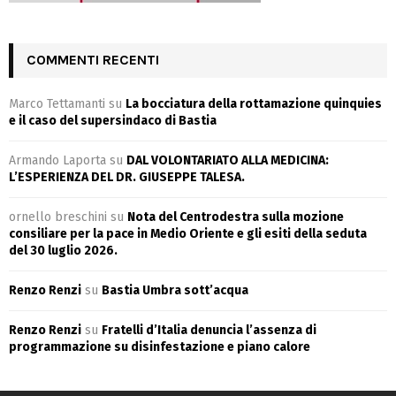
COMMENTI RECENTI
Marco Tettamanti
su
La bocciatura della rottamazione quinquies
e il caso del supersindaco di Bastia
Armando Laporta
su
DAL VOLONTARIATO ALLA MEDICINA:
L’ESPERIENZA DEL DR. GIUSEPPE TALESA.
ornello breschini
su
Nota del Centrodestra sulla mozione
consiliare per la pace in Medio Oriente e gli esiti della seduta
del 30 luglio 2026.
Renzo Renzi
su
Bastia Umbra sott’acqua
Renzo Renzi
su
Fratelli d’Italia denuncia l’assenza di
programmazione su disinfestazione e piano calore