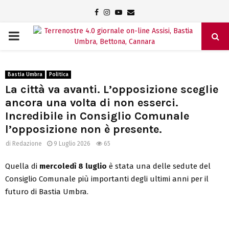
Facebook
Instagram
Youtube
Email
PRIMARY
MENU
Bastia Umbra
Politica
La città va avanti. L’opposizione sceglie
ancora una volta di non esserci.
Incredibile in Consiglio Comunale
l’opposizione non è presente.
di
Redazione
9 Luglio 2026
65
Quella di
mercoledì 8 luglio
è stata una delle sedute del
Consiglio Comunale più importanti degli ultimi anni per il
futuro di Bastia Umbra.