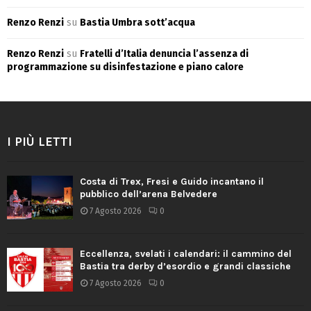
Renzo Renzi
su
Bastia Umbra sott’acqua
Renzo Renzi
su
Fratelli d’Italia denuncia l’assenza di
programmazione su disinfestazione e piano calore
I PIÙ LETTI
Costa di Trex, Fresi e Guido incantano il
pubblico dell’arena Belvedere
7 Agosto 2026
0
Eccellenza, svelati i calendari: il cammino del
Bastia tra derby d’esordio e grandi classiche
7 Agosto 2026
0