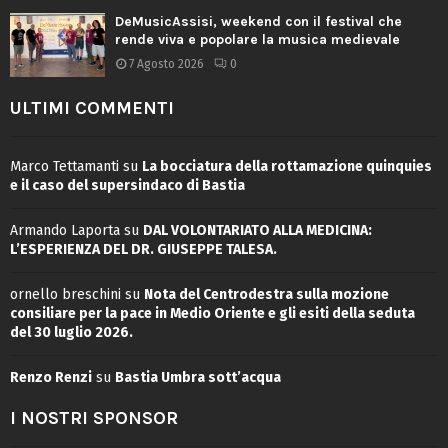
DeMusicAssisi, weekend con il festival che
rende viva e popolare la musica medievale
7 Agosto 2026
0
ULTIMI COMMENTI
Marco Tettamanti
su
La bocciatura della rottamazione quinquies
e il caso del supersindaco di Bastia
Armando Laporta
su
DAL VOLONTARIATO ALLA MEDICINA:
L’ESPERIENZA DEL DR. GIUSEPPE TALESA.
ornello breschini
su
Nota del Centrodestra sulla mozione
consiliare per la pace in Medio Oriente e gli esiti della seduta
del 30 luglio 2026.
Renzo Renzi
su
Bastia Umbra sott’acqua
I NOSTRI SPONSOR