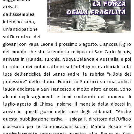
arrivati
dall’assemblea
interdiocesana,
un’anticipazione
sull’incontro dei
giovani con Papa Leone il prossimo 6 agosto. E ancora il giro
del mondo che sta facendo la reliquia di San Carlo Acutis,
arrivata in Irlanda, Turchia, Nuova Zelanda e Australia; e poi
la rubrica dei notai cattolici sull’intelligenza artificiale alla
luce dell’enciclica del Santo Padre, la rubrica “Pillole del
professore” dello storico Francesco Santucci su una antica
lauda dedicata a San Francesco e molto altro ancora. Sono
alcuni degli argomenti e temi contenuti nel numero di
luglio-agosto di Chiesa Insieme, il mensile della diocesi in
arrivo in questi giorni nelle case degli abbonati. “Anche
questa pubblicazione estiva – spiega il direttore dell’Ufficio
diocesano per le comunicazioni sociali, Marina Rosati – è
particolarmente interessante rispetto alla figura di San