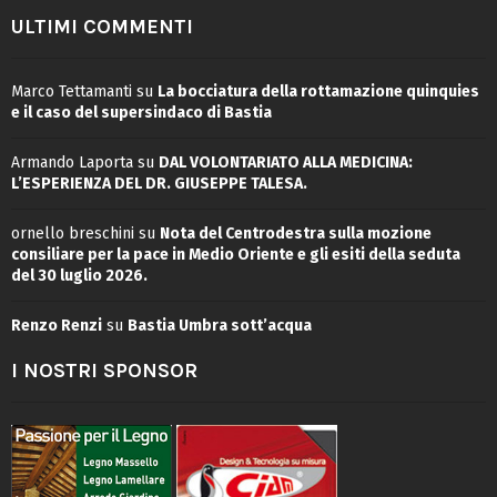
ULTIMI COMMENTI
Marco Tettamanti
su
La bocciatura della rottamazione quinquies
e il caso del supersindaco di Bastia
Armando Laporta
su
DAL VOLONTARIATO ALLA MEDICINA:
L’ESPERIENZA DEL DR. GIUSEPPE TALESA.
ornello breschini
su
Nota del Centrodestra sulla mozione
consiliare per la pace in Medio Oriente e gli esiti della seduta
del 30 luglio 2026.
Renzo Renzi
su
Bastia Umbra sott’acqua
I NOSTRI SPONSOR