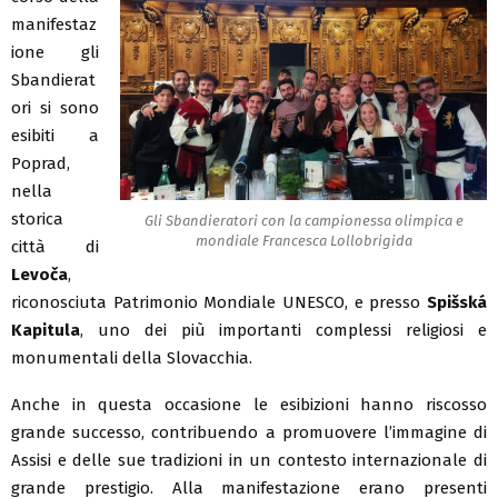
manifestaz
ione gli
Sbandierat
ori si sono
esibiti a
Poprad,
nella
storica
Gli Sbandieratori con la campionessa olimpica e
mondiale Francesca Lollobrigida
città di
Levoča
,
riconosciuta Patrimonio Mondiale UNESCO, e presso
Spišská
Kapitula
, uno dei più importanti complessi religiosi e
monumentali della Slovacchia.
Anche in questa occasione le esibizioni hanno riscosso
grande successo, contribuendo a promuovere l’immagine di
Assisi e delle sue tradizioni in un contesto internazionale di
grande prestigio. Alla manifestazione erano presenti