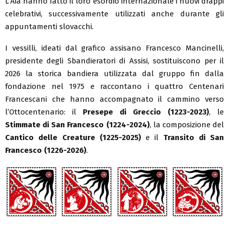
L’Aia hanno fatto il loro esordio internazionale i nuovi drappi
celebrativi, successivamente utilizzati anche durante gli
appuntamenti slovacchi.
I vessilli, ideati dal grafico assisano Francesco Mancinelli,
presidente degli Sbandieratori di Assisi, sostituiscono per il
2026 la storica bandiera utilizzata dal gruppo fin dalla
fondazione nel 1975 e raccontano i quattro Centenari
Francescani che hanno accompagnato il cammino verso
l’Ottocentenario: il
Presepe di Greccio (1223-2023)
, le
Stimmate di San Francesco (1224-2024)
, la composizione del
Cantico delle Creature (1225-2025)
e il
Transito di San
Francesco (1226-2026)
.