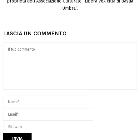
proprietà dell’Associazione Culturale “Libera Vox città di Bastia
Umbra”.
LASCIA UN COMMENTO