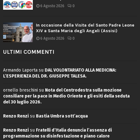
6 Agosto 2026
0
In occasione della Visita del Santo Padre Leone
XIV a Santa Maria degli Angeli (Assisi)
6 Agosto 2026
0
ULTIMI COMMENTI
Armando Laporta
su
DAL VOLONTARIATO ALLA MEDICINA:
L’ESPERIENZA DEL DR. GIUSEPPE TALESA.
ornello breschini
su
Nota del Centrodestra sulla mozione
consiliare per la pace in Medio Oriente e gli esiti della seduta
del 30 luglio 2026.
Renzo Renzi
su
Bastia Umbra sott’acqua
Renzo Renzi
su
Fratelli d’Italia denuncia l’assenza di
programmazione su disinfestazione e piano calore