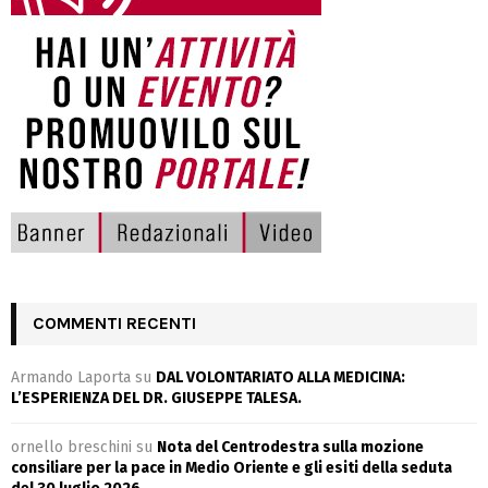
COMMENTI RECENTI
Armando Laporta
su
DAL VOLONTARIATO ALLA MEDICINA:
L’ESPERIENZA DEL DR. GIUSEPPE TALESA.
ornello breschini
su
Nota del Centrodestra sulla mozione
consiliare per la pace in Medio Oriente e gli esiti della seduta