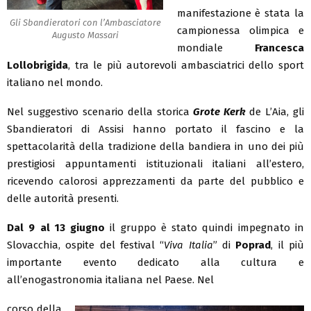
manifestazione è stata la
Gli Sbandieratori con l’Ambasciatore
campionessa olimpica e
Augusto Massari
mondiale
Francesca
Lollobrigida
, tra le più autorevoli ambasciatrici dello sport
italiano nel mondo.
Nel suggestivo scenario della storica
Grote Kerk
de L’Aia, gli
Sbandieratori di Assisi hanno portato il fascino e la
spettacolarità della tradizione della bandiera in uno dei più
prestigiosi appuntamenti istituzionali italiani all’estero,
ricevendo calorosi apprezzamenti da parte del pubblico e
delle autorità presenti.
Dal 9 al 13 giugno
il gruppo è stato quindi impegnato in
Slovacchia, ospite del festival “
Viva Italia
” di
Poprad
, il più
importante evento dedicato alla cultura e
all’enogastronomia italiana nel Paese. Nel
corso della