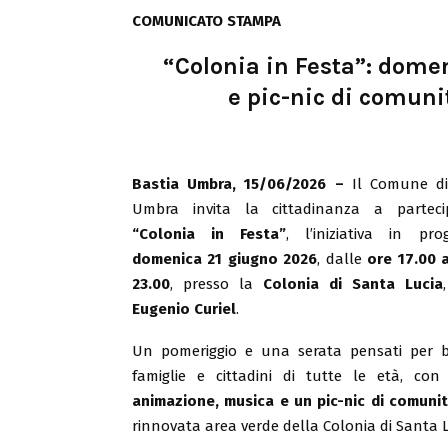
COMUNICATO STAMPA
“Colonia in Festa”: dom
e pic-nic di comuni
Bastia Umbra, 15/06/2026 –
Il Comune di
Umbra invita la cittadinanza a partec
“Colonia in Festa”
, l’iniziativa in pr
domenica 21 giugno 2026
, dalle
ore 17.00 
23.00
, presso la
Colonia di Santa Lucia
Eugenio Curiel
.
Un pomeriggio e una serata pensati per b
famiglie e cittadini di tutte le età, co
animazione, musica e un pic-nic di comuni
rinnovata area verde della Colonia di Santa L