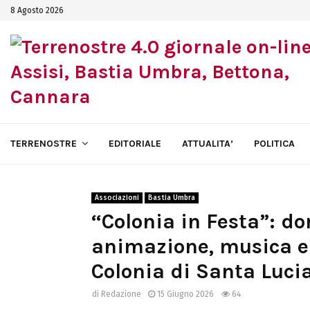
8 Agosto 2026
TERRENOSTRE
EDITORIALE
ATTUALITA’
POLITICA
Associazioni
Bastia Umbra
“Colonia in Festa”: d
animazione, musica e 
Colonia di Santa Luci
di
Redazione
15 Giugno 2026
64