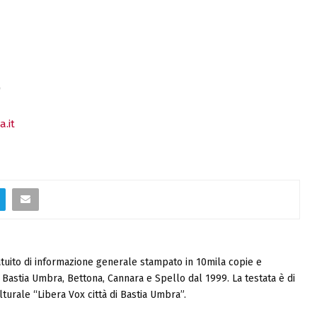
)
.it
tuito di informazione generale stampato in 10mila copie e
i, Bastia Umbra, Bettona, Cannara e Spello dal 1999. La testata è di
turale “Libera Vox città di Bastia Umbra”.