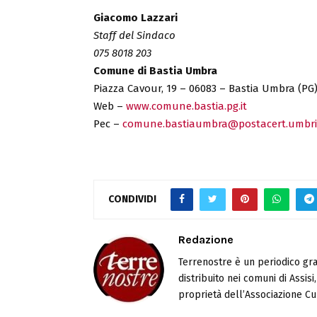
Giacomo Lazzari
Staff del Sindaco
075 8018 203
Comune di Bastia Umbra
Piazza Cavour, 19 – 06083 – Bastia Umbra (PG
Web –
www.comune.bastia.pg.it
Pec –
comune.bastiaumbra@postacert.umbria
CONDIVIDI
Redazione
Terrenostre è un periodico gra
distribuito nei comuni di Assis
proprietà dell’Associazione Cul