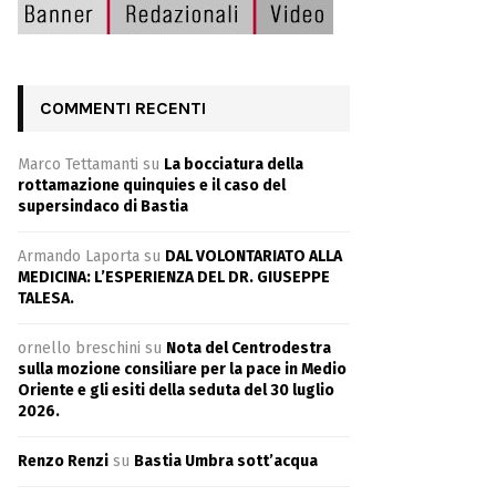
COMMENTI RECENTI
Marco Tettamanti
su
La bocciatura della
rottamazione quinquies e il caso del
supersindaco di Bastia
Armando Laporta
su
DAL VOLONTARIATO ALLA
MEDICINA: L’ESPERIENZA DEL DR. GIUSEPPE
TALESA.
ornello breschini
su
Nota del Centrodestra
sulla mozione consiliare per la pace in Medio
Oriente e gli esiti della seduta del 30 luglio
2026.
Renzo Renzi
su
Bastia Umbra sott’acqua