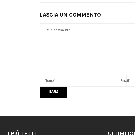
LASCIA UN COMMENTO
I PIÙ LETTI
ULTIMI C