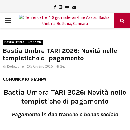
Facebook
Instagram
Youtube
Email
PRIMARY
MENU
Bastia Umbra
Economia
Bastia Umbra TARI 2026: Novità nelle
tempistiche di pagamento
di
Redazione
5 Giugno 2026
243
COMUNICATO STAMPA
Bastia Umbra TARI 2026: Novità nelle
tempistiche di pagamento
Pagamento in due tranche e bonus sociale