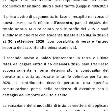
economico finanziario rifiuti e delle tariffe (Legge n. 199/2025).
Il primo avviso di pagamento, in fase di recapito nel corso di
questo mese, sarà riferito all’
Acconto
, pari al 66,66% del
totale annuo TARI calcolato con le tariffe del 2025, e sarà
suddiviso in due rate con scadenze fissate al
16 luglio 2026
e
al
30 settembre 2026
(con possibilità di versare l’intero
importo dell’acconto alla prima scadenza).
Il secondo avviso a
Saldo
(contenente la terza e ultima
rata), da pagare entro il
16 dicembre 2026
, sarà trasmesso
successivamente e verrà determinato a conguaglio del
dovuto una volta approvate le tariffe definitive per l’anno
2026. Il contribuente riceverà pertanto una specifica
comunicazione prima della scadenza di dicembre con il
dettaglio dell’importo dovuto a saldo.
La variazione delle modalità di invio permetterà di applicare