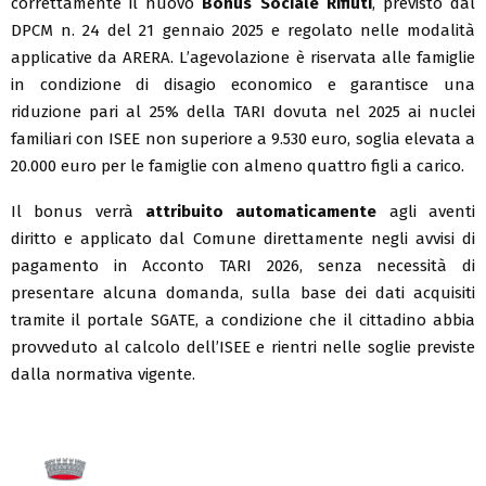
correttamente il nuovo
Bonus Sociale Rifiuti
, previsto dal
DPCM n. 24 del 21 gennaio 2025 e regolato nelle modalità
applicative da ARERA. L’agevolazione è riservata alle famiglie
in condizione di disagio economico e garantisce una
riduzione pari al 25% della TARI dovuta nel 2025 ai nuclei
familiari con ISEE non superiore a 9.530 euro, soglia elevata a
20.000 euro per le famiglie con almeno quattro figli a carico.
Il bonus verrà
attribuito automaticamente
agli aventi
diritto e applicato dal Comune direttamente negli avvisi di
pagamento in Acconto TARI 2026, senza necessità di
presentare alcuna domanda, sulla base dei dati acquisiti
tramite il portale SGATE, a condizione che il cittadino abbia
provveduto al calcolo dell’ISEE e rientri nelle soglie previste
dalla normativa vigente.