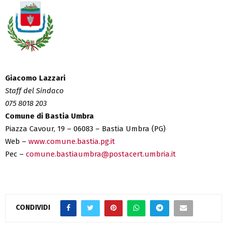
Giacomo Lazzari
Staff del Sindaco
075 8018 203
Comune di Bastia Umbra
Piazza Cavour, 19 – 06083 – Bastia Umbra (PG)
Web –
www.comune.bastia.pg.it
Pec –
comune.bastiaumbra@postacert.umbria.it
CONDIVIDI