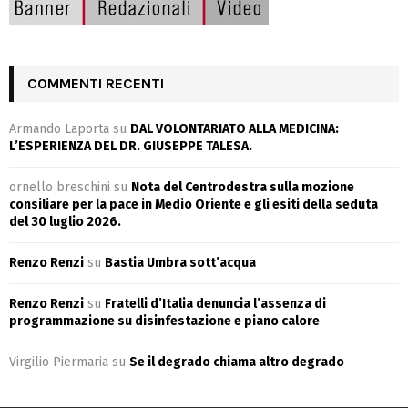
COMMENTI RECENTI
Armando Laporta
su
DAL VOLONTARIATO ALLA MEDICINA:
L’ESPERIENZA DEL DR. GIUSEPPE TALESA.
ornello breschini
su
Nota del Centrodestra sulla mozione
consiliare per la pace in Medio Oriente e gli esiti della seduta
del 30 luglio 2026.
Renzo Renzi
su
Bastia Umbra sott’acqua
Renzo Renzi
su
Fratelli d’Italia denuncia l’assenza di
programmazione su disinfestazione e piano calore
Virgilio Piermaria
su
Se il degrado chiama altro degrado