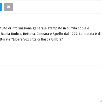
tuito di informazione generale stampato in 10mila copie e
i, Bastia Umbra, Bettona, Cannara e Spello dal 1999. La testata è di
turale “Libera Vox città di Bastia Umbra”.