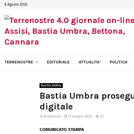
8 Agosto 2026
TERRENOSTRE
EDITORIALE
ATTUALITA’
POLITICA
Bastia Umbra
Bastia Umbra prosegue
digitale
di
Redazione
17 Giugno 2026
65
COMUNICATO STAMPA